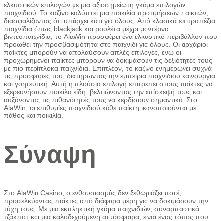
ελκυστικών επιλογών με μια αξιοσημείωτη γκάμα επιλογών
παιχνιδιού. Το καζίνο καλύπτει μια ποικιλία προτιμήσεων παικτών,
διασφαλίζοντας ότι υπάρχει κάτι για όλους. Από κλασικά επιτραπέζια
παιχνίδια όπως blackjack και ρουλέτα μέχρι μοντέρνα
βιντεοπαιχνίδια, το AlaWin προσφέρει ένα ελκυστικό περιβάλλον που
προωθεί την προσβασιμότητα στο παιχνίδι για όλους. Οι αρχάριοι
παίκτες μπορούν να απολαύσουν απλές επιλογές, ενώ οι
προχωρημένοι παίκτες μπορούν να δοκιμάσουν τις δεξιότητές τους
με πιο περίπλοκα παιχνίδια. Επιπλέον, το καζίνο ενημερώνει συχνά
τις προσφορές του, διατηρώντας την εμπειρία παιχνιδιού καινούργια
και γοητευτική. Αυτή η πλούσια επιλογή επιτρέπει στους παίκτες να
εξερευνήσουν ποικίλα είδη, βελτιώνοντας την επίσκεψή τους και
αυξάνοντας τις πιθανότητές τους να κερδίσουν σημαντικά. Στο
AlaWin, οι επιθυμίες παιχνιδιού κάθε παίκτη ικανοποιούνται με
πάθος και ποικιλία.
Σύναψη
Στο AlaWin Casino, ο ενθουσιασμός δεν ξεθωριάζει ποτέ,
προσελκύοντας παίκτες από διάφορα μέρη για να δοκιμάσουν την
τύχη τους. Με μια εκπληκτική γκάμα παιχνιδιών, συναρπαστικά
τζάκποτ και μια καλοδεχούμενη ατμόσφαιρα, είναι ένας τόπος που