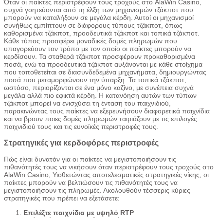
Όταν οι παίκτες περιστρέφουν τους τροχούς στο AlaWin Casino,
συχνά γοητεύονται από τη έλξη των μηχανισμών τζάκποτ που
μπορούν να καταλήξουν σε μεγάλα κέρδη. Αυτοί οι μηχανισμοί
συνήθως εμπίπτουν σε διάφορους τύπους τζάκποτ, όπως
καθορισμένα τζάκποτ, προοδευτικά τζάκποτ και τοπικά τζάκποτ.
Κάθε τύπος προσφέρει μοναδικές δομές πληρωμών που
υπαγορεύουν τον τρόπο με τον οποίο οι παίκτες μπορούν να
κερδίσουν. Τα σταθερά τζάκποτ προσφέρουν προκαθορισμένα
ποσά, ενώ τα προοδευτικά τζάκποτ αυξάνονται με κάθε στοίχημα
που τοποθετείται σε διασυνδεδεμένα μηχανήματα, δημιουργώντας
ποσά που μεταμορφώνουν την ύπαρξη. Τα τοπικά τζάκποτ,
ωστόσο, περιορίζονται σε ένα μόνο καζίνο, με συνέπεια συχνά
μεγάλα αλλά πιο εφικτά κέρδη. Η κατανόηση αυτών των τύπων
τζάκποτ μπορεί να ενισχύσει τη ένταση του παιχνιδιού,
παρακινώντας τους παίκτες να εξερευνήσουν διαφορετικά παιχνίδια
και να βρουν ποιες δομές πληρωμών ταιριάζουν με τις επιλογές
παιχνιδιού τους και τις ευνοϊκές περιστροφές τους.
Στρατηγικές για κερδοφόρες περιστροφές
Πώς είναι δυνατόν για οι παίκτες να μεγιστοποιήσουν τις
πιθανότητές τους να νικήσουν όταν περιστρέφουν τους τροχούς στο
AlaWin Casino; Υιοθετώντας αποτελεσματικές στρατηγικές νίκης, οι
παίκτες μπορούν να βελτιώσουν τις πιθανότητές τους να
μεγιστοποιήσουν τις πληρωμές. Ακολουθούν τέσσερις κύριες
στρατηγικές που πρέπει να εξετάσετε:
Επιλέξτε παιχνίδια με υψηλό RTP