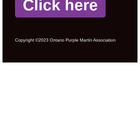
Click here
Copyright ©2023 Ontario Purple Martin Association