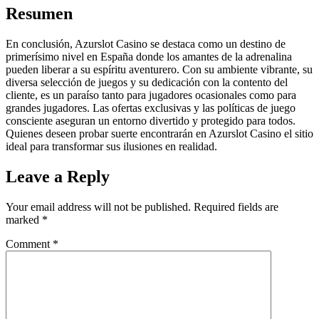
Resumen
En conclusión, Azurslot Casino se destaca como un destino de
primerísimo nivel en España donde los amantes de la adrenalina
pueden liberar a su espíritu aventurero. Con su ambiente vibrante, su
diversa selección de juegos y su dedicación con la contento del
cliente, es un paraíso tanto para jugadores ocasionales como para
grandes jugadores. Las ofertas exclusivas y las políticas de juego
consciente aseguran un entorno divertido y protegido para todos.
Quienes deseen probar suerte encontrarán en Azurslot Casino el sitio
ideal para transformar sus ilusiones en realidad.
Leave a Reply
Your email address will not be published.
Required fields are
marked
*
Comment
*