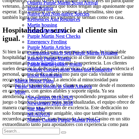
competitivas. Tanto si eres principiante como si eres un participante
Ontario Purple Martin Scout Arrival
Ontario Purple Martin Scout Arrival
veterano, Azurslot garantiza que todos tengan algo apasionante que
Identification
Identification
esperar. Esta variedad no solo sostiene la adrenalina, sino que
Native And Non-native Species
Native And Non-native Species
también logra que todos los visitantes se sientan como en casa.
References And Resources
References And Resources
Martin housing
Martin housing
Hospitalidad y servicio al cliente sin
Purple Martin Links
Purple Martin Links
Purple Martin Nest Checks
Purple Martin Nest Checks
igual.
Emergency Feeding
Emergency Feeding
Purple Martin Articles
Purple Martin Articles
Si bien la emoción del juego es un gran atractivo, la inigualable
Companies which Sell Purple Martin Housing
Companies which Sell Purple Martin Housing
hospitalidad y el sobresaliente servicio al cliente de Azurslot Casino
Banded Purple Martin
Banded Purple Martin
aumentan aún
en.wikipedia.org
más la experiencia. Los clientes
Purple martin colony results
Purple martin colony results
suelen destacar la dedicación al servicio de calidad que evidencia el
Ontario Conservation Status and Longevity
Ontario Conservation Status and Longevity
personal, que se dedica al máximo para que cada visitante se sienta
Roost Monitoring
Roost Monitoring
reconocido y bienvenido. La atención al minuciosidad para
Martin House Plans
Martin House Plans
optimizar la experiencia de los clientes es patente desde el momento
Purple Martin Roosts in South America
Purple Martin Roosts in South America
en que entran, con gestos afables y soporte rápida. Ya sea
More
More
atendiendo a los clientes en el bar, respondiendo preguntas sobre el
Newsletters 2018-2025
Newsletters 2018-2025
juego o brindando sugerencias individualizadas, el equipo ofrece de
Newsletters 2001-2018
Newsletters 2001-2018
manera continua una atención de excelencia. Este dedicación no
Site Map
Site Map
solo fomenta un ambiente amigable, sino que también genera
MUSINGS
MUSINGS
recuerdos perdurables, transformando Azurslot Casino en un sitio
Nature Canada Purple Martin Project
Nature Canada Purple Martin Project
extraordinario tanto para apostadores con experiencia como para
nuevos jugadores.