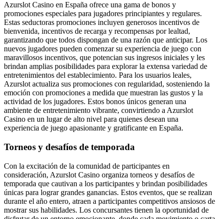
Azurslot Casino en España ofrece una gama de bonos y
promociones especiales para jugadores principiantes y regulares.
Estas seductoras promociones incluyen generosos incentivos de
bienvenida, incentivos de recarga y recompensas por lealtad,
garantizando que todos dispongan de una razón que anticipar. Los
nuevos jugadores pueden comenzar su experiencia de juego con
maravillosos incentivos, que potencian sus ingresos iniciales y les
brindan amplias posibilidades para explorar la extensa variedad de
entretenimientos del establecimiento. Para los usuarios leales,
Azurslot actualiza sus promociones con regularidad, sosteniendo la
emoción con promociones a medida que muestran las gustos y la
actividad de los jugadores. Estos bonos únicos generan una
ambiente de entretenimiento vibrante, convirtiendo a Azurslot
Casino en un lugar de alto nivel para quienes desean una
experiencia de juego apasionante y gratificante en España.
Torneos y desafíos de temporada
Con la excitación de la comunidad de participantes en
consideración, Azurslot Casino organiza torneos y desafíos de
temporada que cautivan a los participantes y brindan posibilidades
únicas para lograr grandes ganancias. Estos eventos, que se realizan
durante el año entero, atraen a participantes competitivos ansiosos de
mostrar sus habilidades. Los concursantes tienen la oportunidad de
disfrutar de un entorno emocionante, donde cada movimiento o carta