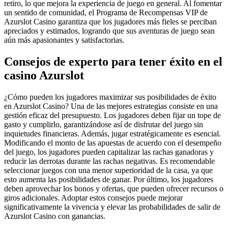
retiro, lo que mejora la experiencia de juego en general. Al fomentar
un sentido de comunidad, el Programa de Recompensas VIP de
Azurslot Casino garantiza que los jugadores más fieles se perciban
apreciados y estimados, logrando que sus aventuras de juego sean
aún más apasionantes y satisfactorias.
Consejos de experto para tener éxito en el
casino Azurslot
¿Cómo pueden los jugadores maximizar sus posibilidades de éxito
en Azurslot Casino? Una de las mejores estrategias consiste en una
gestión eficaz del presupuesto. Los jugadores deben fijar un tope de
gasto y cumplirlo, garantizándose así de disfrutar del juego sin
inquietudes financieras. Además, jugar estratégicamente es esencial.
Modificando el monto de las apuestas de acuerdo con el desempeño
del juego, los jugadores pueden capitalizar las rachas ganadoras y
reducir las derrotas durante las rachas negativas. Es recomendable
seleccionar juegos con una menor superioridad de la casa, ya que
esto aumenta las posibilidades de ganar. Por último, los jugadores
deben aprovechar los bonos y ofertas, que pueden ofrecer recursos o
giros adicionales. Adoptar estos consejos puede mejorar
significativamente la vivencia y elevar las probabilidades de salir de
Azurslot Casino con ganancias.