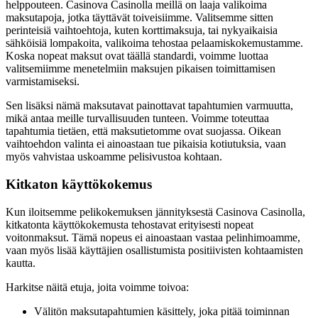
helppouteen. Casinova Casinolla meillä on laaja valikoima
maksutapoja, jotka täyttävät toiveisiimme. Valitsemme sitten
perinteisiä vaihtoehtoja, kuten korttimaksuja, tai nykyaikaisia
sähköisiä lompakoita, valikoima tehostaa pelaamiskokemustamme.
Koska nopeat maksut ovat täällä standardi, voimme luottaa
valitsemiimme menetelmiin maksujen pikaisen toimittamisen
varmistamiseksi.
Sen lisäksi nämä maksutavat painottavat tapahtumien varmuutta,
mikä antaa meille turvallisuuden tunteen. Voimme toteuttaa
tapahtumia tietäen, että maksutietomme ovat suojassa. Oikean
vaihtoehdon valinta ei ainoastaan tue pikaisia kotiutuksia, vaan
myös vahvistaa uskoamme pelisivustoa kohtaan.
Kitkaton käyttökokemus
Kun iloitsemme pelikokemuksen jännityksestä Casinova Casinolla,
kitkatonta käyttökokemusta tehostavat erityisesti nopeat
voitonmaksut. Tämä nopeus ei ainoastaan vastaa pelinhimoamme,
vaan myös lisää käyttäjien osallistumista positiivisten kohtaamisten
kautta.
Harkitse näitä etuja, joita voimme toivoa:
Välitön maksutapahtumien käsittely, joka pitää toiminnan