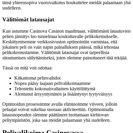
tämä yhteensopiva vuorovaikutus houkuttelee meidät palaamaan yhä
uudelleen.
Välittömät latausajat
Kun astumme Casinova Casinon maailmaan, välittömästi latautuvien
pelien jännitys luo tunnelmaa koukuttavalle pelikokemukselle.
Keskittymisemme verkkosivuston optimointiin varmistaa, että
jokainen peli on vain napin painalluksen päässä, mikä tehostaa
pelikokemustamme. Välittömät latausajat ovat tarpeellisia
sitoutumisen säilyttämiseksi, joten olemme painottaneet tätä tekijää.
Tässä on mitä voit odottaa:
Kitkattomat pelinvaihdot
Nopea pääsy laajaan pelivalikoimaamme
Tehostettu kokonaisvaltainen käyttöliittymä
Alentunut ärsyyntyminen ja lisääntynyt tyytyväisyys
Optimoidun prosessimme avulla eliminoimme viiveen, jolloin
pelaajat voivat sukeltaa suoraan aktiviteettiin. Optimoimalla
latausnopeuden olemme päättäneet tuottamaan kiehtovan
peliympäristön, joka saa meidät palaamaan yhä uudelleen.
Pelivalikoima Casinovassa