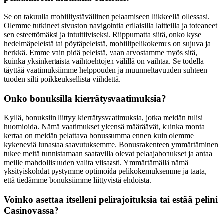
Se on takuulla mobiiliystävällinen pelaamiseen liikkeellä ollessasi.
Olemme tutkineet sivuston navigointia erilaisilla laitteilla ja toteaneet
sen esteettömäksi ja intuitiiviseksi. Riippumatta siitä, onko kyse
hedelmäpeleistä tai pöytäpeleistä, mobiilipelikokemus on sujuva ja
herkkä. Emme vain pidä peleistä, vaan arvostamme myös sitä,
kuinka yksinkertaista vaihtoehtojen välillä on vaihtaa. Se todella
täyttää vaatimuksiimme helppouden ja muunneltavuuden suhteen
tuoden silti poikkeuksellista viihdettä.
Onko bonuksilla kierrätysvaatimuksia?
Kyllä, bonuksiin liittyy kierrätysvaatimuksia, jotka meidän tulisi
huomioida. Nämä vaatimukset yleensä määräävät, kuinka monta
kertaa on meidän pelattava bonussumma ennen kuin olemme
kykeneviä lunastaa saavutuksemme. Bonusrakenteen ymmärtäminen
tukee meitä tunnistamaan saatavilla olevat pelaajabonukset ja antaa
meille mahdollisuuden valita viisaasti. Ymmärtämällä nämä
yksityiskohdat pystymme optimoida pelikokemuksemme ja taata,
että tiedämme bonuksiimme liittyvistä ehdoista.
Voinko asettaa itselleni pelirajoituksia tai estää pelini
Casinovassa?