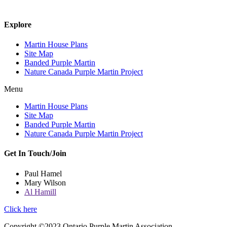
Explore
Martin House Plans
Site Map
Banded Purple Martin
Nature Canada Purple Martin Project
Menu
Martin House Plans
Site Map
Banded Purple Martin
Nature Canada Purple Martin Project
Get In Touch/Join
Paul Hamel
Mary Wilson
Al Hamill
Click here
Copyright ©2023 Ontario Purple Martin Association