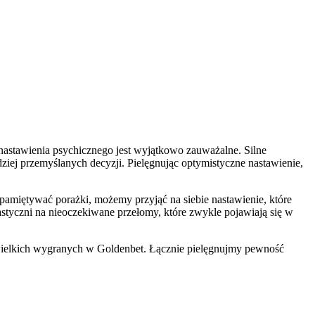
nastawienia psychicznego jest wyjątkowo zauważalne. Silne
ej przemyślanych decyzji. Pielęgnując optymistyczne nastawienie,
pamiętywać porażki, możemy przyjąć na siebie nastawienie, które
lastyczni na nieoczekiwane przełomy, które zwykle pojawiają się w
o wielkich wygranych w Goldenbet. Łącznie pielęgnujmy pewność