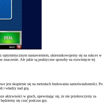
 z optymistycznym nastawieniem, ukierunkowujemy się na sukces w
e znaczenie. Ale jakie są praktyczne sposoby na rozwinięcie tej
zowe jest skupienie się na metodach budowania samoświadomości. Po
i i władzy nad grą.
ze aktywności w grach, upewniając się, że nie przekroczymy za
e będziemy się czuć podczas gry.