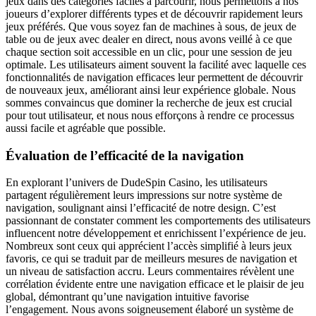
jeux dans des catégories faciles à parcourir, nous permettons à nos
joueurs d’explorer différents types et de découvrir rapidement leurs
jeux préférés. Que vous soyez fan de machines à sous, de jeux de
table ou de jeux avec dealer en direct, nous avons veillé à ce que
chaque section soit accessible en un clic, pour une session de jeu
optimale. Les utilisateurs aiment souvent la facilité avec laquelle ces
fonctionnalités de navigation efficaces leur permettent de découvrir
de nouveaux jeux, améliorant ainsi leur expérience globale. Nous
sommes convaincus que dominer la recherche de jeux est crucial
pour tout utilisateur, et nous nous efforçons à rendre ce processus
aussi facile et agréable que possible.
Évaluation de l’efficacité de la navigation
En explorant l’univers de DudeSpin Casino, les utilisateurs
partagent régulièrement leurs impressions sur notre système de
navigation, soulignant ainsi l’efficacité de notre design. C’est
passionnant de constater comment les comportements des utilisateurs
influencent notre développement et enrichissent l’expérience de jeu.
Nombreux sont ceux qui apprécient l’accès simplifié à leurs jeux
favoris, ce qui se traduit par de meilleurs mesures de navigation et
un niveau de satisfaction accru. Leurs commentaires révèlent une
corrélation évidente entre une navigation efficace et le plaisir de jeu
global, démontrant qu’une navigation intuitive favorise
l’engagement. Nous avons soigneusement élaboré un système de