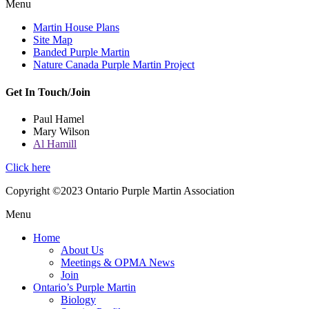
Menu
Martin House Plans
Site Map
Banded Purple Martin
Nature Canada Purple Martin Project
Get In Touch/Join
Paul Hamel
Mary Wilson
Al Hamill
Click here
Copyright ©2023 Ontario Purple Martin Association
Menu
Home
About Us
Meetings & OPMA News
Join
Ontario’s Purple Martin
Biology