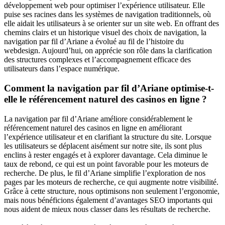
développement web pour optimiser l’expérience utilisateur. Elle
puise ses racines dans les systèmes de navigation traditionnels, où
elle aidait les utilisateurs à se orienter sur un site web. En offrant des
chemins clairs et un historique visuel des choix de navigation, la
navigation par fil d’Ariane a évolué au fil de l’histoire du
webdesign. Aujourd’hui, on apprécie son rôle dans la clarification
des structures complexes et l’accompagnement efficace des
utilisateurs dans l’espace numérique.
Comment la navigation par fil d’Ariane optimise-t-
elle le référencement naturel des casinos en ligne ?
La navigation par fil d’Ariane améliore considérablement le
référencement naturel des casinos en ligne en améliorant
l’expérience utilisateur et en clarifiant la structure du site. Lorsque
les utilisateurs se déplacent aisément sur notre site, ils sont plus
enclins à rester engagés et à explorer davantage. Cela diminue le
taux de rebond, ce qui est un point favorable pour les moteurs de
recherche. De plus, le fil d’Ariane simplifie l’exploration de nos
pages par les moteurs de recherche, ce qui augmente notre visibilité.
Grâce à cette structure, nous optimisons non seulement l’ergonomie,
mais nous bénéficions également d’avantages SEO importants qui
nous aident de mieux nous classer dans les résultats de recherche.