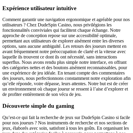
Expérience utilisateur intuitive
Comment garantir une navigation ergonomique et agréable pour nos
utilisateurs ? Chez DudeSpin Casino, nous privilégions les
fonctionnalités conviviales qui facilitent chaque échange. Notre
approche de conception repose sur une accessibilité optimale,
permettant aux utilisateurs de explorer aisément entre les diverses
options, sans aucune ambiguïté. Les retours des joueurs mettent en
avant fréquemment notre préoccupation de clarté et la vitesse avec
laquelle ils trouvent ce dont ils ont nécessité, sans interactions
superflus. Nous avons rendu plus simple notre interface, en offrant
des catégories nettes et des boutons aisément reconnaissables, pour
une expérience de jeu idéale. En tenant compte des commentaires
des joueurs, nous perfectionnons constamment notre exploration afin
qu’elle réponde, voire dépasse, leurs attentes. Notre but est de créer
un environnement où chaque joueur se ressent à l’aise d’explorer et
de profiter entièrement de son vécu de jeu.
Découverte simple du gaming
Qu’est-ce qui fait la recherche de jeux sur DudeSpin Casino si facile
pour nos joueurs ? Nos instruments de recherche et nos sections de
jeux, élaborés avec soin, satisfont à tous les goûts. En organisant les