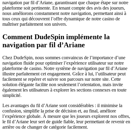
navigation par fil d’Ariane, garantissant que chaque étape sur notre
plateforme soit pertinente. En tenant compte des avis des joueurs,
nous améliorons constamment notre navigation, permettant ainsi à
tous ceux qui découvrent l’offre dynamique de notre casino de
maîtriser parfaitement son univers.
Comment DudeSpin implémente la
navigation par fil d’Ariane
Chez DudeSpin, nous sommes convaincus de l’importance d’une
navigation fluide pour optimiser l’expérience utilisateur sur notre
plateforme de casino. Notre système de navigation par fil d’Ariane
illustre parfaitement cet engagement. Grâce à lui, l’utilisateur peut
facilement se repérer et suivre son parcours sur notre site. Cette
solution élégante facilite non seulement l’orientation, mais invite
également les utilisateurs à explorer les sections connexes en toute
simplicité.
Les avantages du fil d’Ariane sont considérables : il minimise la
confusion, simplifie la prise de décision et, au final, améliore
l’expérience globale. À mesure que les joueurs explorent nos offres,
le fil d’Ariane leur sert de guide fiable, leur permettant de revenir en
arrière ou de changer de catégorie facilement.