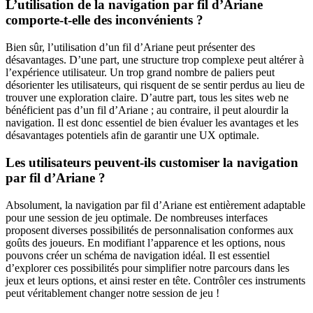
L’utilisation de la navigation par fil d’Ariane
comporte-t-elle des inconvénients ?
Bien sûr, l’utilisation d’un fil d’Ariane peut présenter des
désavantages. D’une part, une structure trop complexe peut altérer à
l’expérience utilisateur. Un trop grand nombre de paliers peut
désorienter les utilisateurs, qui risquent de se sentir perdus au lieu de
trouver une exploration claire. D’autre part, tous les sites web ne
bénéficient pas d’un fil d’Ariane ; au contraire, il peut alourdir la
navigation. Il est donc essentiel de bien évaluer les avantages et les
désavantages potentiels afin de garantir une UX optimale.
Les utilisateurs peuvent-ils customiser la navigation
par fil d’Ariane ?
Absolument, la navigation par fil d’Ariane est entièrement adaptable
pour une session de jeu optimale. De nombreuses interfaces
proposent diverses possibilités de personnalisation conformes aux
goûts des joueurs. En modifiant l’apparence et les options, nous
pouvons créer un schéma de navigation idéal. Il est essentiel
d’explorer ces possibilités pour simplifier notre parcours dans les
jeux et leurs options, et ainsi rester en tête. Contrôler ces instruments
peut véritablement changer notre session de jeu !