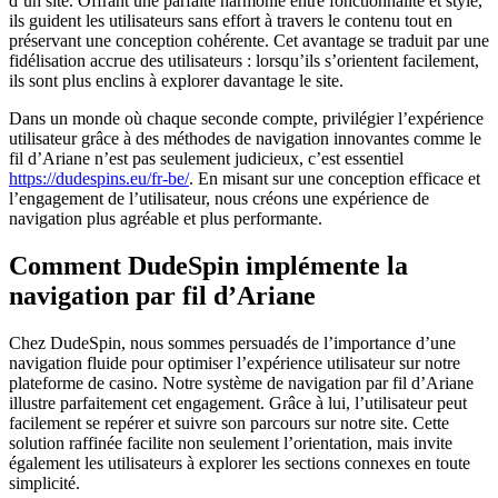
d’un site. Offrant une parfaite harmonie entre fonctionnalité et style,
ils guident les utilisateurs sans effort à travers le contenu tout en
préservant une conception cohérente. Cet avantage se traduit par une
fidélisation accrue des utilisateurs : lorsqu’ils s’orientent facilement,
ils sont plus enclins à explorer davantage le site.
Dans un monde où chaque seconde compte, privilégier l’expérience
utilisateur grâce à des méthodes de navigation innovantes comme le
fil d’Ariane n’est pas seulement judicieux, c’est essentiel
https://dudespins.eu/fr-be/
. En misant sur une conception efficace et
l’engagement de l’utilisateur, nous créons une expérience de
navigation plus agréable et plus performante.
Comment DudeSpin implémente la
navigation par fil d’Ariane
Chez DudeSpin, nous sommes persuadés de l’importance d’une
navigation fluide pour optimiser l’expérience utilisateur sur notre
plateforme de casino. Notre système de navigation par fil d’Ariane
illustre parfaitement cet engagement. Grâce à lui, l’utilisateur peut
facilement se repérer et suivre son parcours sur notre site. Cette
solution raffinée facilite non seulement l’orientation, mais invite
également les utilisateurs à explorer les sections connexes en toute
simplicité.