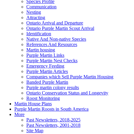
Species Profile
Communication
Nesting
Attracting
Ontario Arrival and Departure
Ontario Purple Martin Scout Arrival
Identification
Native And Non-native Species
References And Resources
Martin housing
Purple Martin Links
Purple Martin Nest Checks
Emergency Feeding
Purple Martin Articles
Companies which Sell Purple Martin Housing
Banded Purple Martin
Purple martin colony results
Ontario Conservation Status and Longevity
Roost Monitoring
Martin House Plans
Purple Martin Roosts in South America
More
Past Newsletters, 2018-2025
Past Newsletters, 2001-2018
Site Map