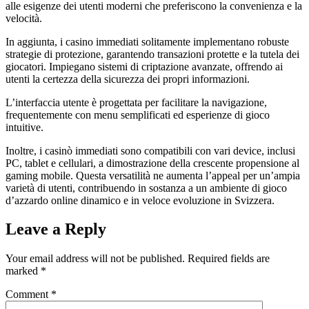
alle esigenze dei utenti moderni che preferiscono la convenienza e la
velocità.
In aggiunta, i casino immediati solitamente implementano robuste
strategie di protezione, garantendo transazioni protette e la tutela dei
giocatori. Impiegano sistemi di criptazione avanzate, offrendo ai
utenti la certezza della sicurezza dei propri informazioni.
L’interfaccia utente è progettata per facilitare la navigazione,
frequentemente con menu semplificati ed esperienze di gioco
intuitive.
Inoltre, i casinò immediati sono compatibili con vari device, inclusi
PC, tablet e cellulari, a dimostrazione della crescente propensione al
gaming mobile. Questa versatilità ne aumenta l’appeal per un’ampia
varietà di utenti, contribuendo in sostanza a un ambiente di gioco
d’azzardo online dinamico e in veloce evoluzione in Svizzera.
Leave a Reply
Your email address will not be published.
Required fields are
marked
*
Comment
*