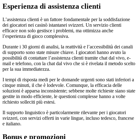
Esperienza di assistenza clienti
L’assistenza clienti è un fattore fondamentale per la soddisfazione
dei giocatori nei casinò istantanei svizzeri. Un servizio clienti
efficace non solo gestisce i problemi, ma ottimizza anche
l’esperienza di gioco complessiva.
Durante i 30 giorni di analisi, la reattività e l’accessibilità dei canali
di supporto sono state misure chiave. I giocatori hanno avuto la
possibilità di contattare l’assistenza clienti tramite chat dal vivo, e-
mail e telefono, con la chat dal vivo che si è rivelata il metodo scelto
per la sua immediatezza.
I tempi di risposta medi per le domande urgenti sono stati inferiori a
cinque minuti, il che è lodevole. Comunque, la efficacia delle
soluzioni è apparsa inconsistente; sebbene molte richieste siano state
gestite in modo efficiente, le questioni complesse hanno a volte
richiesto solleciti più estesi.
Il supporto linguistico è particolarmente rilevante per i giocatori
svizzeri, con servizi offerti in varie lingue, incluso tedesco, francese
e italiano.
Bonus e promozioni