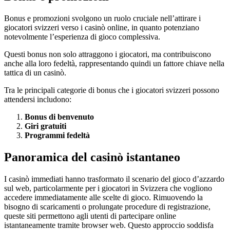
Bonus e promozioni svolgono un ruolo cruciale nell’attirare i
giocatori svizzeri verso i casinò online, in quanto potenziano
notevolmente l’esperienza di gioco complessiva.
Questi bonus non solo attraggono i giocatori, ma contribuiscono
anche alla loro fedeltà, rappresentando quindi un fattore chiave nella
tattica di un casinò.
Tra le principali categorie di bonus che i giocatori svizzeri possono
attendersi includono:
Bonus di benvenuto
Giri gratuiti
Programmi fedeltà
Panoramica del casinò istantaneo
I casinò immediati hanno trasformato il scenario del gioco d’azzardo
sul web, particolarmente per i giocatori in Svizzera che vogliono
accedere immediatamente alle scelte di gioco. Rimuovendo la
bisogno di scaricamenti o prolungate procedure di registrazione,
queste siti permettono agli utenti di partecipare online
istantaneamente tramite browser web. Questo approccio soddisfa