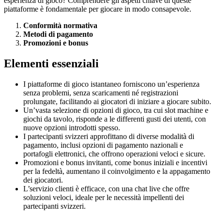
esperienza di gioco? Comprendere gli aspetti chiave di queste
piattaforme è fondamentale per giocare in modo consapevole.
Conformità normativa
Metodi di pagamento
Promozioni e bonus
Elementi essenziali
I piattaforme di gioco istantaneo forniscono un’esperienza
senza problemi, senza scaricamenti né registrazioni
prolungate, facilitando ai giocatori di iniziare a giocare subito.
Un’vasta selezione di opzioni di gioco, tra cui slot machine e
giochi da tavolo, risponde a le differenti gusti dei utenti, con
nuove opzioni introdotti spesso.
I partecipanti svizzeri approfittano di diverse modalità di
pagamento, inclusi opzioni di pagamento nazionali e
portafogli elettronici, che offrono operazioni veloci e sicure.
Promozioni e bonus invitanti, come bonus iniziali e incentivi
per la fedeltà, aumentano il coinvolgimento e la appagamento
dei giocatori.
L’servizio clienti è efficace, con una chat live che offre
soluzioni veloci, ideale per le necessità impellenti dei
partecipanti svizzeri.