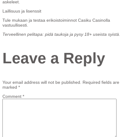
askeleet.
Laillisuus ja lisenssit
Tule mukaan ja testaa erikoistoiminnot Casiku Casinolla
vastuullisesti.
Terveellinen pelitapa: pidä taukoja ja pysy 18+ useista syistä.
Leave a Reply
Your email address will not be published.
Required fields are
marked
*
Comment
*