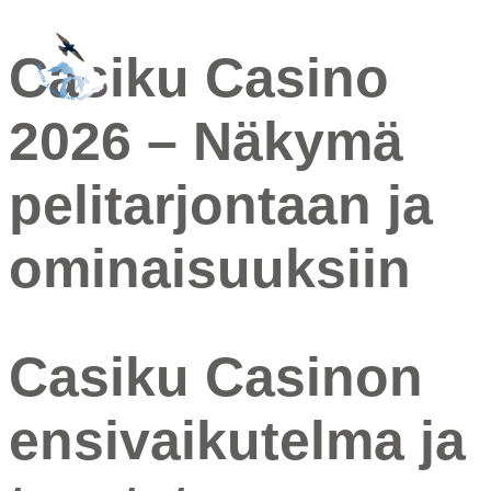
Casiku Casino
2026 – Näkymä
pelitarjontaan ja
ominaisuuksiin
Casiku Casinon
ensivaikutelma ja