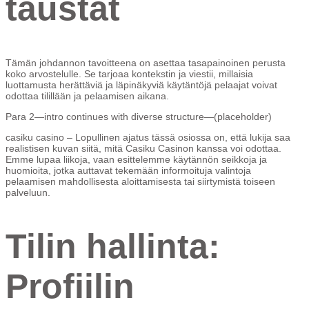
taustat
Tämän johdannon tavoitteena on asettaa tasapainoinen perusta
koko arvostelulle. Se tarjoaa kontekstin ja viestii, millaisia
luottamusta herättäviä ja läpinäkyviä käytäntöjä pelaajat voivat
odottaa tilillään ja pelaamisen aikana.
Para 2—intro continues with diverse structure—(placeholder)
casiku casino – Lopullinen ajatus tässä osiossa on, että lukija saa
realistisen kuvan siitä, mitä Casiku Casinon kanssa voi odottaa.
Emme lupaa liikoja, vaan esittelemme käytännön seikkoja ja
huomioita, jotka auttavat tekemään informoituja valintoja
pelaamisen mahdollisesta aloittamisesta tai siirtymistä toiseen
palveluun.
Tilin hallinta:
Profiilin