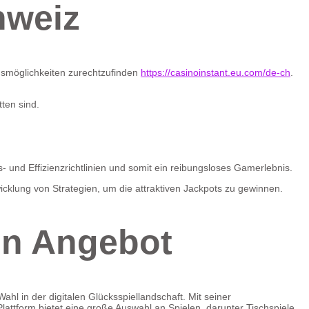
hweiz
ngsmöglichkeiten zurechtzufinden
https://casinoinstant.eu.com/de-ch
.
ten sind.
- und Effizienzrichtlinien und somit ein reibungsloses Gamerlebnis.
icklung von Strategien, um die attraktiven Jackpots zu gewinnen.
in Angebot
l in der digitalen Glücksspiellandschaft. Mit seiner
attform bietet eine große Auswahl an Spielen, darunter Tischspiele,