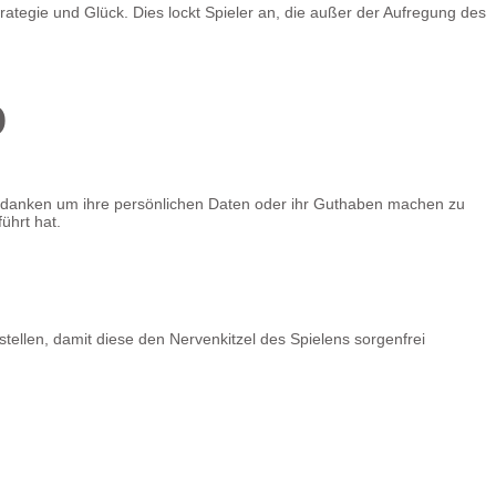
rategie und Glück. Dies lockt Spieler an, die außer der Aufregung des
o
ch Gedanken um ihre persönlichen Daten oder ihr Guthaben machen zu
ührt hat.
tellen, damit diese den Nervenkitzel des Spielens sorgenfrei