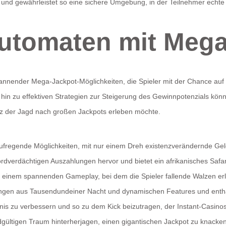
in und gewährleistet so eine sichere Umgebung, in der Teilnehmer echt
utomaten mit Mega
spannender Mega-Jackpot-Möglichkeiten, die Spieler mit der Chance auf
in zu effektiven Strategien zur Steigerung des Gewinnpotenzials könne
Reiz der Jagd nach großen Jackpots erleben möchte.
 aufregende Möglichkeiten, mit nur einem Dreh existenzverändernde 
rdverdächtigen Auszahlungen hervor und bietet ein afrikanisches Safar
inem spannenden Gameplay, bei dem die Spieler fallende Walzen erleb
lungen aus Tausendundeiner Nacht und dynamischen Features und enthäl
nis zu verbessern und so zu dem Kick beizutragen, der Instant-Casino
endgültigen Traum hinterherjagen, einen gigantischen Jackpot zu knacken