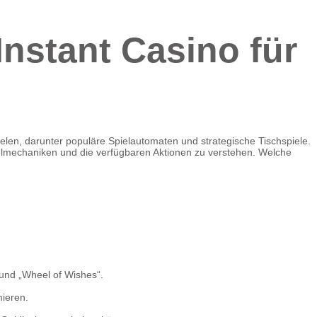
nstant Casino für
oosts in South America
More
pielen, darunter populäre Spielautomaten und strategische Tischspiele.
ielmechaniken und die verfügbaren Aktionen zu verstehen. Welche
und „Wheel of Wishes“.
ieren.