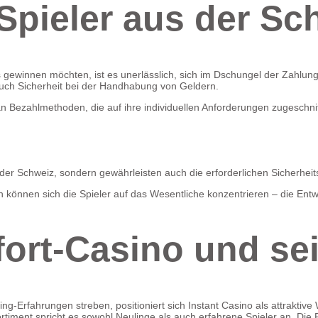
Spieler aus der Sc
s gewinnen möchten, ist es unerlässlich, sich im Dschungel der Zahlu
auch Sicherheit bei der Handhabung von Geldern.
 an Bezahlmethoden, die auf ihre individuellen Anforderungen zugeschnit
der Schweiz, sondern gewährleisten auch die erforderlichen Sicherheits
 können sich die Spieler auf das Wesentliche konzentrieren – die Entw
fort-Casino und se
fahrungen streben, positioniert sich Instant Casino als attraktive Wah
ent spricht es sowohl Neulinge als auch erfahrene Spieler an. Die Pl