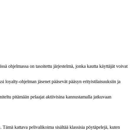
sä ohjelmassa on tasoitettu järjestelmä, jonka kautta käyttäjät voivat
si loyalty-ohjelman jäsenet pääsevät pääsyn erityistilaisuuksiin ja
niteltu pitämään pelaajat aktiivisina kannustamalla jatkuvaan
. Tämä kattava pelivalikoima sisältää klassisia pöytäpelejä, kuten