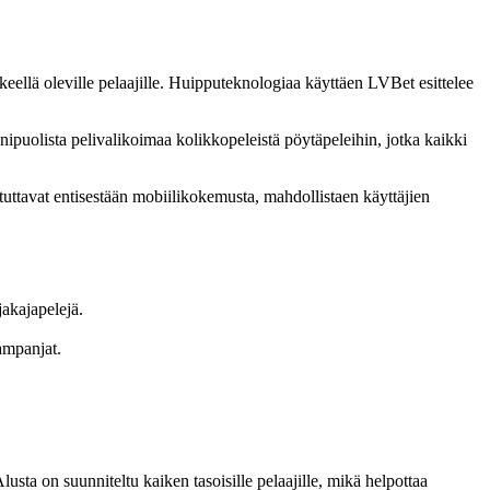
llä oleville pelaajille. Huipputeknologiaa käyttäen LVBet esittelee
monipuolista pelivalikoimaa kolikkopeleistä pöytäpeleihin, jotka kaikki
stuttavat entisestään mobiilikokemusta, mahdollistaen käyttäjien
jakajapelejä.
kampanjat.
ta on suunniteltu kaiken tasoisille pelaajille, mikä helpottaa