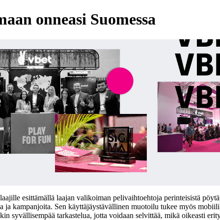
emaan onneasi Suomessa
jille esittämällä laajan valikoiman pelivaihtoehtoja perinteisistä pöyt
ia ja kampanjoita. Sen käyttäjäystävällinen muotoilu tukee myös mobiilikä
n syvällisempää tarkastelua, jotta voidaan selvittää, mikä oikeasti eri