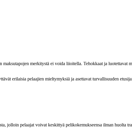
 maksutapojen merkitystä ei voida liioitella. Tehokkaat ja luotettavat 
ävät erilaisia pelaajien mieltymyksiä ja asettavat turvallisuuden etusijal
a, jolloin pelaajat voivat keskittyä pelikokemukseensa ilman huolta tra