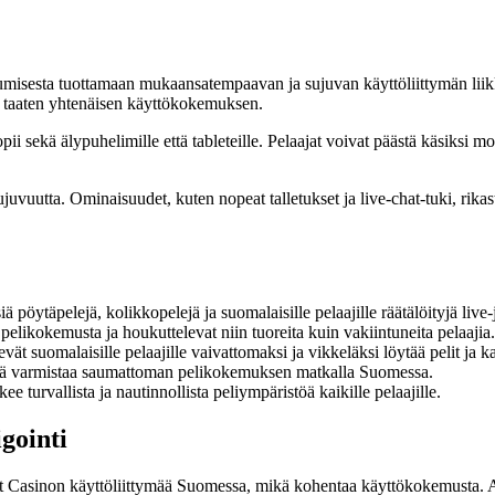
isesta tuottamaan mukaansatempaavan ja sujuvan käyttöliittymän liikkee
n taaten yhtenäisen käyttökokemuksen.
sopii sekä älypuhelimille että tableteille. Pelaajat voivat päästä käsiksi 
ujuvuutta. Ominaisuudet, kuten nopeat talletukset ja live-chat-tuki, rika
 pöytäpelejä, kolikkopelejä ja suomalaisille pelaajille räätälöityjä live-
pelikokemusta ja houkuttelevat niin tuoreita kuin vakiintuneita pelaajia.
vät suomalaisille pelaajille vaivattomaksi ja vikkeläksi löytää pelit ja 
 mikä varmistaa saumattoman pelikokemuksen matkalla Suomessa.
e turvallista ja nautinnollista peliympäristöä kaikille pelaajille.
gointi
t Casinon käyttöliittymää Suomessa, mikä kohentaa käyttökokemusta. Alus