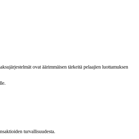
maksujärjestelmät ovat äärimmäisen tärkeitä pelaajien luottamuksen
le.
nsaktioiden turvallisuudesta.