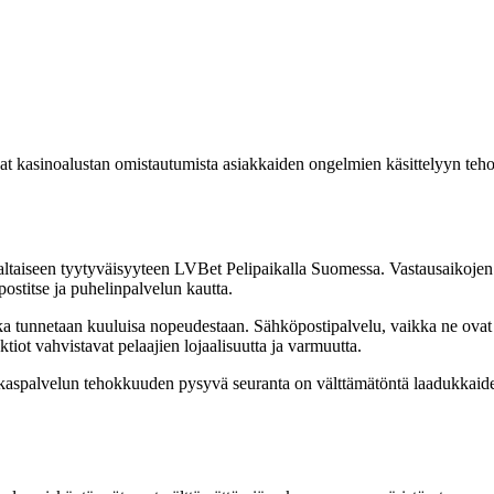
t kasinoalustan omistautumista asiakkaiden ongelmien käsittelyyn tehokkaa
ltaiseen tyytyväisyyteen LVBet Pelipaikalla Suomessa. Vastausaikojen ka
postitse ja puhelinpalvelun kautta.
 joka tunnetaan kuuluisa nopeudestaan. Sähköpostipalvelu, vaikka ne ovat 
tiot vahvistavat pelaajien lojaalisuutta ja varmuutta.
iakaspalvelun tehokkuuden pysyvä seuranta on välttämätöntä laadukkaide