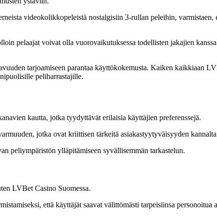
emusten ystäviin.
neista videokolikkopeleistä nostalgisiin 3-rullan peleihin, varmistaen, et
lloin pelaajat voivat olla vuorovaikutuksessa todellisten jakajien kanss
avuuden tarjoamiseen parantaa käyttökokemusta. Kaiken kaikkiaan LVBet
puolisille peliharrastajille.
vien kautta, jotka tyydyttävät erilaisia käyttäjien preferenssejä.
armuuden, jotka ovat kriittisen tärkeitä asiakastyytyväisyyden kannalta
an peliympäristön ylläpitämiseen syvällisemmän tarkastelun.
kuten LVBet Casino Suomessa.
istamiseksi, että käyttäjät saavat välittömästi tarpeisiinsa personoitu