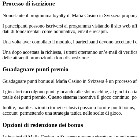
Processo di iscrizione
Nonostante il programma loyalty di Mafia Casino in Svizzera proponga v
I partecipanti possono iscriversi al programma visitando il sito web uf
dati di fondamentali come nominativo, email e recapiti.
Una volta aver compilato il modulo, i partecipanti devono accettare i c
Una dopo accettata la richiesta, i utenti otterranno un’e-mail di verif
delle attraenti promozioni a loro disposizione.
Guadagnare punti premio
Guadagnare punti bonus al Mafia Casino in Svizzera è un processo affas
I giocatori raccolgono punti giocando alle slot machine, ai giochi da 
totale dei punti premio. Questo sistema incentiva il gioco continuo, po
Inoltre, manifestazioni o tornei esclusivi possono fornire punti bonus,
account, permettendo una strategia tattica nelle scelte di gioco.
Opzioni di redenzione dei bonus
I giocatori di Mafia Casino in Svizzera possono riscattare i punti prem