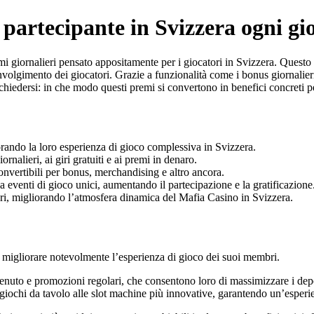
partecipante in Svizzera ogni gi
 giornalieri pensato appositamente per i giocatori in Svizzera. Questo
volgimento dei giocatori. Grazie a funzionalità come i bonus giornalieri d
hiedersi: in che modo questi premi si convertono in benefici concreti per
iorando la loro esperienza di gioco complessiva in Svizzera.
rnalieri, ai giri gratuiti e ai premi in denaro.
onvertibili per bonus, merchandising e altro ancora.
a eventi di gioco unici, aumentando il partecipazione e la gratificazione
ori, migliorando l’atmosfera dinamica del Mafia Casino in Svizzera.
 migliorare notevolmente l’esperienza di gioco dei suoi membri.
nvenuto e promozioni regolari, che consentono loro di massimizzare i depo
i giochi da tavolo alle slot machine più innovative, garantendo un’esperi