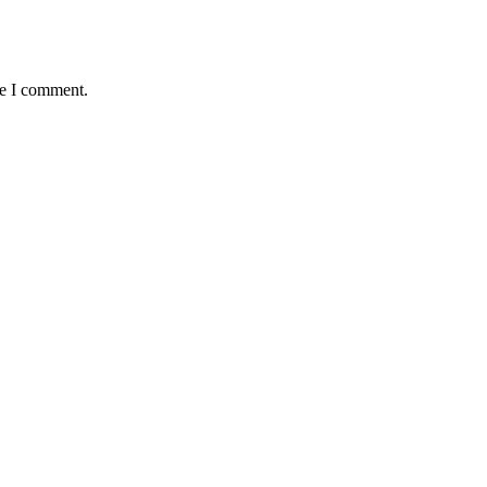
me I comment.