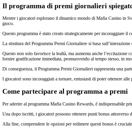
Il programma di premi giornalieri spiegat
Mentre i giocatori esplorano il dinamico mondo di Mafia Casino in Svizz
gioco.
Questo programma è stato creato strategicamente per incoraggiare il c
La struttura del Programma Premi Giornaliere si basa sull’interazione 
Questo non solo favorisce la lealtà, ma aumenta anche l’eccitazione co
fornire gratificazione immediata, promuovendo al tempo stesso, in mo
Di conseguenza, il Programma Premi Giornalieri rappresenta una par
I giocatori sono incoraggiati a tornare, entusiasti di poter ottenere alle
Come partecipare al programma a premi
Per aderire al programma Mafia Casino Rewards, è indispensabile prima 
Una dopo iscritti, i giocatori possono ottenere punti bonus attraverso d
Alla fine, comprendere le opzioni per redimere questi bonus è cruciale