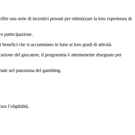
re una serie di incentivi pensati per ottimizzare la loro esperienza di
ro partecipazione.
enefici che si accumulano in base ai loro gradi di attività.
icazione del giocatore, il programma è attentamente disegnato per
ziale nel panorama del gambling.
a l’eligibilità.