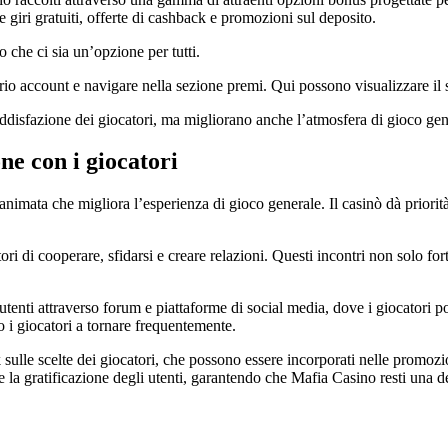
e giri gratuiti, offerte di cashback e promozioni sul deposito.
 che ci sia un’opzione per tutti.
o account e navigare nella sezione premi. Qui possono visualizzare il sal
soddisfazione dei giocatori, ma migliorano anche l’atmosfera di gioco gen
e con i giocatori
a che migliora l’esperienza di gioco generale. Il casinò dà priorità all
ori di cooperare, sfidarsi e creare relazioni. Questi incontri non solo 
 utenti attraverso forum e piattaforme di social media, dove i giocatori 
 i giocatori a tornare frequentemente.
sulle scelte dei giocatori, che possono essere incorporati nelle promozi
e la gratificazione degli utenti, garantendo che Mafia Casino resti una des