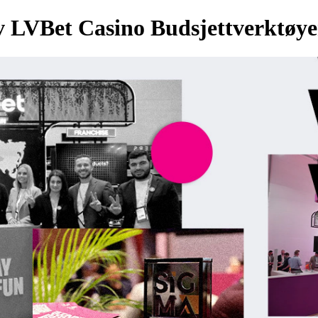
av LVBet Casino Budsjettverktøye