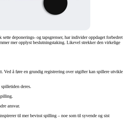
k sette deponerings- og tapsgrenser, har individer oppdaget forbedret
 fremmer mer opplyst beslutningstaking. Likevel strekker den virkelige
 Ved å føre en grundig registrering over utgifter kan spillere utvikle
spilletiden deres.
pilling.
ndre ansvar.
inspirerer til mer bevisst spilling – noe som til syvende og sist