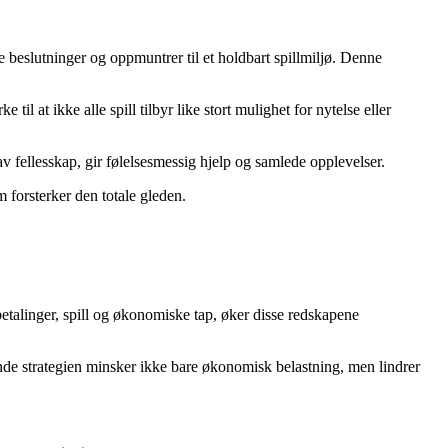
e beslutninger og oppmuntrer til et holdbart spillmiljø. Denne
l at ikke alle spill tilbyr like stort mulighet for nytelse eller
v fellesskap, gir følelsesmessig hjelp og samlede opplevelser.
 forsterker den totale gleden.
nbetalinger, spill og økonomiske tap, øker disse redskapene
de strategien minsker ikke bare økonomisk belastning, men lindrer