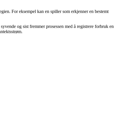
tegien. For eksempel kan en spiller som erkjenner en bestemt
il syvende og sist fremmer prosessen med å registrere forbruk en
nntektsstrøm.