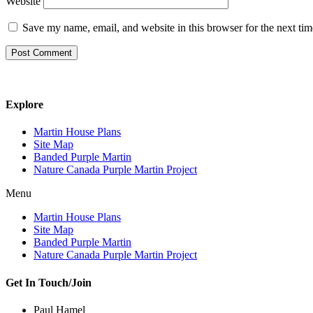
Website
Save my name, email, and website in this browser for the next ti
Explore
Martin House Plans
Site Map
Banded Purple Martin
Nature Canada Purple Martin Project
Menu
Martin House Plans
Site Map
Banded Purple Martin
Nature Canada Purple Martin Project
Get In Touch/Join
Paul Hamel