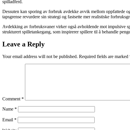
spilladferd.
Dessuten kan sporing av forbruk avdekke avvik mellom oppfattede og fa
tapsgrense revurdere sin strategi og fastsette mer realistiske forbruksgr
Avdekking av forbruksvaner virker også avholdende mot impulsive spill,
strukturert spilletankegang, som inspirerer spillere til å behandle pen
Leave a Reply
Your email address will not be published.
Required fields are marked
Comment
*
Name
*
Email
*