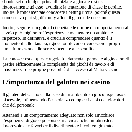
should set un budget prima di iniziare a giocare e stick
rigorosamente ad esso, avoiding la tentazione di chase le perdite.
Inoltre, è fondamentale conoscere i betting limits, poiché questa
conoscenza può significantly affect il game e le decisioni.
Inoltre, seguire le regole di etichetta e le norme di comportamento al
tavolo può migliorare l’esperienza e mantenere un ambiente
rispettoso. In definitiva, è cruciale comprendere quando è il
momento di allontanarsi; i giocatori devono riconoscere i propri
limiti in relazione alle serie vincenti e alle sconfitte.
La conoscenza di queste regole fondamentali permette ai giocatori di
gestire efficacemente le complessità dei giochi da tavolo e di
massimizzare le proprie possibilità di successo al Mafia Casino.
L’importanza del galateo nei casinò
Il galateo del casinò è alla base di un ambiente di gioco rispettoso e
piacevole, influenzando l’esperienza complessiva sia dei giocatori
che del personale.
Attenersi a un comportamento adeguato non solo arricchisce
l’esperienza di gioco personale, ma crea anche un’atmosfera
favorevole che favorisce il divertimento e il coinvolgimento.