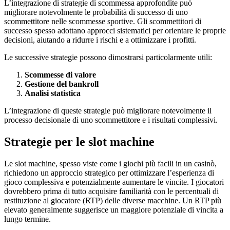
L’integrazione di strategie di scommessa approfondite può
migliorare notevolmente le probabilità di successo di uno
scommettitore nelle scommesse sportive. Gli scommettitori di
successo spesso adottano approcci sistematici per orientare le proprie
decisioni, aiutando a ridurre i rischi e a ottimizzare i profitti.
Le successive strategie possono dimostrarsi particolarmente utili:
Scommesse di valore
Gestione del bankroll
Analisi statistica
L’integrazione di queste strategie può migliorare notevolmente il
processo decisionale di uno scommettitore e i risultati complessivi.
Strategie per le slot machine
Le slot machine, spesso viste come i giochi più facili in un casinò,
richiedono un approccio strategico per ottimizzare l’esperienza di
gioco complessiva e potenzialmente aumentare le vincite. I giocatori
dovrebbero prima di tutto acquisire familiarità con le percentuali di
restituzione al giocatore (RTP) delle diverse macchine. Un RTP più
elevato generalmente suggerisce un maggiore potenziale di vincita a
lungo termine.