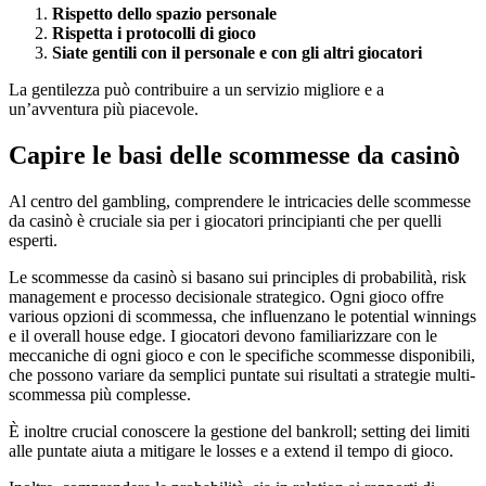
Rispetto dello spazio personale
Rispetta i protocolli di gioco
Siate gentili con il personale e con gli altri giocatori
La gentilezza può contribuire a un servizio migliore e a
un’avventura più piacevole.
Capire le basi delle scommesse da casinò
Al centro del gambling, comprendere le intricacies delle scommesse
da casinò è cruciale sia per i giocatori principianti che per quelli
esperti.
Le scommesse da casinò si basano sui principles di probabilità, risk
management e processo decisionale strategico. Ogni gioco offre
various opzioni di scommessa, che influenzano le potential winnings
e il overall house edge. I giocatori devono familiarizzare con le
meccaniche di ogni gioco e con le specifiche scommesse disponibili,
che possono variare da semplici puntate sui risultati a strategie multi-
scommessa più complesse.
È inoltre crucial conoscere la gestione del bankroll; setting dei limiti
alle puntate aiuta a mitigare le losses e a extend il tempo di gioco.