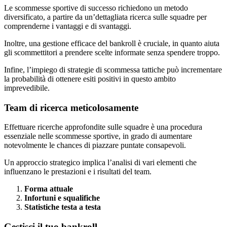
Le scommesse sportive di successo richiedono un metodo
diversificato, a partire da un’dettagliata ricerca sulle squadre per
comprenderne i vantaggi e di svantaggi.
Inoltre, una gestione efficace del bankroll è cruciale, in quanto aiuta
gli scommettitori a prendere scelte informate senza spendere troppo.
Infine, l’impiego di strategie di scommessa tattiche può incrementare
la probabilità di ottenere esiti positivi in questo ambito
imprevedibile.
Team di ricerca meticolosamente
Effettuare ricerche approfondite sulle squadre è una procedura
essenziale nelle scommesse sportive, in grado di aumentare
notevolmente le chances di piazzare puntate consapevoli.
Un approccio strategico implica l’analisi di vari elementi che
influenzano le prestazioni e i risultati del team.
Forma attuale
Infortuni e squalifiche
Statistiche testa a testa
Gestisci il tuo bankroll