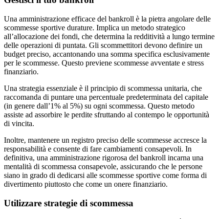
Una amministrazione efficace del bankroll è la pietra angolare delle
scommesse sportive durature. Implica un metodo strategico
all’allocazione dei fondi, che determina la redditività a lungo termine
delle operazioni di puntata. Gli scommettitori devono definire un
budget preciso, accantonando una somma specifica esclusivamente
per le scommesse. Questo previene scommesse avventate e stress
finanziario.
Una strategia essenziale è il principio di scommessa unitaria, che
raccomanda di puntare una percentuale predeterminata del capitale
(in genere dall’1% al 5%) su ogni scommessa. Questo metodo
assiste ad assorbire le perdite sfruttando al contempo le opportunità
di vincita.
Inoltre, mantenere un registro preciso delle scommesse accresce la
responsabilità e consente di fare cambiamenti consapevoli. In
definitiva, una amministrazione rigorosa del bankroll incarna una
mentalità di scommessa consapevole, assicurando che le persone
siano in grado di dedicarsi alle scommesse sportive come forma di
divertimento piuttosto che come un onere finanziario.
Utilizzare strategie di scommessa