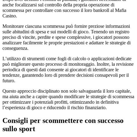
anche focalizzarsi sul controllo della propria operazione di
scommessa per controllare con successo il loro bankroll al Mafia
Casino.
Monitorare ciascuna scommessa può fornire preziose informazioni
sulle abitudini di spesa e sui modelli di gioco. Tenendo un registro
preciso di vincite, perdite e spese complessive, i giocatori possono
analizzare facilmente le proprie prestazioni e adattare le strategie di
conseguenza.
L’utilizzo di strumenti come fogli di calcolo o applicazioni dedicate
può migliorare questo processo di monitoraggio. Inoltre, la revisione
periodica di questi dati consente ai giocatori di identificare le
tendenze, garantendo loro di prendere decisioni consapevoli per il
futuro.
Questo approccio disciplinato non solo salvaguarda il loro capitale,
ma aiuta anche a capire quando modificare le strategie di scommessa
per ottimizzare i potenziali profitti, ottimizzando in definitiva
l’esperienza di gioco e riducendo il rischio finanziario.
Consigli per scommettere con successo
sullo sport