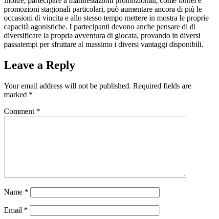
Inoltre, partecipare a manifestazioni promozionali, come tornei e
promozioni stagionali particolari, può aumentare ancora di più le
occasioni di vincita e allo stesso tempo mettere in mostra le proprie
capacità agonistiche. I partecipanti devono anche pensare di di
diversificare la propria avventura di giocata, provando in diversi
passatempi per sfruttare al massimo i diversi vantaggi disponibili.
Leave a Reply
Your email address will not be published.
Required fields are
marked
*
Comment
*
Name
*
Email
*