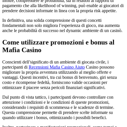
Inoltre, comprendere le probabilità, sia in relation ai rapporti di
pagamento che alla likelihood of winning, può enable ai giocatori di
prendere decisioni informate in linea con la propria risk appetite.
In definitiva, una solida comprensione di questi concetti
fondamentali non solo migliora l’esperienza di gioco, ma aumenta
anche le probabilità di successo nel dynamic ambiente di un casinò.
Come utilizzare promozioni e bonus al
Mafia Casino
Conscienti dell’significato di un ambiente di giocata civile, i
partecipanti di
Recensioni Mafia Casino Aiuto
Casino possono
migliorare la propria avventura utilizzando al meglio offerte e
vantaggi. Questi incentivi, tra cui bonus di benvenuto, giri senza
costo e ricompense fedeltà, forniscono valide occasioni per
ottimizzare il piacere senza pericoli finanziari significativi.
Dal punto di vista tattico, i partecipanti devono controllare con
attenzione i condizioni e le condizioni di queste promozioni,
considerando i requisiti di scommessa e le scadenze di termine.
Questa comprensione permette di prendere scelte informate su
quando utilizzare i bonus, ottimizzando i possibili benefici.