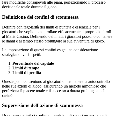
fare modifiche consapevoli alle piani, perfezionando il processo
decisionale totale durante il gioco.
Definizione dei confini di scommessa
Definire con regolarità dei limiti di puntata è essenziale per i
giocatori che vogliono controllare efficacemente il proprio bankroll
al Mafia Casino. Definendo dei limiti, i giocatori possono contenere
le danni e al tempo stesso prolungare la sua avventura di gioco.
La impostazione di questi confini esige una considerazione
strategica di vari aspetti:
Percentuale del capitale
Limiti di tempo
Limiti di perdita
Queste piani consentono ai giocatori di mantenere la autocontrollo
nelle sue azioni di gioco, assicurando un metodo armonioso che
perfeziona il piacere totale e il successo a durata prolungata nel
casinò.
Supervisione dell’azione di scommessa
Dopo aver definito i confini di puntata, i giocatori necessitano di