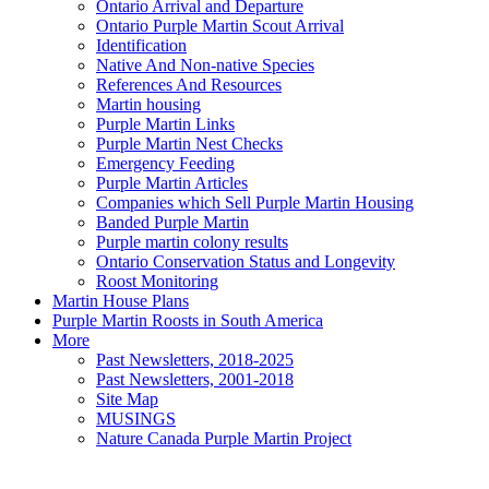
Ontario Arrival and Departure
Ontario Purple Martin Scout Arrival
Identification
Native And Non-native Species
References And Resources
Martin housing
Purple Martin Links
Purple Martin Nest Checks
Emergency Feeding
Purple Martin Articles
Companies which Sell Purple Martin Housing
Banded Purple Martin
Purple martin colony results
Ontario Conservation Status and Longevity
Roost Monitoring
Martin House Plans
Purple Martin Roosts in South America
More
Past Newsletters, 2018-2025
Past Newsletters, 2001-2018
Site Map
MUSINGS
Nature Canada Purple Martin Project