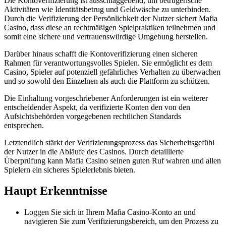
Die Kontoverifizierung ist ausschlaggebend, um betrügerische
Aktivitäten wie Identitätsbetrug und Geldwäsche zu unterbinden.
Durch die Verifizierung der Persönlichkeit der Nutzer sichert Mafia
Casino, dass diese an rechtmäßigen Spielpraktiken teilnehmen und
somit eine sichere und vertrauenswürdige Umgebung herstellen.
Darüber hinaus schafft die Kontoverifizierung einen sicheren
Rahmen für verantwortungsvolles Spielen. Sie ermöglicht es dem
Casino, Spieler auf potenziell gefährliches Verhalten zu überwachen
und so sowohl den Einzelnen als auch die Plattform zu schützen.
Die Einhaltung vorgeschriebener Anforderungen ist ein weiterer
entscheidender Aspekt, da verifizierte Konten den von den
Aufsichtsbehörden vorgegebenen rechtlichen Standards
entsprechen.
Letztendlich stärkt der Verifizierungsprozess das Sicherheitsgefühl
der Nutzer in die Abläufe des Casinos. Durch detaillierte
Überprüfung kann Mafia Casino seinen guten Ruf wahren und allen
Spielern ein sicheres Spielerlebnis bieten.
Haupt Erkenntnisse
Loggen Sie sich in Ihrem Mafia Casino-Konto an und
navigieren Sie zum Verifizierungsbereich, um den Prozess zu