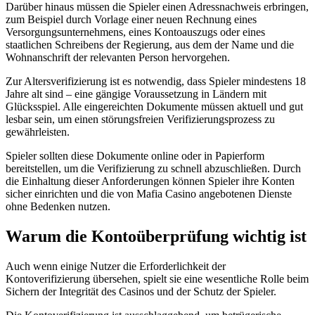
Darüber hinaus müssen die Spieler einen Adressnachweis erbringen,
zum Beispiel durch Vorlage einer neuen Rechnung eines
Versorgungsunternehmens, eines Kontoauszugs oder eines
staatlichen Schreibens der Regierung, aus dem der Name und die
Wohnanschrift der relevanten Person hervorgehen.
Zur Altersverifizierung ist es notwendig, dass Spieler mindestens 18
Jahre alt sind – eine gängige Voraussetzung in Ländern mit
Glücksspiel. Alle eingereichten Dokumente müssen aktuell und gut
lesbar sein, um einen störungsfreien Verifizierungsprozess zu
gewährleisten.
Spieler sollten diese Dokumente online oder in Papierform
bereitstellen, um die Verifizierung zu schnell abzuschließen. Durch
die Einhaltung dieser Anforderungen können Spieler ihre Konten
sicher einrichten und die von Mafia Casino angebotenen Dienste
ohne Bedenken nutzen.
Warum die Kontoüberprüfung wichtig ist
Auch wenn einige Nutzer die Erforderlichkeit der
Kontoverifizierung übersehen, spielt sie eine wesentliche Rolle beim
Sichern der Integrität des Casinos und der Schutz der Spieler.