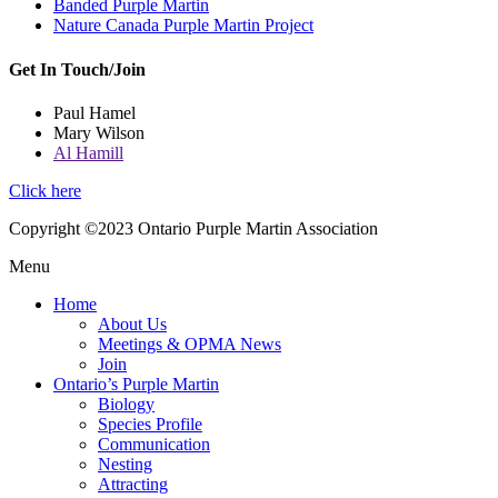
Banded Purple Martin
Nature Canada Purple Martin Project
Get In Touch/Join
Paul Hamel
Mary Wilson
Al Hamill
Click here
Copyright ©2023 Ontario Purple Martin Association
Menu
Home
About Us
Meetings & OPMA News
Join
Ontario’s Purple Martin
Biology
Species Profile
Communication
Nesting
Attracting