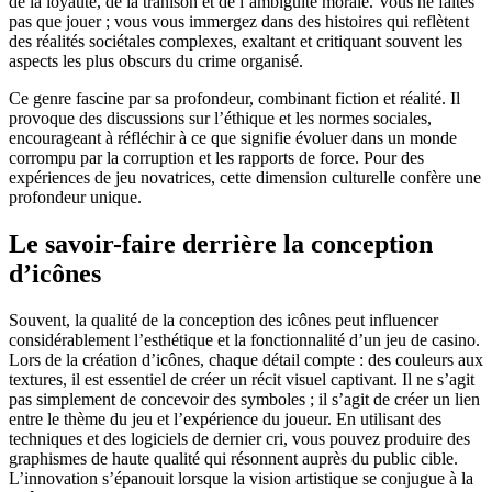
de la loyauté, de la trahison et de l’ambiguïté morale. Vous ne faites
pas que jouer ; vous vous immergez dans des histoires qui reflètent
des réalités sociétales complexes, exaltant et critiquant souvent les
aspects les plus obscurs du crime organisé.
Ce genre fascine par sa profondeur, combinant fiction et réalité. Il
provoque des discussions sur l’éthique et les normes sociales,
encourageant à réfléchir à ce que signifie évoluer dans un monde
corrompu par la corruption et les rapports de force. Pour des
expériences de jeu novatrices, cette dimension culturelle confère une
profondeur unique.
Le savoir-faire derrière la conception
d’icônes
Souvent, la qualité de la conception des icônes peut influencer
considérablement l’esthétique et la fonctionnalité d’un jeu de casino.
Lors de la création d’icônes, chaque détail compte : des couleurs aux
textures, il est essentiel de créer un récit visuel captivant. Il ne s’agit
pas simplement de concevoir des symboles ; il s’agit de créer un lien
entre le thème du jeu et l’expérience du joueur. En utilisant des
techniques et des logiciels de dernier cri, vous pouvez produire des
graphismes de haute qualité qui résonnent auprès du public cible.
L’innovation s’épanouit lorsque la vision artistique se conjugue à la