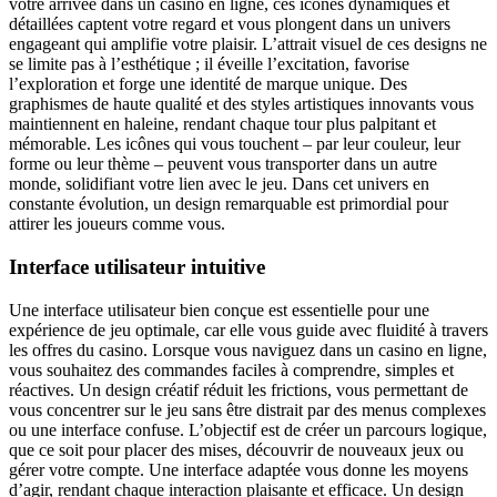
votre arrivée dans un casino en ligne, ces icônes dynamiques et
détaillées captent votre regard et vous plongent dans un univers
engageant qui amplifie votre plaisir. L’attrait visuel de ces designs ne
se limite pas à l’esthétique ; il éveille l’excitation, favorise
l’exploration et forge une identité de marque unique. Des
graphismes de haute qualité et des styles artistiques innovants vous
maintiennent en haleine, rendant chaque tour plus palpitant et
mémorable. Les icônes qui vous touchent – par leur couleur, leur
forme ou leur thème – peuvent vous transporter dans un autre
monde, solidifiant votre lien avec le jeu. Dans cet univers en
constante évolution, un design remarquable est primordial pour
attirer les joueurs comme vous.
Interface utilisateur intuitive
Une interface utilisateur bien conçue est essentielle pour une
expérience de jeu optimale, car elle vous guide avec fluidité à travers
les offres du casino. Lorsque vous naviguez dans un casino en ligne,
vous souhaitez des commandes faciles à comprendre, simples et
réactives. Un design créatif réduit les frictions, vous permettant de
vous concentrer sur le jeu sans être distrait par des menus complexes
ou une interface confuse. L’objectif est de créer un parcours logique,
que ce soit pour placer des mises, découvrir de nouveaux jeux ou
gérer votre compte. Une interface adaptée vous donne les moyens
d’agir, rendant chaque interaction plaisante et efficace. Un design