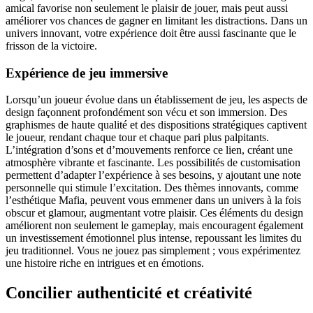
amical favorise non seulement le plaisir de jouer, mais peut aussi
améliorer vos chances de gagner en limitant les distractions. Dans un
univers innovant, votre expérience doit être aussi fascinante que le
frisson de la victoire.
Expérience de jeu immersive
Lorsqu’un joueur évolue dans un établissement de jeu, les aspects de
design façonnent profondément son vécu et son immersion. Des
graphismes de haute qualité et des dispositions stratégiques captivent
le joueur, rendant chaque tour et chaque pari plus palpitants.
L’intégration d’sons et d’mouvements renforce ce lien, créant une
atmosphère vibrante et fascinante. Les possibilités de customisation
permettent d’adapter l’expérience à ses besoins, y ajoutant une note
personnelle qui stimule l’excitation. Des thèmes innovants, comme
l’esthétique Mafia, peuvent vous emmener dans un univers à la fois
obscur et glamour, augmentant votre plaisir. Ces éléments du design
améliorent non seulement le gameplay, mais encouragent également
un investissement émotionnel plus intense, repoussant les limites du
jeu traditionnel. Vous ne jouez pas simplement ; vous expérimentez
une histoire riche en intrigues et en émotions.
Concilier authenticité et créativité