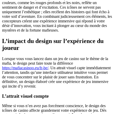
couleurs, comme les rouges profonds et les noirs, reflète un
sentiment de danger et d’excitation. Ces icônes ne servent pas
uniquement l’esthétique ; elles recèlent des histoires qui font écho à
votre soif d’aventure. En combinant judicieusement ces éléments, les
concepteurs créent une expérience immersive qui répond à votre
désir d’innovation, vous incitant à plonger au cœur du monde des
mystères et de la fortune mafieuses.
L’impact du design sur l’expérience du
joueur
Lorsque vous vous lancez dans un jeu de casino sur le thème de la
mafia, le design peut faire toute la différence
https://mafiacasinoo.eu/fr-be/
. Un attrait visuel capte immédiatement
l’attention, tandis qu’une interface utilisateur intuitive vous permet
de vous concentrer sur le plaisir de jouer sans frustration. En
définitive, un design élaboré crée une expérience de jeu immersive
qui incite d’y revenir.
L’attrait visuel compte
Même si vous n’en avez pas forcément conscience, le design des
icônes de casino affecte grandement votre expérience de jeu. Dès