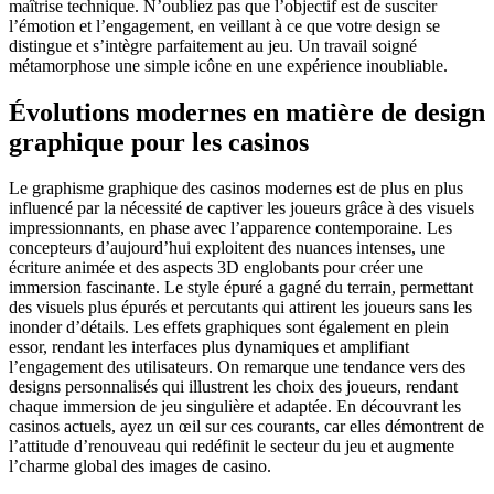
maîtrise technique. N’oubliez pas que l’objectif est de susciter
l’émotion et l’engagement, en veillant à ce que votre design se
distingue et s’intègre parfaitement au jeu. Un travail soigné
métamorphose une simple icône en une expérience inoubliable.
Évolutions modernes en matière de design
graphique pour les casinos
Le graphisme graphique des casinos modernes est de plus en plus
influencé par la nécessité de captiver les joueurs grâce à des visuels
impressionnants, en phase avec l’apparence contemporaine. Les
concepteurs d’aujourd’hui exploitent des nuances intenses, une
écriture animée et des aspects 3D englobants pour créer une
immersion fascinante. Le style épuré a gagné du terrain, permettant
des visuels plus épurés et percutants qui attirent les joueurs sans les
inonder d’détails. Les effets graphiques sont également en plein
essor, rendant les interfaces plus dynamiques et amplifiant
l’engagement des utilisateurs. On remarque une tendance vers des
designs personnalisés qui illustrent les choix des joueurs, rendant
chaque immersion de jeu singulière et adaptée. En découvrant les
casinos actuels, ayez un œil sur ces courants, car elles démontrent de
l’attitude d’renouveau qui redéfinit le secteur du jeu et augmente
l’charme global des images de casino.