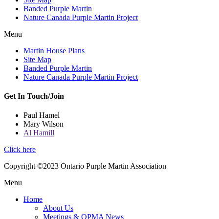
Banded Purple Martin
Nature Canada Purple Martin Project
Menu
Martin House Plans
Site Map
Banded Purple Martin
Nature Canada Purple Martin Project
Get In Touch/Join
Paul Hamel
Mary Wilson
Al Hamill
Click here
Copyright ©2023 Ontario Purple Martin Association
Menu
Home
About Us
Meetings & OPMA News