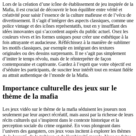
Lors de la création d’une icône de établissement de jeu inspirée de la
Mafia, il est crucial de découvrir le bon équilibre entre vérité et
créativité pour saisir l’essence de la culture mafieuse et de l’vécu de
divertissement. Il s’agit d’intégrer des aspects classiques, comme une
police vintage et des icônes représentatifs, tout en y insufflant des
idées innovantes qui s’accordent auprès du public actuel. Osez les
couleurs vives et les formes uniques pour créer une esthétique à la
fois attrayante et audacieuse. Réfléchissez à la manière de sublimer
les motifs classiques, par exemple en intégrant des textures
originales ou des dessins surprenants. Il ne s’agit pas simplement
d’imiter le temps révolu, mais de le réinterpréter de façon
contemporaine et captivante. Gardez à l’esprit que votre objectif est
d’séduire les participants, de susciter leur intérêt tout en restant fidèle
au attrait authentique de l’monde de la Mafia.
Importance culturelle des jeux sur le
thème de la mafia
Les jeux vidéo sur le thème de la mafia séduisent les joueurs non
seulement par leur aspect récréatif, mais aussi par la richesse de leurs
récits culturels qui s’inspirent dans le contexte historique et la
perception sociale du crime organisé. En vous plongeant dans
l’univers des gangsters, ces jeux vous incitent à explorer les thèmes