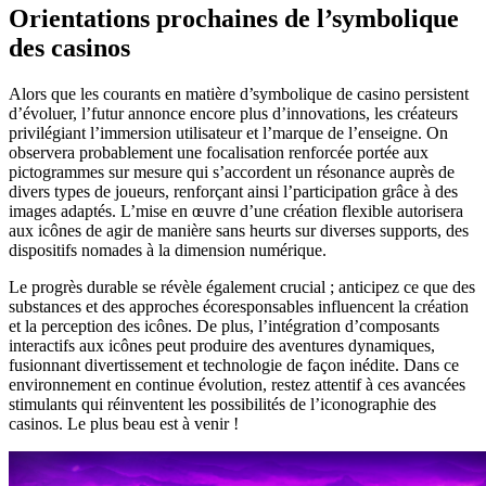
Orientations prochaines de l’symbolique
des casinos
Alors que les courants en matière d’symbolique de casino persistent
d’évoluer, l’futur annonce encore plus d’innovations, les créateurs
privilégiant l’immersion utilisateur et l’marque de l’enseigne. On
observera probablement une focalisation renforcée portée aux
pictogrammes sur mesure qui s’accordent un résonance auprès de
divers types de joueurs, renforçant ainsi l’participation grâce à des
images adaptés. L’mise en œuvre d’une création flexible autorisera
aux icônes de agir de manière sans heurts sur diverses supports, des
dispositifs nomades à la dimension numérique.
Le progrès durable se révèle également crucial ; anticipez ce que des
substances et des approches écoresponsables influencent la création
et la perception des icônes. De plus, l’intégration d’composants
interactifs aux icônes peut produire des aventures dynamiques,
fusionnant divertissement et technologie de façon inédite. Dans ce
environnement en continue évolution, restez attentif à ces avancées
stimulants qui réinventent les possibilités de l’iconographie des
casinos. Le plus beau est à venir !