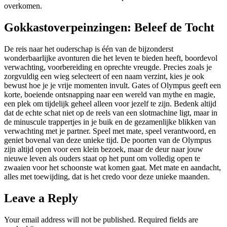
overkomen.
Gokkastoverpeinzingen: Beleef de Tocht
De reis naar het ouderschap is één van de bijzonderst
wonderbaarlijke avonturen die het leven te bieden heeft, boordevol
verwachting, voorbereiding en oprechte vreugde. Precies zoals je
zorgvuldig een wieg selecteert of een naam verzint, kies je ook
bewust hoe je je vrije momenten invult. Gates of Olympus geeft een
korte, boeiende ontsnapping naar een wereld van mythe en magie,
een plek om tijdelijk geheel alleen voor jezelf te zijn. Bedenk altijd
dat de echte schat niet op de reels van een slotmachine ligt, maar in
de minuscule trappertjes in je buik en de gezamenlijke blikken van
verwachting met je partner. Speel met mate, speel verantwoord, en
geniet bovenal van deze unieke tijd. De poorten van de Olympus
zijn altijd open voor een klein bezoek, maar de deur naar jouw
nieuwe leven als ouders staat op het punt om volledig open te
zwaaien voor het schoonste wat komen gaat. Met mate en aandacht,
alles met toewijding, dat is het credo voor deze unieke maanden.
Leave a Reply
Your email address will not be published.
Required fields are