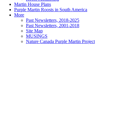
Martin House Plans
Purple Martin Roosts in South America
More
Past Newsletters, 2018-2025
Past Newsletters, 2001-2018
Site Map
MUSINGS
Nature Canada Purple Martin Project