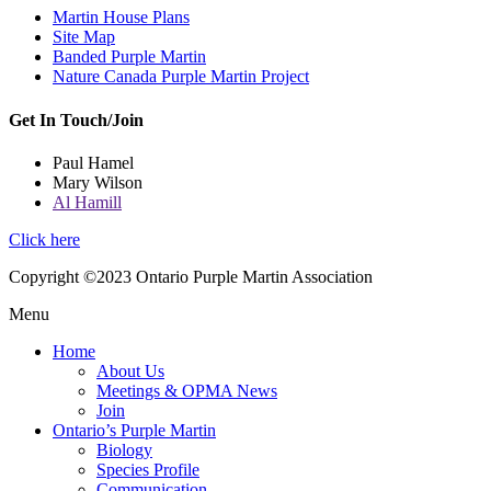
Martin House Plans
Site Map
Banded Purple Martin
Nature Canada Purple Martin Project
Get In Touch/Join
Paul Hamel
Mary Wilson
Al Hamill
Click here
Copyright ©2023 Ontario Purple Martin Association
Menu
Home
About Us
Meetings & OPMA News
Join
Ontario’s Purple Martin
Biology
Species Profile
Communication