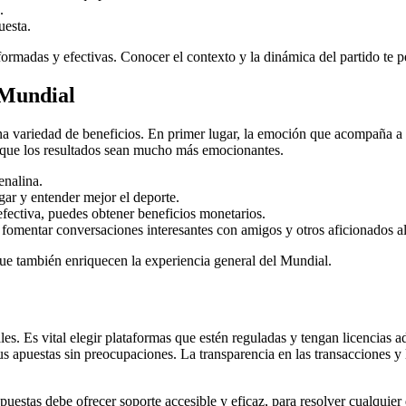
.
uesta.
ormadas y efectivas. Conocer el contexto y la dinámica del partido te pe
l Mundial
a variedad de beneficios. En primer lugar, la emoción que acompaña a l
r que los resultados sean mucho más emocionantes.
enalina.
gar y entender mejor el deporte.
efectiva, puedes obtener beneficios monetarios.
 fomentar conversaciones interesantes con amigos y otros aficionados al
 que también enriquecen la experiencia general del Mundial.
es. Es vital elegir plataformas que estén reguladas y tengan licencias a
tus apuestas sin preocupaciones. La transparencia en las transacciones y
uestas debe ofrecer soporte accesible y eficaz, para resolver cualquier