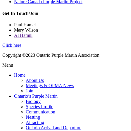
Nature Canada Purple Martin Project
Get In Touch/Join
Paul Hamel
Mary Wilson
Al Hamill
Click here
Copyright ©2023 Ontario Purple Martin Association
Menu
Home
About Us
Meetings & OPMA News
Join
Ontario’s Purple Martin
Biology
Species Profile
Communication
Nesting
Attracting
Ontario Arrival and Departure