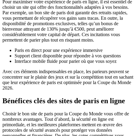
Pour maximiser votre expérience de paris en ligne, il est essentiel de
choisir un site qui offre des fonctionnalités adaptées à vos besoins.
Par exemple, un bon site de paris doit garantir des retraits rapides,
vous permettant de récupérer vos gains sans tracas. En outre, la
disponibilité de promotions exclusives, telles qu’un bonus de
bienvenue attrayant de 130% jusqu’à €500, peut améliorer
considérablement votre capital de départ. Ces incitations vous
permettent de parier plus tout en risquant moins.
Paris en direct pour une expérience immersive
Support client disponible pour répondre à vos questions
Interface mobile fluide pour parier où que vous soyez
Avec ces éléments indispensables en place, les parieurs peuvent se
concentrer sur le plaisir des jeux et sur la compétition tout en sachant
que leur expérience de paris est optimisée pour la Coupe du Monde
2026.
Bénéfices clés des sites de paris en ligne
Choisir le bon site de paris pour la Coupe du Monde vous offre de
nombreux avantages. Tout d’abord, la sécurité en ligne est
primordiale, et les meilleures plateformes mettent en œuvre des
protocoles de sécurité avancés pour protéger vos données
personnelles et financières. De plus, les cotes compétitives vous