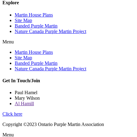
Explore
Martin House Plans
Site Map
Banded Purple Martin
Nature Canada Purple Martin Project
Menu
Martin House Plans
Site Map
Banded Purple Martin
Nature Canada Purple Martin Project
Get In Touch/Join
Paul Hamel
Mary Wilson
Al Hamill
Click here
Copyright ©2023 Ontario Purple Martin Association
Menu