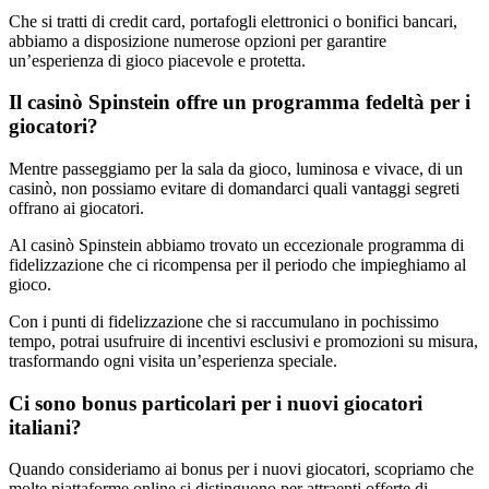
Che si tratti di credit card, portafogli elettronici o bonifici bancari,
abbiamo a disposizione numerose opzioni per garantire
un’esperienza di gioco piacevole e protetta.
Il casinò Spinstein offre un programma fedeltà per i
giocatori?
Mentre passeggiamo per la sala da gioco, luminosa e vivace, di un
casinò, non possiamo evitare di domandarci quali vantaggi segreti
offrano ai giocatori.
Al casinò Spinstein abbiamo trovato un eccezionale programma di
fidelizzazione che ci ricompensa per il periodo che impieghiamo al
gioco.
Con i punti di fidelizzazione che si raccumulano in pochissimo
tempo, potrai usufruire di incentivi esclusivi e promozioni su misura,
trasformando ogni visita un’esperienza speciale.
Ci sono bonus particolari per i nuovi giocatori
italiani?
Quando consideriamo ai bonus per i nuovi giocatori, scopriamo che
molte piattaforme online si distinguono per attraenti offerte di