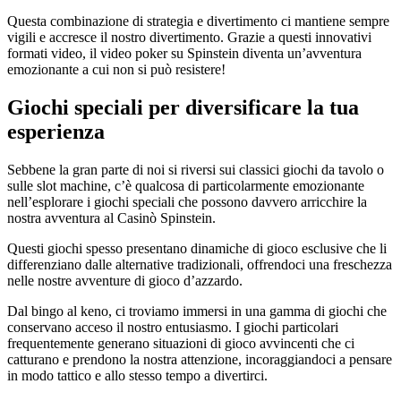
Questa combinazione di strategia e divertimento ci mantiene sempre
vigili e accresce il nostro divertimento. Grazie a questi innovativi
formati video, il video poker su Spinstein diventa un’avventura
emozionante a cui non si può resistere!
Giochi speciali per diversificare la tua
esperienza
Sebbene la gran parte di noi si riversi sui classici giochi da tavolo o
sulle slot machine, c’è qualcosa di particolarmente emozionante
nell’esplorare i giochi speciali che possono davvero arricchire la
nostra avventura al Casinò Spinstein.
Questi giochi spesso presentano dinamiche di gioco esclusive che li
differenziano dalle alternative tradizionali, offrendoci una freschezza
nelle nostre avventure di gioco d’azzardo.
Dal bingo al keno, ci troviamo immersi in una gamma di giochi che
conservano acceso il nostro entusiasmo. I giochi particolari
frequentemente generano situazioni di gioco avvincenti che ci
catturano e prendono la nostra attenzione, incoraggiandoci a pensare
in modo tattico e allo stesso tempo a divertirci.