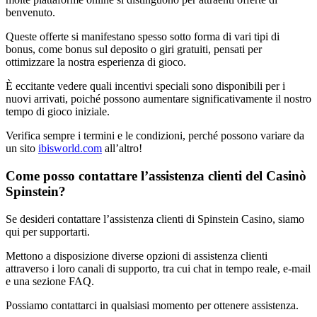
benvenuto.
Queste offerte si manifestano spesso sotto forma di vari tipi di
bonus, come bonus sul deposito o giri gratuiti, pensati per
ottimizzare la nostra esperienza di gioco.
È eccitante vedere quali incentivi speciali sono disponibili per i
nuovi arrivati, poiché possono aumentare significativamente il nostro
tempo di gioco iniziale.
Verifica sempre i termini e le condizioni, perché possono variare da
un sito
ibisworld.com
all’altro!
Come posso contattare l’assistenza clienti del Casinò
Spinstein?
Se desideri contattare l’assistenza clienti di Spinstein Casino, siamo
qui per supportarti.
Mettono a disposizione diverse opzioni di assistenza clienti
attraverso i loro canali di supporto, tra cui chat in tempo reale, e-mail
e una sezione FAQ.
Possiamo contattarci in qualsiasi momento per ottenere assistenza.