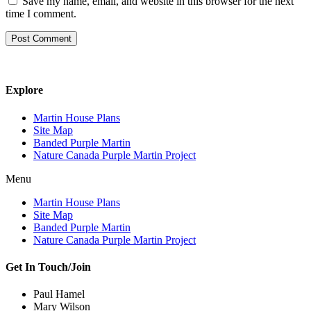
Save my name, email, and website in this browser for the next
time I comment.
Explore
Martin House Plans
Site Map
Banded Purple Martin
Nature Canada Purple Martin Project
Menu
Martin House Plans
Site Map
Banded Purple Martin
Nature Canada Purple Martin Project
Get In Touch/Join
Paul Hamel
Mary Wilson