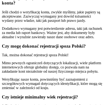
konta?
Jeśli chodzi o weryfikację konta, zwykle myślimy, jakie papiery są
akceptowane. Zazwyczaj wymagany jest dowód tożsamości
wydany przez władze, taki jak paszport lub prawo jazdy.
Dodatkowo wymagany jest potwierdzenie adresu, taki jak rachunek
za media lub raport bankowy. Ważne jest, aby dokumenty były
aktualne i wyraźnie zawierały nasze dane osobowe oraz adres.
Czy mogę dokonać rejestracji spoza Polski?
Tak, można dokonać rejestracji spoza Polski!
Mimo pewnych ograniczeń dotyczących lokalizacji, wiele platform
internetowych oferuje globalny dostęp, co pozwala nam na
zakładanie kont niezależnie od naszej fizycznego miejsca pobytu.
Weryfikując nasze konta, powinniśmy być zaznajomieni z
szczegółowych wymagań dotyczących identyfikacji, które mogą się
zmieniać w zależności od kraju.
Czy istnieje minimalny wiek rejestracji?