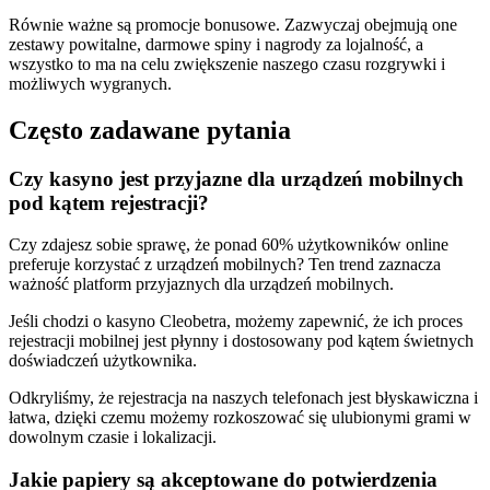
Równie ważne są promocje bonusowe. Zazwyczaj obejmują one
zestawy powitalne, darmowe spiny i nagrody za lojalność, a
wszystko to ma na celu zwiększenie naszego czasu rozgrywki i
możliwych wygranych.
Często zadawane pytania
Czy kasyno jest przyjazne dla urządzeń mobilnych
pod kątem rejestracji?
Czy zdajesz sobie sprawę, że ponad 60% użytkowników online
preferuje korzystać z urządzeń mobilnych? Ten trend zaznacza
ważność platform przyjaznych dla urządzeń mobilnych.
Jeśli chodzi o kasyno Cleobetra, możemy zapewnić, że ich proces
rejestracji mobilnej jest płynny i dostosowany pod kątem świetnych
doświadczeń użytkownika.
Odkryliśmy, że rejestracja na naszych telefonach jest błyskawiczna i
łatwa, dzięki czemu możemy rozkoszować się ulubionymi grami w
dowolnym czasie i lokalizacji.
Jakie papiery są akceptowane do potwierdzenia