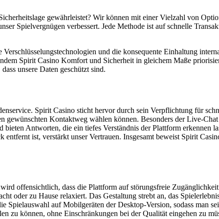
icherheitslage gewährleistet? Wir können mit einer Vielzahl von Optio
er Spielvergnügen verbessert. Jede Methode ist auf schnelle Transakt
he Verschlüsselungstechnologien und die konsequente Einhaltung interna
ndem Spirit Casino Komfort und Sicherheit in gleichem Maße priorisiert
 dass unsere Daten geschützt sind.
service. Spirit Casino sticht hervor durch sein Verpflichtung für schn
den gewünschten Kontaktweg wählen können. Besonders der Live-Chat i
nd bieten Antworten, die ein tiefes Verständnis der Plattform erkennen 
 entfernt ist, verstärkt unser Vertrauen. Insgesamt beweist Spirit Casi
ird offensichtlich, dass die Plattform auf störungsfreie Zugänglichkeit 
t oder zu Hause relaxiert. Das Gestaltung strebt an, das Spielerlebni
 die Spielauswahl auf Mobilgeräten der Desktop-Version, sodass man se
ielen zu können, ohne Einschränkungen bei der Qualität eingehen zu müs