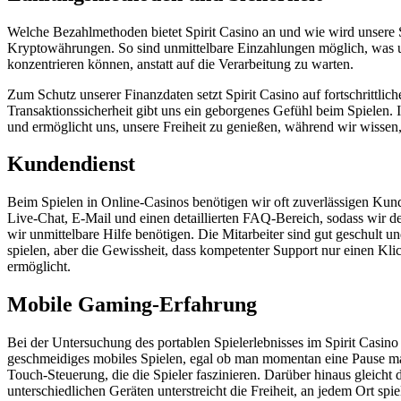
Welche Bezahlmethoden bietet Spirit Casino an und wie wird unsere S
Kryptowährungen. So sind unmittelbare Einzahlungen möglich, was uns
konzentrieren können, anstatt auf die Verarbeitung zu warten.
Zum Schutz unserer Finanzdaten setzt Spirit Casino auf fortschrittlic
Transaktionssicherheit gibt uns ein geborgenes Gefühl beim Spielen. I
und ermöglicht uns, unsere Freiheit zu genießen, während wir wissen,
Kundendienst
Beim Spielen in Online-Casinos benötigen wir oft zuverlässigen Kunden
Live-Chat, E-Mail und einen detaillierten FAQ-Bereich, sodass wir 
wir unmittelbare Hilfe benötigen. Die Mitarbeiter sind gut geschult u
spielen, aber die Gewissheit, dass kompetenter Support nur einen Klick
ermöglicht.
Mobile Gaming-Erfahrung
Bei der Untersuchung des portablen Spielerlebnisses im Spirit Casino w
geschmeidiges mobiles Spielen, egal ob man momentan eine Pause mach
Touch-Steuerung, die die Spieler faszinieren. Darüber hinaus gleicht
unterschiedlichen Geräten unterstreicht die Freiheit, an jedem Ort sp