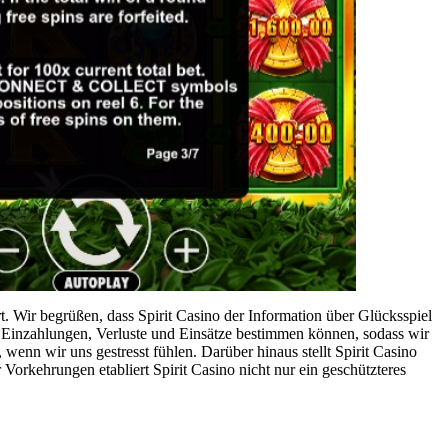
t. Wir begrüßen, dass Spirit Casino der Information über Glücksspiel
ste Einzahlungen, Verluste und Einsätze bestimmen können, sodass wir
enn wir uns gestresst fühlen. Darüber hinaus stellt Spirit Casino
orkehrungen etabliert Spirit Casino nicht nur ein geschützteres