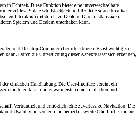
ern in Echtzeit. Diese Funktion bietet eine unverwechselbare
unter zeitlose Spiele wie Blackjack und Roulette sowie kreative
tischen Interaktion mit den Live-Dealern. Dank erstklassigem
nderen Spielern und Dealern unterhalten kann.
eräten und Desktop-Computern berücksichtigen. Es ist wichtig zu
sen kann. Durch die Untersuchung dieser Aspekte lässt sich erkennen,
nd der einfachen Handhabung. Die User-Interface vereint ein
ssern die Interaktion und gewährleisten einen einfachen und
hafft Vertrautheit und ermöglicht eine zuverlässige Navigation. Die
ptik und Usability präsentiert eine bemerkenswerte Oberfläche, die uns