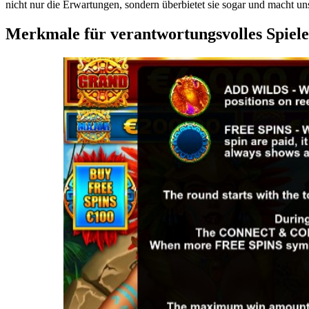
nicht nur die Erwartungen, sondern überbietet sie sogar und macht u
Merkmale für verantwortungsvolles Spiel