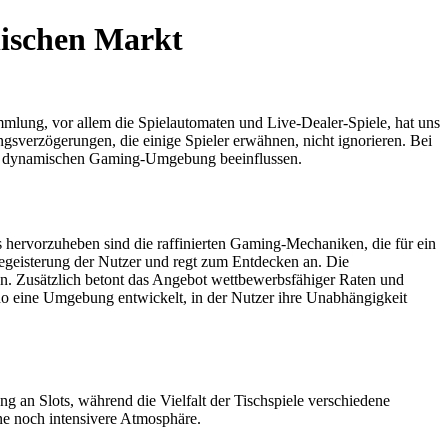
hischen Markt
ammlung, vor allem die Spielautomaten und Live-Dealer-Spiele, hat uns
ungsverzögerungen, die einige Spieler erwähnen, nicht ignorieren. Bei
eser dynamischen Gaming-Umgebung beeinflussen.
rs hervorzuheben sind die raffinierten Gaming-Mechaniken, die für ein
Begeisterung der Nutzer und regt zum Entdecken an. Die
en. Zusätzlich betont das Angebot wettbewerbsfähiger Raten und
ino eine Umgebung entwickelt, in der Nutzer ihre Unabhängigkeit
ng an Slots, während die Vielfalt der Tischspiele verschiedene
ine noch intensivere Atmosphäre.