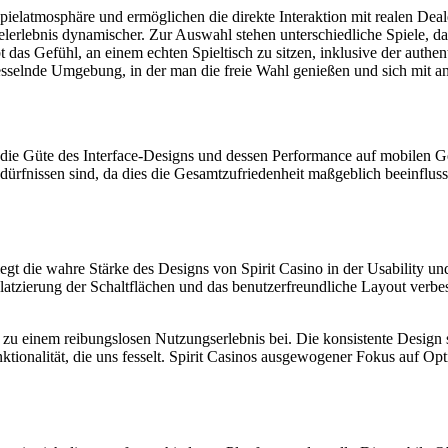
ielatmosphäre und ermöglichen die direkte Interaktion mit realen Deal
erlebnis dynamischer. Zur Auswahl stehen unterschiedliche Spiele, dar
as Gefühl, an einem echten Spieltisch zu sitzen, inklusive der authen
fesselnde Umgebung, in der man die freie Wahl genießen und sich mit a
r die Güte des Interface-Designs und dessen Performance auf mobilen G
edürfnissen sind, da dies die Gesamtzufriedenheit maßgeblich beeinflus
iegt die wahre Stärke des Designs von Spirit Casino in der Usability u
latzierung der Schaltflächen und das benutzerfreundliche Layout verbe
u einem reibungslosen Nutzungserlebnis bei. Die konsistente Design sc
unktionalität, die uns fesselt. Spirit Casinos ausgewogener Fokus auf O