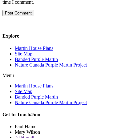
time I comment.
Explore
Martin House Plans
Site Map
Banded Purple Martin
Nature Canada Purple Martin Project
Menu
Martin House Plans
Site Map
Banded Purple Martin
Nature Canada Purple Martin Project
Get In Touch/Join
Paul Hamel
Mary Wilson
Al Hamill