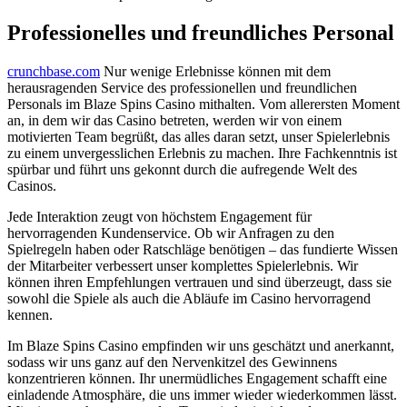
Professionelles und freundliches Personal
crunchbase.com
Nur wenige Erlebnisse können mit dem
herausragenden Service des professionellen und freundlichen
Personals im Blaze Spins Casino mithalten. Vom allerersten Moment
an, in dem wir das Casino betreten, werden wir von einem
motivierten Team begrüßt, das alles daran setzt, unser Spielerlebnis
zu einem unvergesslichen Erlebnis zu machen. Ihre Fachkenntnis ist
spürbar und führt uns gekonnt durch die aufregende Welt des
Casinos.
Jede Interaktion zeugt von höchstem Engagement für
hervorragenden Kundenservice. Ob wir Anfragen zu den
Spielregeln haben oder Ratschläge benötigen – das fundierte Wissen
der Mitarbeiter verbessert unser komplettes Spielerlebnis. Wir
können ihren Empfehlungen vertrauen und sind überzeugt, dass sie
sowohl die Spiele als auch die Abläufe im Casino hervorragend
kennen.
Im Blaze Spins Casino empfinden wir uns geschätzt und anerkannt,
sodass wir uns ganz auf den Nervenkitzel des Gewinnens
konzentrieren können. Ihr unermüdliches Engagement schafft eine
einladende Atmosphäre, die uns immer wieder wiederkommen lässt.