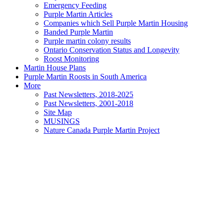
Emergency Feeding
Purple Martin Articles
Companies which Sell Purple Martin Housing
Banded Purple Martin
Purple martin colony results
Ontario Conservation Status and Longevity
Roost Monitoring
Martin House Plans
Purple Martin Roosts in South America
More
Past Newsletters, 2018-2025
Past Newsletters, 2001-2018
Site Map
MUSINGS
Nature Canada Purple Martin Project