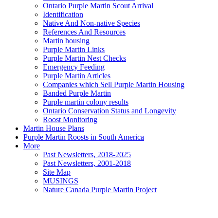
Ontario Purple Martin Scout Arrival
Identification
Native And Non-native Species
References And Resources
Martin housing
Purple Martin Links
Purple Martin Nest Checks
Emergency Feeding
Purple Martin Articles
Companies which Sell Purple Martin Housing
Banded Purple Martin
Purple martin colony results
Ontario Conservation Status and Longevity
Roost Monitoring
Martin House Plans
Purple Martin Roosts in South America
More
Past Newsletters, 2018-2025
Past Newsletters, 2001-2018
Site Map
MUSINGS
Nature Canada Purple Martin Project