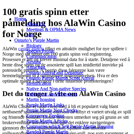
100 gratis spinn etter
Home
Home
påmelding hos AlaWin Casino
About Us
About Us
Meetings & OPMA News
Meetings & OPMA News
for Norge
Join
Join
Ontario’s Purple Martin
Ontario’s Purple Martin
Biology
Biology
AlaWin
casino alawin
tilbyr en attraktiv mulighet for nye spillere i
Species Profile
Species Profile
Norge med sitt tilbud om 100 gratis spinn ved registrering.
Communication
Communication
Prosessen er lett og krever minimal data for å starte. Detaljene ved å
Nesting
Nesting
hente disse spins og de assosierte spill kan imidlertid innvirke på
Attracting
Attracting
potensielle premier. Å begrip disse faktorene kan være
Ontario Arrival and Departure
Ontario Arrival and Departure
hemmeligheten til å optimalisere spillopplevelsen. Hva er den
Ontario Purple Martin Scout Arrival
Ontario Purple Martin Scout Arrival
optimale måten å navigere i dette tiltalende promoteringen?
Identification
Identification
Native And Non-native Species
Native And Non-native Species
Det du trenger å vite om AlaWin Casino
References And Resources
References And Resources
Martin housing
Martin housing
Purple Martin Links
Purple Martin Links
AlaWin Casino er raskt i ferd med å bli et populært valg blant
Purple Martin Nest Checks
Purple Martin Nest Checks
nettbaserte spillentusiaster, ettersom de tilbyr et variert utvalg av spill
Emergency Feeding
Emergency Feeding
og fristende bonuser. Denne tjenesten utmerker seg på grunn av sitt
Purple Martin Articles
Purple Martin Articles
brukervennlige interface, som gjør det enklere navigeringen
Companies which Sell Purple Martin Housing
Companies which Sell Purple Martin Housing
gjennom det store spillbiblioteket. Spillere kan utforske
Banded Purple Martin
Banded Purple Martin
spilleautomater, bordspill og live dealer-spill, noe som garanterer at