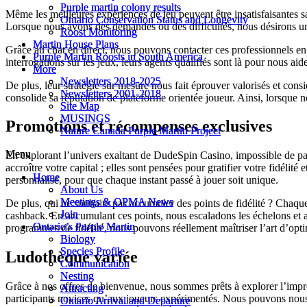
Purple martin colony results
Purple martin colony results
Même les meilleures expériences de jeu peuvent être insatisfaisantes 
Ontario Conservation Status and Longevity
Ontario Conservation Status and Longevity
Lorsque nous avons des demandes ou des difficultés, nous désirons une 
Roost Monitoring
Roost Monitoring
Martin House Plans
Martin House Plans
Grâce au chat en direct, nous pouvons contacter ces professionnels en 
Purple Martin Roosts in South America
Purple Martin Roosts in South America
interrogations sur les jeux, leurs agents qualifiés sont là pour nous aide
More
More
Newsletters 2018-2025
Newsletters 2018-2025
De plus, leur stratégie sur mesure nous fait éprouver valorisés et co
Newsletters 2001-2018
Newsletters 2001-2018
consolide sa réputation de plateforme orientée joueur. Ainsi, lorsque n
Site Map
Site Map
MUSINGS
MUSINGS
Promotions et récompenses exclusives
Nature Canada Purple Martin Project
Nature Canada Purple Martin Project
Menu
Menu
En explorant l’univers exaltant de DudeSpin Casino, impossible de pas
accroître votre capital ; elles sont pensées pour gratifier votre fidéli
Home
Home
personnalisé, pour que chaque instant passé à jouer soit unique.
About Us
About Us
Meetings & OPMA News
Meetings & OPMA News
De plus, qui ne souhaite pas accumuler des points de fidélité ? Chaqu
Join
Join
cashback. En accumulant ces points, nous escaladons les échelons et 
Ontario’s Purple Martin
Ontario’s Purple Martin
programmes de fidélité, nous pouvons réellement maîtriser l’art d’opt
Biology
Biology
Species Profile
Species Profile
Ludothèque variée
Communication
Communication
Nesting
Nesting
Grâce à nos offres de bienvenue, nous sommes prêts à explorer l’impre
Attracting
Attracting
participants novices qu’aux joueurs expérimentés. Nous pouvons nous 
Ontario Arrival and Departure
Ontario Arrival and Departure