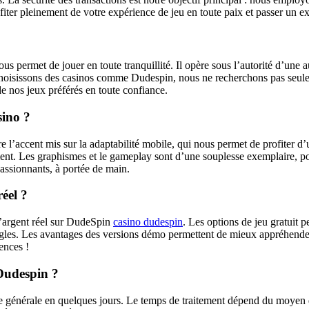
iter pleinement de votre expérience de jeu en toute paix et passer un e
permet de jouer en toute tranquillité. Il opère sous l’autorité d’une au
us choisissons des casinos comme Dudespin, nous ne recherchons pas seul
e nos jeux préférés en toute confiance.
sino ?
 l’accent mis sur la adaptabilité mobile, qui nous permet de profiter d’
nt. Les graphismes et le gameplay sont d’une souplesse exemplaire, pou
assionnants, à portée de main.
éel ?
 l’argent réel sur DudeSpin
casino dudespin
. Les options de jeu gratuit 
 règles. Les avantages des versions démo permettent de mieux appréhender
ences !
 Dudespin ?
 générale en quelques jours. Le temps de traitement dépend du moyen de