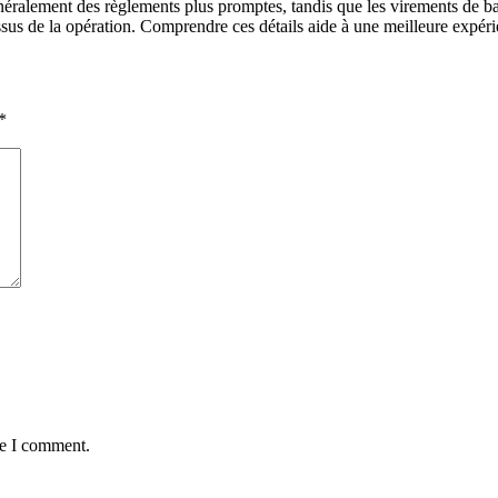
éralement des règlements plus promptes, tandis que les virements de ban
cessus de la opération. Comprendre ces détails aide à une meilleure expé
*
me I comment.