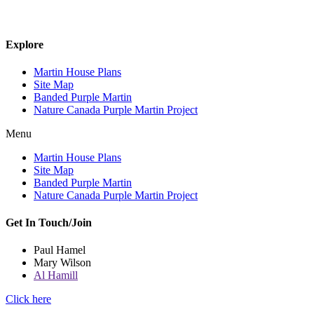
Explore
Martin House Plans
Site Map
Banded Purple Martin
Nature Canada Purple Martin Project
Menu
Martin House Plans
Site Map
Banded Purple Martin
Nature Canada Purple Martin Project
Get In Touch/Join
Paul Hamel
Mary Wilson
Al Hamill
Click here