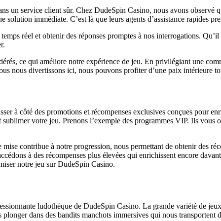
sans un service client sûr. Chez DudeSpin Casino, nous avons observé qu
solution immédiate. C’est là que leurs agents d’assistance rapides pren
temps réel et obtenir des réponses promptes à nos interrogations. Qu’il 
r.
nsidérés, ce qui améliore notre expérience de jeu. En privilégiant une 
ous nous divertissons ici, nous pouvons profiter d’une paix intérieure to
ser à côté des promotions et récompenses exclusives conçues pour enric
té et sublimer votre jeu. Prenons l’exemple des programmes VIP. Ils vous o
e mise contribue à notre progression, nous permettant de obtenir des r
accédons à des récompenses plus élevées qui enrichissent encore davant
imiser notre jeu sur DudeSpin Casino.
ssionnante ludothèque de DudeSpin Casino. La grande variété de jeux pr
plonger dans des bandits manchots immersives qui nous transportent dan