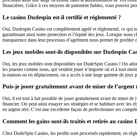
financières. Grâce à ces moyens de paiement fiables, vous pouvez prof
Le casino Dudespin est-il certifié et réglementé ?
Oui, Dudespin Casino est complètement agréé et réglementé, ce qui nous 
garantissant ainsi notre protection et l’équité des jeux. Lorsque no
transparence dans leur processus d’agrément nous permet de profiter d
Les jeux mobiles sont-ils disponibles sur Dudespin Ca
Oui, les jeux mobiles sont disponibles sur DudeSpin Casino ! On adore
les joueurs comme nous, qui veulent jouer n’importe où et à tout mome
la maison ou en déplacement, on a accès à une large gamme de jeux p
Puis-je jouer gratuitement avant de miser de l’argent r
Oui, il est tout à fait possible de jouer gratuitement avant de miser de
financier. On peut ainsi essayer ses stratégies et se habituer avec les
en argent réel. C’est une excellente façon de perfectionner ses compét
Comment les gains sont-ils traités et retirés au casino
Chez DudeSpin Casino, les profits sont processés rapidement, en règle