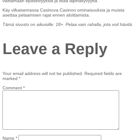
välttämään epäselvyyksiä ja lisää läpinäkyvyyttä.
Käy vilkaisemassa Casinova Casinon ominaisuuksia ja muista
asettaa pelaamisen rajat ennen aloittamista.
Tämä sivusto on aikuisille: 18+. Pelaa vain rahalla, jota voit hävitä.
Leave a Reply
Your email address will not be published.
Required fields are
marked
*
Comment
*
Name
*