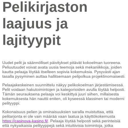
Pelikirjaston
laajuus ja
lajityypit
Uudet pelit ja säännölliset päivitykset pitävät kokoelman tuoreena.
Peliuutuudet voivat avata uusia teemoja sekä mekaniikkoja, joiden
kautta pelaaja löytää itselleen sopivia kokemuksia. Pysyvästi ajan
tasalla pysyminen auttaa hallitsemaan pelipolkua projektinomaisesti.
Pelaajakeskeinen suunnittelu näkyy pelikokoelman järjestämisessä.
Pelit voidaan hakutoimintojen ja kategorioiden avulla löytää helposti.
Tämän seurauksena pelaaja voi keskittyä juuri siihen, millaisesta
kokemuksesta hän nauttii eniten, oli kyseessä klassinen tai moderni
pelityyppi.
Kokonaisuus pelien ja ominaisuuksien saralla muistuttaa, että
pelitarjonta ei ole vain määrää vaan laatua ja käyttökokemusta
https://casinova-kasino.fi/
. Pelaaja löytää helposti sekä perinteisiä
että nykyaikaisia pelityyppejä sekä intuitiivisia toimintoja, jotka