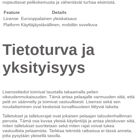
nopeuttavat pelikokemusta ja vähentävät turhaa etsimistä.
Feature
Details
License
Eurooppalainen yleiskatsaus
Platform
Käyttäjäystävällinen, mobiiliin soveltuva
Tietoturva ja
yksityisyys
Lisenssitiedot toimivat taustalla takaamalla pelien
oikeudenmukaisuuden. Tämä antaa pelaajalle varmuuden siitä, että
pelit on säännelty ja toimivat vastuullisesti. Lisenssi sekä sen
noudattaminen ovat keskeisiä turvallisuuteen liittyviä takeita.
Talletukset ja talletusrajat ovat jokaisen pelaajan taloudenhallinnan
perusta. Tämä osa kuvaa yleisiä käytäntöjä ja antaa yleiskuvan siitä,
miten talletukset suoritetaan sekä miten rajat voivat tukea
vastuullista pelaamista. Tarkkaa teknistä ratkaisua ei tässä anneta,
jotta pysytään yleisellä tasolla.