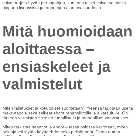
voivat tarjota hyvän peruspohjan, kun taas toiset voivat vaihdella
riippuen lisenssistä ja tarjontojen ajantasaisuudesta.
Mitä huomioidaan
aloittaessa –
ensiaskeleet ja
valmistelut
Miten talletukset ja kotiutukset suoritetaan? Yleensä tarjotaan useita
maksutapoja sekä selkeät ehdot rahansiirroille ja aikatauluille. On
tärkeää varmistaa siirtojen turvallisuus ja mahdolliset vahvistukset.
Miten tarkistaa säännöt ja ehdot – tässä osiossa kerrotaan, miten
pelaaja voi löytää käyttöehdot sekä pelisäännöt. Tämä auttaa