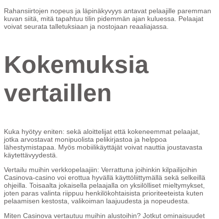
Rahansiirtojen nopeus ja läpinäkyvyys antavat pelaajille paremman
kuvan siitä, mitä tapahtuu tilin pidemmän ajan kuluessa. Pelaajat
voivat seurata talletuksiaan ja nostojaan reaaliajassa.
Kokemuksia
vertaillen
Kuka hyötyy eniten: sekä aloittelijat että kokeneemmat pelaajat,
jotka arvostavat monipuolista pelikirjastoa ja helppoa
lähestymistapaa. Myös mobiilikäyttäjät voivat nauttia joustavasta
käytettävyydestä.
Vertailu muihin verkkopelaajiin: Verrattuna joihinkin kilpailijoihin
Casinova-casino voi erottua hyvällä käyttöliittymällä sekä selkeillä
ohjeilla. Toisaalta jokaisella pelaajalla on yksilölliset mieltymykset,
joten paras valinta riippuu henkilökohtaisista prioriteeteista kuten
pelaamisen kestosta, valikoiman laajuudesta ja nopeudesta.
Miten Casinova vertautuu muihin alustoihin? Jotkut ominaisuudet