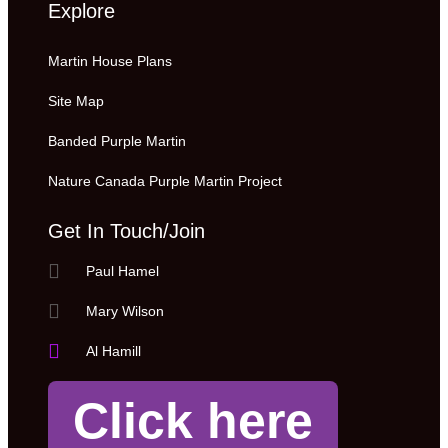
Explore
Martin House Plans
Site Map
Banded Purple Martin
Nature Canada Purple Martin Project
Get In Touch/Join
Paul Hamel
Mary Wilson
Al Hamill
Click here