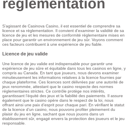
réglementation
S’agissant de Casinova Casino, il est essentiel de comprendre sa
licence et sa réglementation. Il convient d’examiner la validité de sa
licence de jeu et les mesures de conformité réglementaire mises en
place pour garantir un environnement de jeu sûr. Voyons comment
ces facteurs contribuent à une expérience de jeu fiable.
Licence de jeu valide
Une licence de jeu valide est indispensable pour garantir une
expérience de jeu sûre et équitable dans tous les casinos en ligne, y
compris au Canada. En tant que joueurs, nous devons examiner
minutieusement les informations relatives à la licence fournies par
chaque plateforme. Ces licences sont délivrées par une autorité de
jeux renommée, attestant que le casino respecte des normes
réglementaires strictes. Ce contrôle protège nos intérêts,
garantissant l’équité des jeux et la fiabilité des paiements. Il assure
également que le casino opère dans le respect de la loi, nous
offrant ainsi une paix d’esprit pour chaque pari. En vérifiant le statut
de la licence d’un casino, nous pouvons profiter pleinement du
plaisir du jeu en ligne, sachant que nous jouons dans un
établissement sûr, engagé envers la protection des joueurs et le jeu
responsable.