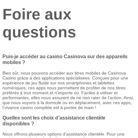
Foire aux
questions
Puis-je accéder au casino Casinova sur des appareils
mobiles ?
Bien sûr, nous pouvons accéder aux titres mobiles de Casinova
Casino grâce à des applications spécialisées. Conçues pour une
expérience de jeu fluide sur nos smartphones et tablettes
numériques, ces apps nous permettent de profiter de nos titres
préférés à tout moment et n’importe où. Faciles à utiliser et
performantes, elles nous assurent de ne rien rater de l’action. Ainsi,
que nous soyons à la domicile ou en déplacement, avec ces apps,
l’vivance casino complète est à portée de main !
Quelles sont les choix d’assistance clientèle
disponibles ?
Nous offrons plusieurs options d’assistance clientèle. Pour une