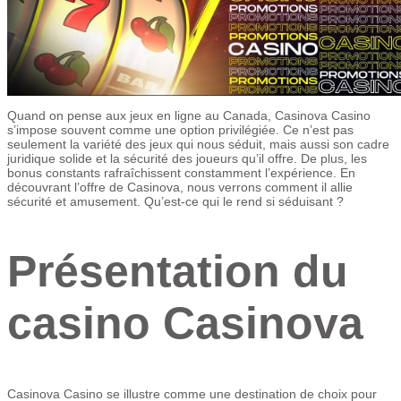
Quand on pense aux jeux en ligne au Canada, Casinova Casino
s’impose souvent comme une option privilégiée. Ce n’est pas
seulement la variété des jeux qui nous séduit, mais aussi son cadre
juridique solide et la sécurité des joueurs qu’il offre. De plus, les
bonus constants rafraîchissent constamment l’expérience. En
découvrant l’offre de Casinova, nous verrons comment il allie
sécurité et amusement. Qu’est-ce qui le rend si séduisant ?
Présentation du
casino Casinova
Casinova Casino se illustre comme une destination de choix pour