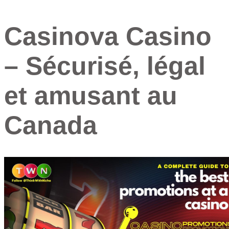
Casinova Casino
– Sécurisé, légal
et amusant au
Canada