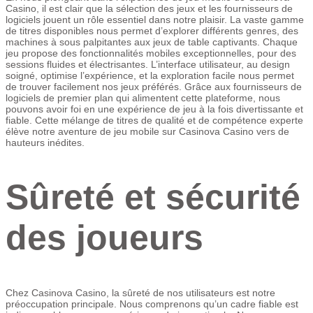
Casino, il est clair que la sélection des jeux et les fournisseurs de
logiciels jouent un rôle essentiel dans notre plaisir. La vaste gamme
de titres disponibles nous permet d’explorer différents genres, des
machines à sous palpitantes aux jeux de table captivants. Chaque
jeu propose des fonctionnalités mobiles exceptionnelles, pour des
sessions fluides et électrisantes. L’interface utilisateur, au design
soigné, optimise l’expérience, et la exploration facile nous permet
de trouver facilement nos jeux préférés. Grâce aux fournisseurs de
logiciels de premier plan qui alimentent cette plateforme, nous
pouvons avoir foi en une expérience de jeu à la fois divertissante et
fiable. Cette mélange de titres de qualité et de compétence experte
élève notre aventure de jeu mobile sur Casinova Casino vers de
hauteurs inédites.
Sûreté et sécurité
des joueurs
Chez Casinova Casino, la sûreté de nos utilisateurs est notre
préoccupation principale. Nous comprenons qu’un cadre fiable est