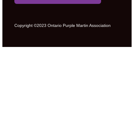
Copyright ©2023 Ontario Purple Martin Association