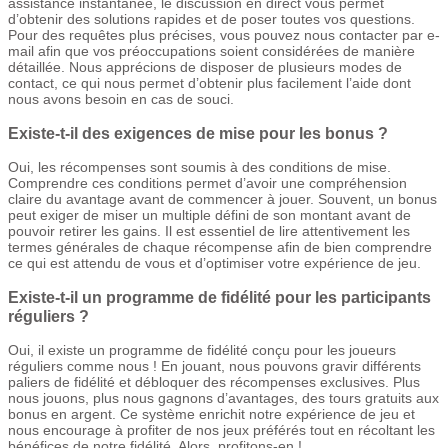
assistance instantanée, le discussion en direct vous permet
d’obtenir des solutions rapides et de poser toutes vos questions.
Pour des requêtes plus précises, vous pouvez nous contacter par e-
mail afin que vos préoccupations soient considérées de manière
détaillée. Nous apprécions de disposer de plusieurs modes de
contact, ce qui nous permet d’obtenir plus facilement l’aide dont
nous avons besoin en cas de souci.
Existe-t-il des exigences de mise pour les bonus ?
Oui, les récompenses sont soumis à des conditions de mise.
Comprendre ces conditions permet d’avoir une compréhension
claire du avantage avant de commencer à jouer. Souvent, un bonus
peut exiger de miser un multiple défini de son montant avant de
pouvoir retirer les gains. Il est essentiel de lire attentivement les
termes générales de chaque récompense afin de bien comprendre
ce qui est attendu de vous et d’optimiser votre expérience de jeu.
Existe-t-il un programme de fidélité pour les participants
réguliers ?
Oui, il existe un programme de fidélité conçu pour les joueurs
réguliers comme nous ! En jouant, nous pouvons gravir différents
paliers de fidélité et débloquer des récompenses exclusives. Plus
nous jouons, plus nous gagnons d’avantages, des tours gratuits aux
bonus en argent. Ce système enrichit notre expérience de jeu et
nous encourage à profiter de nos jeux préférés tout en récoltant les
bénéfices de notre fidélité. Alors, profitons-en !