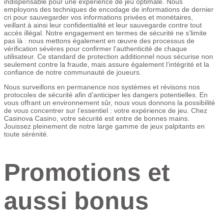
indispensable pour une expérience de jeu optimale. Nous
employons des techniques de encodage de informations de dernier
cri pour sauvegarder vos informations privées et monétaires,
veillant à ainsi leur confidentialité et leur sauvegarde contre tout
accès illégal. Notre engagement en termes de sécurité ne s’limite
pas là : nous mettons également en œuvre des processus de
vérification sévères pour confirmer l’authenticité de chaque
utilisateur. Ce standard de protection additionnel nous sécurise non
seulement contre la fraude, mais assure également l’intégrité et la
confiance de notre communauté de joueurs.
Nous surveillons en permanence nos systèmes et révisons nos
protocoles de sécurité afin d’anticiper les dangers potentielles. En
vous offrant un environnement sûr, nous vous donnons la possibilité
de vous concentrer sur l’essentiel : votre expérience de jeu. Chez
Casinova Casino, votre sécurité est entre de bonnes mains.
Jouissez pleinement de notre large gamme de jeux palpitants en
toute sérénité.
Promotions et
aussi bonus