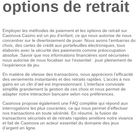
options de retrait
Employer les méthodes de paiement et les options de retrait sur
Casinova Casino est un jeu d’enfant, ce qui nous autorise de nous
concentrer sur le divertissement de jouer. Nous avons l’embarras du
choix, des cartes de crédit aux portefeuilles électroniques, tous
élaborés avec la sécurité des paiements comme préoccupation
absolue. Savoir que nos informations financières sont sécurisées
nous autorise de nous focaliser sur l’essentiel : jouir pleinement de
l’expérience de jeu.
En matière de vitesse des transactions, nous apprécions l’efficacité
des versements instantanés et des retraits rapides. L’accès à nos
gains en un clin d’œil est impressionnant. L’interface conviviale
simplifie grandement la gestion de ces choix et nous permet de
adapter notre interaction bancaire selon nos préférences.
Casinova propose également une FAQ complète qui répond aux
interrogations les plus courantes, ce qui nous permet d’effectuer
nos transactions en toute sérénité. En résumé, la fusion de
transactions sécurisés et de retraits rapides améliore notre vivance
et fait de Casinova un acteur essentiel du domaine des jeux
d’argent en ligne.