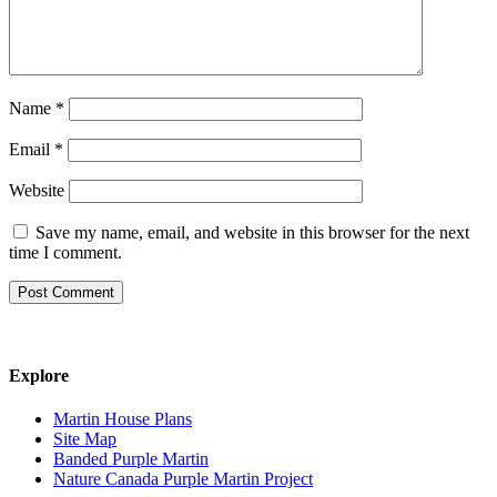
Name
*
Email
*
Website
Save my name, email, and website in this browser for the next
time I comment.
Explore
Martin House Plans
Site Map
Banded Purple Martin
Nature Canada Purple Martin Project