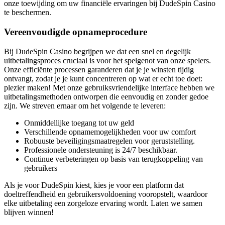
onze toewijding om uw financiële ervaringen bij DudeSpin Casino
te beschermen.
Vereenvoudigde opnameprocedure
Bij DudeSpin Casino begrijpen we dat een snel en degelijk
uitbetalingsproces cruciaal is voor het spelgenot van onze spelers.
Onze efficiënte processen garanderen dat je je winsten tijdig
ontvangt, zodat je je kunt concentreren op wat er echt toe doet:
plezier maken! Met onze gebruiksvriendelijke interface hebben we
uitbetalingsmethoden ontworpen die eenvoudig en zonder gedoe
zijn. We streven ernaar om het volgende te leveren:
Onmiddellijke toegang tot uw geld
Verschillende opnamemogelijkheden voor uw comfort
Robuuste beveiligingsmaatregelen voor geruststelling.
Professionele ondersteuning is 24/7 beschikbaar.
Continue verbeteringen op basis van terugkoppeling van
gebruikers
Als je voor DudeSpin kiest, kies je voor een platform dat
doeltreffendheid en gebruikersvoldoening vooropstelt, waardoor
elke uitbetaling een zorgeloze ervaring wordt. Laten we samen
blijven winnen!