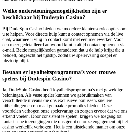
Welke ondersteuningsmogelijkheden zijn er
beschikbaar bij Dudespin Casino?
Bij DudeSpin Casino bieden we meerdere klantenserviceopties om
u te helpen. Voor directe hulp kunt u contact opnemen via de live
chat, waarmee u vlug in contact komt met een medewerker. Voor
een meer gedetailleerd antwoord kunt u altijd contact opnemen via
e-mail. Beide mogelijkheden garanderen dat u de hulp krijgt die u
behoeft, ongeacht het tijdstip, zodat uw spelervaring soepel en
plezierig blijft.
Bestaan er loyaliteitsprogramma’s voor trouwe
spelers bij Dudespin Casino?
Ja, DudeSpin Casino heeft loyaliteitsprogramma’s met geweldige
beloningen. Als vaste speler kunnen we gebruikmaken van
verschillende niveaus die ons exclusieve bonussen, snellere
uitbetalingen en op maat gemaakte promoties bieden. Deze
voordelen verhogen onze spelervaring en zorgen ervoor dat we ons
erkend voelen. Door consistent te spelen, krijgen we toegang tot
fantastische toevoegingen die ons genot en onze engagement bij het
casino werkelijk verhogen. Het is een uitstekende manier om onze