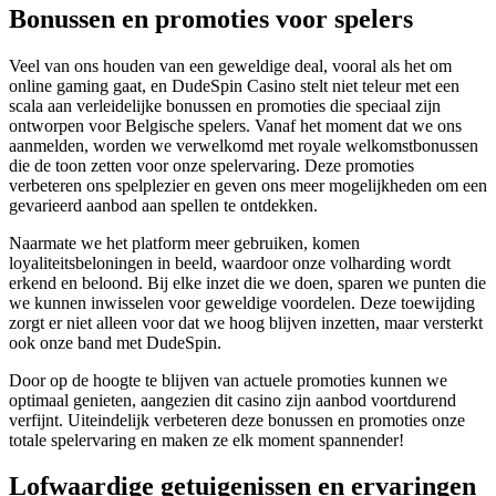
Bonussen en promoties voor spelers
Veel van ons houden van een geweldige deal, vooral als het om
online gaming gaat, en DudeSpin Casino stelt niet teleur met een
scala aan verleidelijke bonussen en promoties die speciaal zijn
ontworpen voor Belgische spelers. Vanaf het moment dat we ons
aanmelden, worden we verwelkomd met royale welkomstbonussen
die de toon zetten voor onze spelervaring. Deze promoties
verbeteren ons spelplezier en geven ons meer mogelijkheden om een
gevarieerd aanbod aan spellen te ontdekken.
Naarmate we het platform meer gebruiken, komen
loyaliteitsbeloningen in beeld, waardoor onze volharding wordt
erkend en beloond. Bij elke inzet die we doen, sparen we punten die
we kunnen inwisselen voor geweldige voordelen. Deze toewijding
zorgt er niet alleen voor dat we hoog blijven inzetten, maar versterkt
ook onze band met DudeSpin.
Door op de hoogte te blijven van actuele promoties kunnen we
optimaal genieten, aangezien dit casino zijn aanbod voortdurend
verfijnt. Uiteindelijk verbeteren deze bonussen en promoties onze
totale spelervaring en maken ze elk moment spannender!
Lofwaardige getuigenissen en ervaringen