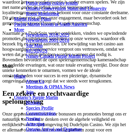
waardoor het een voorkeursoptie is onder ervaren spelers. We zijn
Purple martin colony results
Purple martin colony results
met name onder de indruk van het vernieuwende
Ontario Conservation Status and Longevity
Ontario Conservation Status and Longevity
loyaliteitsprogramma dat ons beloont voor onze constante deelname.
Roost Monitoring
Roost Monitoring
Dit stimuleert niet alleen onze engagement, maar bevordert ook het
Martin House Plans
Martin House Plans
gemeenschapsgevoel binnen de spelersgemeenschap.
Purple Martin Roosts in South America
Purple Martin Roosts in South America
More
More
Naarmate we DudeSpin verder ontdekken, vinden we opwindende
Newsletters 2018-2025
Newsletters 2018-2025
promoties die uitstekend aansluiten op onze wensen, waardoor elk
Newsletters 2001-2018
Newsletters 2001-2018
bezoek fris en lonend aanvoelt. De toewijding van het casino aan
Site Map
Site Map
hoogwaardige klantenservice vergroot ons vertrouwen, omdat we
MUSINGS
MUSINGS
weten dat we altijd geholpen worden wanneer dat nodig is.
Nature Canada Purple Martin Project
Nature Canada Purple Martin Project
Bovendien bevordert de open spelersgemeenschap kameraadschap
en gedeelde ervaringen, wat onze totale ervaring verrijkt. Door deze
Menu
Menu
unieke kenmerken te omarmen, vormen we de ideale
omstandigheden voor succes in een plezierige, dynamische
Home
Home
omgeving die ervoor zorgt dat we steeds weer terugkomen.
About Us
About Us
Meetings & OPMA News
Meetings & OPMA News
Een zekere en rechtvaardige
Join
Join
Ontario’s Purple Martin
Ontario’s Purple Martin
spelomgeving
Biology
Biology
Species Profile
Species Profile
Communication
Communication
Onze gepassioneerdheid voor bonussen en promoties brengt ons er
Nesting
Nesting
natuurlijk toe om na te denken over de algehele veiligheid en
Attracting
Attracting
eerlijkheid van de spelomgeving bij DudeSpin Casino. We zijn het
Ontario Arrival and Departure
Ontario Arrival and Departure
er allemaal over eens dat een veilig platform zorgt voor een