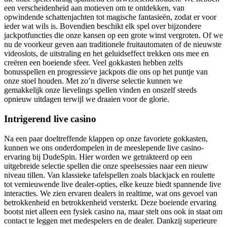
een verscheidenheid aan motieven om te ontdekken, van
opwindende schattenjachten tot magische fantasieën, zodat er voor
ieder wat wils is. Bovendien beschikt elk spel over bijzondere
jackpotfuncties die onze kansen op een grote winst vergroten. Of we
nu de voorkeur geven aan traditionele fruitautomaten of de nieuwste
videoslots, de uitstraling en het geluidseffect trekken ons mee en
creëren een boeiende sfeer. Veel gokkasten hebben zelfs
bonusspellen en progressieve jackpots die ons op het puntje van
onze stoel houden. Met zo’n diverse selectie kunnen we
gemakkelijk onze lievelings spellen vinden en onszelf steeds
opnieuw uitdagen terwijl we draaien voor de glorie.
Intrigerend live casino
Na een paar doeltreffende klappen op onze favoriete gokkasten,
kunnen we ons onderdompelen in de meeslepende live casino-
ervaring bij DudeSpin. Hier worden we getrakteerd op een
uitgebreide selectie spellen die onze speelsessies naar een nieuw
niveau tillen. Van klassieke tafelspellen zoals blackjack en roulette
tot vernieuwende live dealer-opties, elke keuze biedt spannende live
interacties. We zien ervaren dealers in realtime, wat ons gevoel van
betrokkenheid en betrokkenheid versterkt. Deze boeiende ervaring
bootst niet alleen een fysiek casino na, maar stelt ons ook in staat om
contact te leggen met medespelers en de dealer. Dankzij superieure