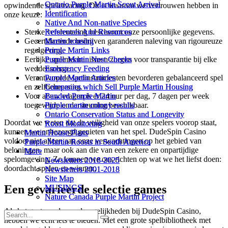
Ontario Purple Martin Scout Arrival
Ontario Purple Martin Scout Arrival
opwindende spelervaring. Dit is waarom we vertrouwen hebben in
Identification
Identification
onze keuze:
Native And Non-native Species
Native And Non-native Species
Sterke versleuteling beschermt onze persoonlijke gegevens.
References And Resources
References And Resources
Gecertificeerde bedrijven garanderen naleving van rigoureuze
Martin housing
Martin housing
regelgeving.
Purple Martin Links
Purple Martin Links
Eerlijke spelmechanismen zorgen voor transparantie bij elke
Purple Martin Nest Checks
Purple Martin Nest Checks
weddenschap.
Emergency Feeding
Emergency Feeding
Verantwoorde spelinstrumenten bevorderen gebalanceerd spel
Purple Martin Articles
Purple Martin Articles
en zelfbeheersing.
Companies which Sell Purple Martin Housing
Companies which Sell Purple Martin Housing
Voor al uw vragen is er 24 uur per dag, 7 dagen per week
Banded Purple Martin
Banded Purple Martin
toegewijde ondersteuning beschikbaar.
Purple martin colony results
Purple martin colony results
Ontario Conservation Status and Longevity
Ontario Conservation Status and Longevity
Doordat we weten dat de veiligheid van onze spelers voorop staat,
Roost Monitoring
Roost Monitoring
kunnen we onbezorgd genieten van het spel. DudeSpin Casino
Martin House Plans
Martin House Plans
voldoet niet alleen aan onze verwachtingen op het gebied van
Purple Martin Roosts in South America
Purple Martin Roosts in South America
beloningen, maar ook aan die van een zekere en onpartijdige
More
More
spelomgeving. Zo kunnen we ons richten op wat we het liefst doen:
Newsletters 2018-2025
Newsletters 2018-2025
doordacht spelen en winnen.
Newsletters 2001-2018
Newsletters 2001-2018
Site Map
Site Map
Een gevarieerde selectie games
MUSINGS
MUSINGS
Nature Canada Purple Martin Project
Nature Canada Purple Martin Project
Als het gaat om de speelmogelijkheden bij DudeSpin Casino,
hebben we echt iets te bieden. Met een grote spelbibliotheek met