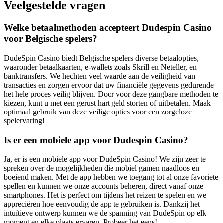
Veelgestelde vragen
Welke betaalmethoden accepteert Dudespin Casino
voor Belgische spelers?
DudeSpin Casino biedt Belgische spelers diverse betaalopties,
waaronder betaalkaarten, e-wallets zoals Skrill en Neteller, en
banktransfers. We hechten veel waarde aan de veiligheid van
transacties en zorgen ervoor dat uw financiële gegevens gedurende
het hele proces veilig blijven. Door voor deze gangbare methoden te
kiezen, kunt u met een gerust hart geld storten of uitbetalen. Maak
optimaal gebruik van deze veilige opties voor een zorgeloze
spelervaring!
Is er een mobiele app voor Dudespin Casino?
Ja, er is een mobiele app voor DudeSpin Casino! We zijn zeer te
spreken over de mogelijkheden die mobiel gamen naadloos en
boeiend maken. Met de app hebben we toegang tot al onze favoriete
spellen en kunnen we onze accounts beheren, direct vanaf onze
smartphones. Het is perfect om tijdens het reizen te spelen en we
appreciëren hoe eenvoudig de app te gebruiken is. Dankzij het
intuïtieve ontwerp kunnen we de spanning van DudeSpin op elk
moment en elke plaats ervaren. Probeer het eens!