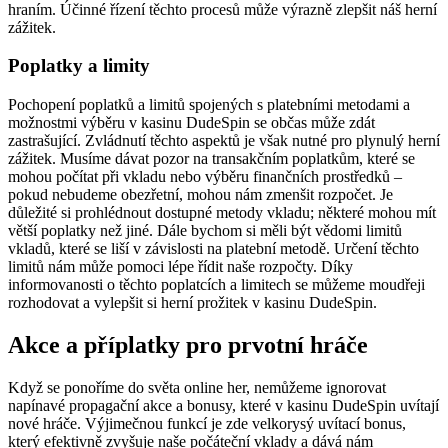
hraním. Účinné řízení těchto procesů může výrazně zlepšit náš herní
zážitek.
Poplatky a limity
Pochopení poplatků a limitů spojených s platebními metodami a
možnostmi výběru v kasinu DudeSpin se občas může zdát
zastrašující. Zvládnutí těchto aspektů je však nutné pro plynulý herní
zážitek. Musíme dávat pozor na transakčním poplatkům, které se
mohou počítat při vkladu nebo výběru finančních prostředků –
pokud nebudeme obezřetní, mohou nám zmenšit rozpočet. Je
důležité si prohlédnout dostupné metody vkladu; některé mohou mít
větší poplatky než jiné. Dále bychom si měli být vědomi limitů
vkladů, které se liší v závislosti na platební metodě. Určení těchto
limitů nám může pomoci lépe řídit naše rozpočty. Díky
informovanosti o těchto poplatcích a limitech se můžeme moudřeji
rozhodovat a vylepšit si herní prožitek v kasinu DudeSpin.
Akce a příplatky pro prvotní hráče
Když se ponoříme do světa online her, nemůžeme ignorovat
napínavé propagační akce a bonusy, které v kasinu DudeSpin uvítají
nové hráče. Výjimečnou funkcí je zde velkorysý uvítací bonus,
který efektivně zvyšuje naše počáteční vklady a dává nám