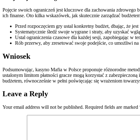
Pojęcie swoich ograniczeń jest kluczowe dla zachowania zdrowego bud
ich finanse. Oto kilka wskazówek, jak skutecznie zarządzać budżete
Przed rozpoczęciem gry ustal konkretny budżet, dbając, że jest 
Systematycznie śledź swoje wygrane i straty, aby uzyskać wgl
Ustal ograniczenia czasowe dla każdej sesji, zapobiegając w t
Rób przerwy, aby zresetować swoje podejście, co umożliwi na 
Wniosek
Podsumowując, kasyno Mafia w Polsce proponuje różnorodne metody
ustalonym limitom płatności gracze mogą korzystać z zabezpieczoną i
budżetem, równocześnie w pełni poświęcając się wrażeniom towarzy
Leave a Reply
Your email address will not be published.
Required fields are marked