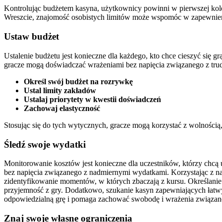
Kontrolując budżetem kasyna, użytkownicy powinni w pierwszej kole
Wreszcie, znajomość osobistych limitów może wspomóc w zapewnieniu
Ustaw budżet
Ustalenie budżetu jest konieczne dla każdego, kto chce cieszyć się
gracze mogą doświadczać wrażeniami bez napięcia związanego z trud
Określ swój budżet na rozrywkę
Ustal limity zakładów
Ustalaj priorytety w kwestii doświadczeń
Zachowaj elastyczność
Stosując się do tych wytycznych, gracze mogą korzystać z wolnością
Śledź swoje wydatki
Monitorowanie kosztów jest konieczne dla uczestników, którzy chcą
bez napięcia związanego z nadmiernymi wydatkami. Korzystając z nar
zidentyfikowanie momentów, w których zbaczają z kursu. Określanie 
przyjemność z gry. Dodatkowo, szukanie kasyn zapewniających ła
odpowiedzialną grę i pomaga zachować swobodę i wrażenia związane 
Znaj swoje własne ograniczenia