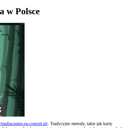
ia w Polsce
://mafiacasino.eu.com/pl-pl/
. Tradycyjne metody, takie jak karty