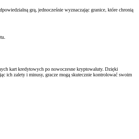
dpowiedzialną grą, jednocześnie wyznaczając granice, które chronią
tu.
ych kart kredytowych po nowoczesne kryptowaluty. Dzięki
jąc ich zalety i minusy, gracze mogą skutecznie kontrolować swoim