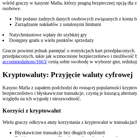
wśród graczy w kasynie Mafia, którzy pragną bezpiecznej opcją dla 
osobowe.
Nie podano żadnych danych osobowych związanych z konta 
Zarządzanie nakładów z ustalonymi limitami
Natychmiastowe wpłaty do szybkiej gry
Dostępny gratis u wielu punktów sprzedaży
Gracze powinni jednak pamiętać o restrykcjach kart przedpłaconych. 
przedpłaconych, takie jak wzmocnione bezpieczeństwo i możliwość 
accommodations/1663/
cenią sobie swobodę w wyborze gier, redukuj
Kryptowaluty: Przyjęcie waluty cyfrowej
Kasyno Mafia z zapałem podchodzi do rosnącej popularności kryptowa
bezpieczeństwo i błyskawiczne transakcje, czynią je kuszącą alternat
względu na ich wygodę i niezawodność.
Korzyści z kryptowalut
Wielu graczy odkrywa atuty korzystania z kryptowalut w transakcjach
Błyskawiczne transakcje bez długich opóźnień