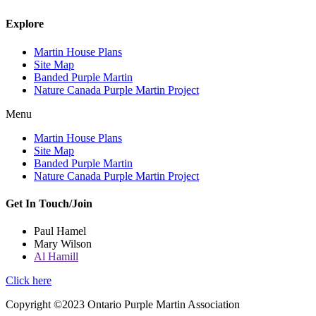
Explore
Martin House Plans
Site Map
Banded Purple Martin
Nature Canada Purple Martin Project
Menu
Martin House Plans
Site Map
Banded Purple Martin
Nature Canada Purple Martin Project
Get In Touch/Join
Paul Hamel
Mary Wilson
Al Hamill
Click here
Copyright ©2023 Ontario Purple Martin Association