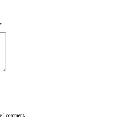
*
me I comment.