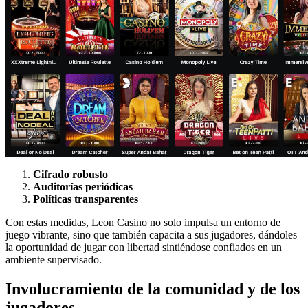
Cifrado robusto
Auditorías periódicas
Políticas transparentes
Con estas medidas, Leon Casino no solo impulsa un entorno de
juego vibrante, sino que también capacita a sus jugadores, dándoles
la oportunidad de jugar con libertad sintiéndose confiados en un
ambiente supervisado.
Involucramiento de la comunidad y de los
jugadores