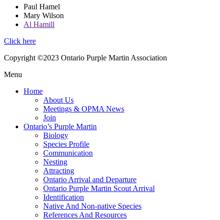
Paul Hamel
Mary Wilson
Al Hamill
Click here
Copyright ©2023 Ontario Purple Martin Association
Menu
Home
About Us
Meetings & OPMA News
Join
Ontario’s Purple Martin
Biology
Species Profile
Communication
Nesting
Attracting
Ontario Arrival and Departure
Ontario Purple Martin Scout Arrival
Identification
Native And Non-native Species
References And Resources