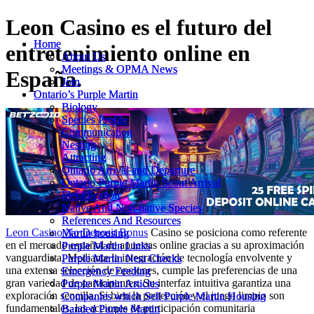
Leon Casino es el futuro del
Home
Home
entretenimiento online en
About Us
About Us
Meetings & OPMA News
Meetings & OPMA News
España.
Join
Join
Ontario’s Purple Martin
Ontario’s Purple Martin
Biology
Biology
Species Profile
Species Profile
Communication
Communication
Nesting
Nesting
Attracting
Attracting
Ontario Arrival and Departure
Ontario Arrival and Departure
Ontario Purple Martin Scout Arrival
Ontario Purple Martin Scout Arrival
Identification
Identification
Native And Non-native Species
Native And Non-native Species
References And Resources
References And Resources
Leon Casino No Deposit Bonus
Casino se posiciona como referente
Martin housing
Martin housing
en el mercado español de apuestas online gracias a su aproximación
Purple Martin Links
Purple Martin Links
vanguardista. Mediante la integración de tecnología envolvente y
Purple Martin Nest Checks
Purple Martin Nest Checks
una extensa selección de opciones, cumple las preferencias de una
Emergency Feeding
Emergency Feeding
gran variedad de participantes. Su interfaz intuitiva garantiza una
Purple Martin Articles
Purple Martin Articles
exploración sencilla. Si bien la protección y el juego limpio son
Companies which Sell Purple Martin Housing
Companies which Sell Purple Martin Housing
fundamentales, las acciones de participación comunitaria
Banded Purple Martin
Banded Purple Martin