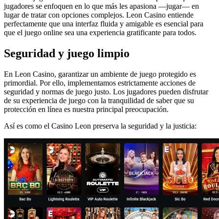
jugadores se enfoquen en lo que más les apasiona —jugar— en
lugar de tratar con opciones complejos. Leon Casino entiende
perfectamente que una interfaz fluida y amigable es esencial para
que el juego online sea una experiencia gratificante para todos.
Seguridad y juego limpio
En Leon Casino, garantizar un ambiente de juego protegido es
primordial. Por ello, implementamos estrictamente acciones de
seguridad y normas de juego justo. Los jugadores pueden disfrutar
de su experiencia de juego con la tranquilidad de saber que su
protección en línea es nuestra principal preocupación.
Así es como el Casino Leon preserva la seguridad y la justicia: