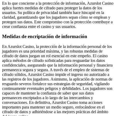
En lo que concierne a la protección de información, Azurslot Casino
aplica fuertes medidas de cifrado para proteger la datos de los
usuarios. Su política de privacidad también hace hincapié en la
claridad, garantizando que los jugadores sepan cómo se emplean y
protegen sus datos. Este compromiso con la protección contribuye a
crear confianza entre el casino y sus usuarios.
Medidas de encriptación de información
En Azurslot Casino, la protección de la información personal de los
jugadores es una prioridad máxima, y las robustas medidas de
cifrado de datos juegan un rol esencial en este empeño. El casino
aplica métodos de cifrado sofisticadas para resguardar los datos
confidenciales, asegurando que la información personal y financiera
permanezca segura y segura. A través de el empleo de sistemas de
cifrado sólidos, Azurslot Casino impide el ingreso no autorizado a
las registros de los jugadores. Asimismo, la aplicación de normas de
resguardo severos fortalece sus estrategias de seguridad, vigilando
continuamente eventuales peligros y debilidades. Los jugadores son
capaces de mantener la confianza de saber que sus datos
permanecen encriptados a lo largo de las intercambios y
conversaciones. En definitiva, Azurslot Casino toma acciones
importantes para mantener un medio seguro, enfocándose en el
cifrado de datos y adhiriéndose a las mejores prácticas del ámbito