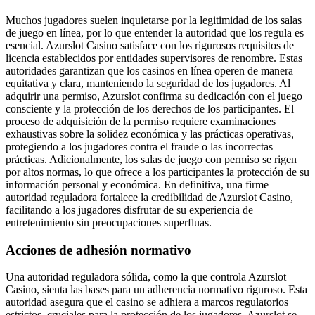
Muchos jugadores suelen inquietarse por la legitimidad de los salas
de juego en línea, por lo que entender la autoridad que los regula es
esencial. Azurslot Casino satisface con los rigurosos requisitos de
licencia establecidos por entidades supervisores de renombre. Estas
autoridades garantizan que los casinos en línea operen de manera
equitativa y clara, manteniendo la seguridad de los jugadores. Al
adquirir una permiso, Azurslot confirma su dedicación con el juego
consciente y la protección de los derechos de los participantes. El
proceso de adquisición de la permiso requiere examinaciones
exhaustivas sobre la solidez económica y las prácticas operativas,
protegiendo a los jugadores contra el fraude o las incorrectas
prácticas. Adicionalmente, los salas de juego con permiso se rigen
por altos normas, lo que ofrece a los participantes la protección de su
información personal y económica. En definitiva, una firme
autoridad reguladora fortalece la credibilidad de Azurslot Casino,
facilitando a los jugadores disfrutar de su experiencia de
entretenimiento sin preocupaciones superfluas.
Acciones de adhesión normativo
Una autoridad reguladora sólida, como la que controla Azurslot
Casino, sienta las bases para un adherencia normativo riguroso. Esta
autoridad asegura que el casino se adhiera a marcos regulatorios
estrictos, cruciales para la protección de los jugadores. Azurslot se