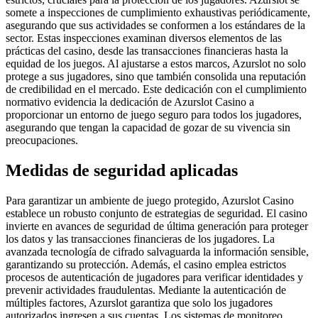
somete a inspecciones de cumplimiento exhaustivas periódicamente,
asegurando que sus actividades se conformen a los estándares de la
sector. Estas inspecciones examinan diversos elementos de las
prácticas del casino, desde las transacciones financieras hasta la
equidad de los juegos. Al ajustarse a estos marcos, Azurslot no solo
protege a sus jugadores, sino que también consolida una reputación
de credibilidad en el mercado. Este dedicación con el cumplimiento
normativo evidencia la dedicación de Azurslot Casino a
proporcionar un entorno de juego seguro para todos los jugadores,
asegurando que tengan la capacidad de gozar de su vivencia sin
preocupaciones.
Medidas de seguridad aplicadas
Para garantizar un ambiente de juego protegido, Azurslot Casino
establece un robusto conjunto de estrategias de seguridad. El casino
invierte en avances de seguridad de última generación para proteger
los datos y las transacciones financieras de los jugadores. La
avanzada tecnología de cifrado salvaguarda la información sensible,
garantizando su protección. Además, el casino emplea estrictos
procesos de autenticación de jugadores para verificar identidades y
prevenir actividades fraudulentas. Mediante la autenticación de
múltiples factores, Azurslot garantiza que solo los jugadores
autorizados ingresen a sus cuentas. Los sistemas de monitoreo