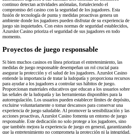
continuo detectan actividades anómalas, fortaleciendo el
compromiso del casino con la seguridad de los jugadores. Esta
fusión de tecnología de punta y medidas proactivas genera un
ambiente donde los jugadores pueden disfrutar de su experiencia de
juego sin inquietudes. Con estos normas de seguridad establecidos,
Azurslot Casino prioriza el seguridad de sus jugadores en todo
momento.
Proyectos de juego responsable
Si bien muchos casinos en línea priorizan el entretenimiento, las
medidas de juego responsable desempeñan un rol crucial para
asegurar la protección y el salud de los jugadores. Azurslot Casino
entiende la importancia de tratar la ludopatía y proporciona recursos
para ayudar a los jugadores a controlar sus hábitos de juego.
Proporcionan materiales educativos que educan a los usuarios sobre
las señales de la ludopatía y las herramientas disponibles para la
autorregulación. Los usuarios pueden establecer límites de depósito,
excluirse voluntariamente o tomar descansos para conservar una
experiencia de juego saludable. Al promover la sensibilización y las
acciones proactivas, Azurslot Casino fomenta un entorno de juego
responsable. Este dedicación no solo protege a los jugadores, sino
que también mejora la experiencia de juego en general, garantizando
que la entretenimiento no comprometa la protección ni la integridad.