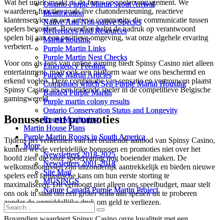
Wat het uniek maakt, is de focus op spelersengagement. We
Ontario Purple Martin Scout Arrival
Ontario Purple Martin Scout Arrival
waarderen functies zoals live chatondersteuning, reactieve
Identification
Identification
klantenservice en een actieve community die communicatie tussen
Native And Non-native Species
Native And Non-native Species
spelers bevordert. Bovendien helpt de nadruk op verantwoord
References And Resources
References And Resources
spelen bij aan een positieve omgeving, wat onze algehele ervaring
Martin housing
Martin housing
verbetert.
Purple Martin Links
Purple Martin Links
Purple Martin Nest Checks
Purple Martin Nest Checks
Voor ons als fans van online gaming biedt Spinsy Casino niet alleen
Emergency Feeding
Emergency Feeding
entertainment, maar ook een platform waar we ons beschermd en
Purple Martin Articles
Purple Martin Articles
erkend voelen. Deze combinatie van sensatie en vertrouwen plaatst
Companies which Sell Purple Martin Housing
Companies which Sell Purple Martin Housing
Spinsy Casino als een leidende speler in de competitieve Belgische
Banded Purple Martin
Banded Purple Martin
gamingwereld.
Purple martin colony results
Purple martin colony results
Ontario Conservation Status and Longevity
Ontario Conservation Status and Longevity
Bonussen en promoties
Roost Monitoring
Roost Monitoring
Martin House Plans
Martin House Plans
Purple Martin Roosts in South America
Purple Martin Roosts in South America
Tijdens het verkennen van het bruisende aanbod van Spinsy Casino,
More
More
kunnen we de verleidelijke bonussen en promoties niet over het
Newsletters 2018-2025
Newsletters 2018-2025
hoofd zien die onze spelervaring nog boeiender maken. De
Newsletters 2001-2018
Newsletters 2001-2018
welkomstbonussen zijn uitzonderlijk aantrekkelijk en bieden nieuwe
Site Map
Site Map
spelers een fantastische kans om hun eerste storting te
MUSINGS
MUSINGS
maximaliseren. Dit verhoogt niet alleen ons speelbudget, maar stelt
Nature Canada Purple Martin Project
Nature Canada Purple Martin Project
ons ook in staat om een groter scala aan spellen uit te proberen
zonder de onmiddellijke druk om geld te verliezen.
Bovendien waardeert Spinsy Casino onze loyaliteit met een