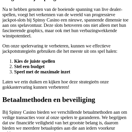
Na te hebben genoten van de boeiende spanning van live dealer-
spellen, voegt het verkennen van de wereld van progressieve
jackpot-slots bij Spinsy Casino een nieuwe, spannende dimensie toe
aan ons spelavontuur. Deze slots betoveren ons niet alleen met hun
fascinerende graphics, maar ook met hun verbazingwekkende
winstpotentieel.
Om onze spelervaring te verbeteren, kunnen we effectieve
jackpotstrategieën gebruiken die het meeste uit ons spel halen:
Kies de juiste spellen
Stel een budget
Speel met de maximale inzet
Laten we erin duiken en kijken hoe deze strategieën onze
gokkastervaring kunnen verbeteren!
Betaalmethoden en beveiliging
Bij Spinsy Casino bieden we verschillende betaalmethoden aan om
veilige transacties voor al onze spelers te garanderen. We begrijpen
dat uw financiële veiligheid van het grootste belang is, daarom
bieden we meerdere betaalopties aan die aan ieders voorkeur