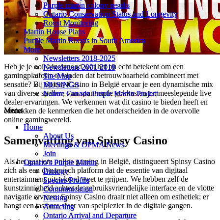
Purple martin colony results
Purple martin colony results
Ontario Conservation Status and Longevity
Ontario Conservation Status and Longevity
Roost Monitoring
Roost Monitoring
Martin House Plans
Martin House Plans
Purple Martin Roosts in South America
Purple Martin Roosts in South America
More
More
Newsletters 2018-2025
Newsletters 2018-2025
Heb je je ooit afgevraagd wat het nu echt betekent om een
Newsletters 2001-2018
Newsletters 2001-2018
gamingplatform te vinden dat betrouwbaarheid combineert met
Site Map
Site Map
sensatie? Bij Spinsy Casino in België ervaar je een dynamische mix
MUSINGS
MUSINGS
van diverse spellen, van spannende gokkasten tot meeslepende live
Nature Canada Purple Martin Project
Nature Canada Purple Martin Project
dealer-ervaringen. We verkennen wat dit casino te bieden heeft en
Menu
Menu
ontdekken de kenmerken die het onderscheiden in de overvolle
online gamingwereld.
Home
Home
About Us
About Us
Samenvatting van Spinsy Casino
Meetings & OPMA News
Meetings & OPMA News
Join
Join
Als het gaat om online gaming in België, distingueert Spinsy Casino
Ontario’s Purple Martin
Ontario’s Purple Martin
zich als een dynamisch platform dat de essentie van digitaal
Biology
Biology
entertainment uitstekend weet te grijpen. We hebben zelf de
Species Profile
Species Profile
kunstzinnigheid achter de gebruiksvriendelijke interface en de vlotte
Communication
Communication
navigatie ervaren. Spinsy Casino draait niet alleen om esthetiek; er
Nesting
Nesting
hangt een tastbare sfeer van spelplezier in de digitale gangen.
Attracting
Attracting
Ontario Arrival and Departure
Ontario Arrival and Departure