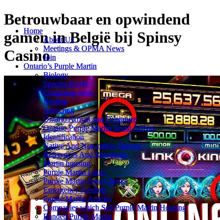
Betrouwbaar en opwindend
Home
Home
gamen in België bij Spinsy
About Us
About Us
Meetings & OPMA News
Meetings & OPMA News
Casino
Join
Join
Ontario’s Purple Martin
Ontario’s Purple Martin
Biology
Biology
Species Profile
Species Profile
Communication
Communication
Nesting
Nesting
Attracting
Attracting
Ontario Arrival and Departure
Ontario Arrival and Departure
Ontario Purple Martin Scout Arrival
Ontario Purple Martin Scout Arrival
Identification
Identification
Native And Non-native Species
Native And Non-native Species
References And Resources
References And Resources
Martin housing
Martin housing
Purple Martin Links
Purple Martin Links
Purple Martin Nest Checks
Purple Martin Nest Checks
Emergency Feeding
Emergency Feeding
Purple Martin Articles
Purple Martin Articles
Companies which Sell Purple Martin Housing
Companies which Sell Purple Martin Housing
Banded Purple Martin
Banded Purple Martin