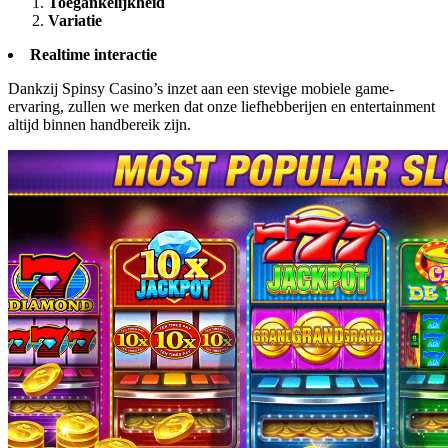
Toegankelijkheid
Variatie
Realtime interactie
Dankzij Spinsy Casino’s inzet aan een stevige mobiele game-
ervaring, zullen we merken dat onze liefhebberijen en entertainment
altijd binnen handbereik zijn.