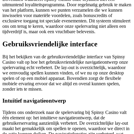
uitmuntend loyaliteitsprogramma. Door regelmatig gebruik te maken
van het platform, kunnen we punten verzamelen die we kunnen
inwisselen voor materiële voordelen, zoals bonuscredits of
exclusieve toegang tot speciale evenementen. Dit systeem stimuleert
ons om terug te keren, waardoor onze spelervaring niet alleen een
tijdverdrijf is, maar ook een vruchtbare belevenis.
Gebruiksvriendelijke interface
Bij het bekijken van de gebruiksvriendelijke interface van Spinsy
Casino valt op hoe het gebruiksvriendelijke navigatieontwerp onze
spelervaring echt verbetert. De lay-out is overzichtelijk, waardoor
we eenvoudig spellen kunnen vinden, of we nu op onze desktop
spelen of op een mobiel apparaat. Bovendien zorgt de flexibele
mobiele ervaring ervoor dat we altijd en overal kunnen spelen,
zonder iets te missen.
Intuïtief navigatieontwerp
Tijdens ons onderzoek naar de spelervaring bij Spinsy Casino valt
één element op: het intuïtieve navigatieontwerp, dat de
gebruikerservaring aanzienlijk verbetert. De overzichtelijke lay-out
maakt het gemakkelijk om spellen te openen, waardoor we direct in
de actie kunnen duiken. De navigatiefuncties zijn verbeterd, wat