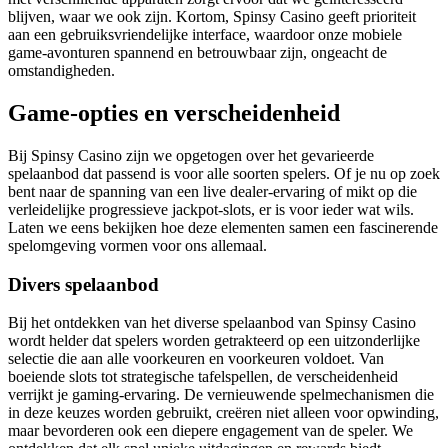
blijven, waar we ook zijn. Kortom, Spinsy Casino geeft prioriteit
aan een gebruiksvriendelijke interface, waardoor onze mobiele
game-avonturen spannend en betrouwbaar zijn, ongeacht de
omstandigheden.
Game-opties en verscheidenheid
Bij Spinsy Casino zijn we opgetogen over het gevarieerde
spelaanbod dat passend is voor alle soorten spelers. Of je nu op zoek
bent naar de spanning van een live dealer-ervaring of mikt op die
verleidelijke progressieve jackpot-slots, er is voor ieder wat wils.
Laten we eens bekijken hoe deze elementen samen een fascinerende
spelomgeving vormen voor ons allemaal.
Divers spelaanbod
Bij het ontdekken van het diverse spelaanbod van Spinsy Casino
wordt helder dat spelers worden getrakteerd op een uitzonderlijke
selectie die aan alle voorkeuren en voorkeuren voldoet. Van
boeiende slots tot strategische tafelspellen, de verscheidenheid
verrijkt je gaming-ervaring. De vernieuwende spelmechanismen die
in deze keuzes worden gebruikt, creëren niet alleen voor opwinding,
maar bevorderen ook een diepere engagement van de speler. We