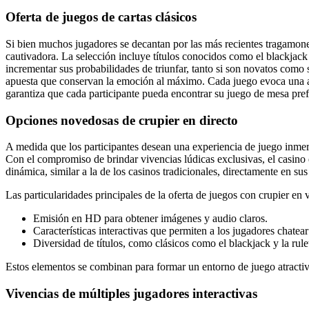
Oferta de juegos de cartas clásicos
Si bien muchos jugadores se decantan por las más recientes tragamoned
cautivadora. La selección incluye títulos conocidos como el blackjack y
incrementar sus probabilidades de triunfar, tanto si son novatos como s
apuesta que conservan la emoción al máximo. Cada juego evoca una atmó
garantiza que cada participante pueda encontrar su juego de mesa prefe
Opciones novedosas de crupier en directo
A medida que los participantes desean una experiencia de juego inmers
Con el compromiso de brindar vivencias lúdicas exclusivas, el casino
dinámica, similar a la de los casinos tradicionales, directamente en sus
Las particularidades principales de la oferta de juegos con crupier en
Emisión en HD para obtener imágenes y audio claros.
Características interactivas que permiten a los jugadores chatear 
Diversidad de títulos, como clásicos como el blackjack y la rule
Estos elementos se combinan para formar un entorno de juego atractiv
Vivencias de múltiples jugadores interactivas