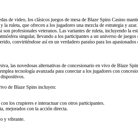
as de video, los clásicos juegos de mesa de Blaze Spins Casino mantien
 la ruleta, que ofrecen a los jugadores una mezcla de estrategia y azar.
i son profesionales veteranos. Las variantes de ruleta, incluyendo la est
sfera singular, llevando a los participantes a un universo de juegos c
rido, convirtiéndose así en un verdadero paraíso para los apasionados d
iva, las novedosas alternativas de concesionario en vivo de Blaze Spins
 emplea tecnología avanzada para conectar a los jugadores con concesio
 dispositivos.
 vivo de Blaze Spins incluyen:
con los crupieres e interactuar con otros participantes.
ta, mejorados con la acción directa.
o y vibrante.