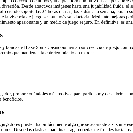
plia colección de títulos y una plataforma intuitiva. Los apostadores di
 diversión. Desde atractivos imágenes hasta una jugabilidad fluida, el 
ofreciendo soporte las 24 horas diarias, los 7 días a la semana, para r
e la vivencia de juego sea aún más satisfactoria. Mediante mejoras peri
enimiento apasionante y un medio de juego seguro. En definitiva, es una
s
s y bonos de Blaze Spins Casino aumentan su vivencia de juego con más
 premio que mantienen la entretenimiento en marcha.
ador, proporcionándoles más motivos para participar y descubrir su amp
s beneficios.
as
 jugadores pueden hallar fácilmente algo que se acomode a sus interes
eranos. Desde las clásicas máquinas tragamonedas de frutales hasta las 