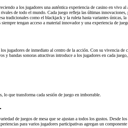
freciendo a los jugadores una auténtica experiencia de casino en vivo 
rivales de todo el mundo. Cada juego refleja las últimas innovaciones,
a tradicionales como el blackjack y la ruleta hasta variantes únicas, la
s siempre tengan acceso a material innovador y una experiencia de jueg
 los jugadores de inmediato al centro de la acción. Con su vivencia de 
os y bandas sonoras atractivas introduce a los jugadores en cada juego,
os, lo que transforma cada sesión de juego en imborrable.
.
riedad de juegos de mesa que se ajustan a todos los gustos. Desde los c
xperiencias para varios jugadores participativas agregan un componente 