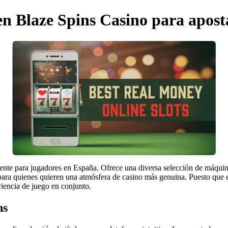
en Blaze Spins Casino para apost
mente para jugadores en España. Ofrece una diversa selección de máqui
ara quienes quieren una atmósfera de casino más genuina. Puesto que el 
iencia de juego en conjunto.
ns