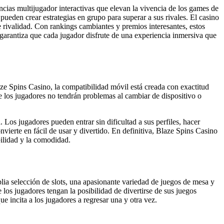
cias multijugador interactivas que elevan la vivencia de los games de
pueden crear estrategias en grupo para superar a sus rivales. El casino
 rivalidad. Con rankings cambiantes y premios interesantes, estos
garantiza que cada jugador disfrute de una experiencia inmersiva que
aze Spins Casino, la compatibilidad móvil está creada con exactitud
e los jugadores no tendrán problemas al cambiar de dispositivo o
Los jugadores pueden entrar sin dificultad a sus perfiles, hacer
onvierte en fácil de usar y divertido. En definitiva, Blaze Spins Casino
bilidad y la comodidad.
a selección de slots, una apasionante variedad de juegos de mesa y
 los jugadores tengan la posibilidad de divertirse de sus juegos
e incita a los jugadores a regresar una y otra vez.