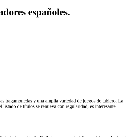
adores españoles.
nas tragamonedas y una amplia variedad de juegos de tablero. La
listado de títulos se renueva con regularidad, es interesante