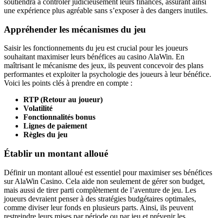
soutiendra à contrôler judicieusement leurs finances, assurant ainsi
une expérience plus agréable sans s’exposer à des dangers inutiles.
Appréhender les mécanismes du jeu
Saisir les fonctionnements du jeu est crucial pour les joueurs
souhaitant maximiser leurs bénéfices au casino AlaWin. En
maîtrisant le mécanisme des jeux, ils peuvent concevoir des plans
performantes et exploiter la psychologie des joueurs à leur bénéfice.
Voici les points clés à prendre en compte :
RTP (Retour au joueur)
Volatilité
Fonctionnalités bonus
Lignes de paiement
Règles du jeu
Établir un montant alloué
Définir un montant alloué est essentiel pour maximiser ses bénéfices
sur AlaWin Casino. Cela aide non seulement de gérer son budget,
mais aussi de tirer parti complètement de l’aventure de jeu. Les
joueurs devraient penser à des stratégies budgétaires optimales,
comme diviser leur fonds en plusieurs parts. Ainsi, ils peuvent
restreindre leurs mises par période ou par jeu et prévenir les