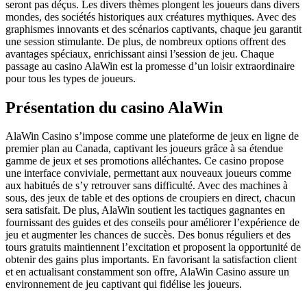
seront pas déçus. Les divers thèmes plongent les joueurs dans divers
mondes, des sociétés historiques aux créatures mythiques. Avec des
graphismes innovants et des scénarios captivants, chaque jeu garantit
une session stimulante. De plus, de nombreux options offrent des
avantages spéciaux, enrichissant ainsi l’session de jeu. Chaque
passage au casino AlaWin est la promesse d’un loisir extraordinaire
pour tous les types de joueurs.
Présentation du casino AlaWin
AlaWin Casino s’impose comme une plateforme de jeux en ligne de
premier plan au Canada, captivant les joueurs grâce à sa étendue
gamme de jeux et ses promotions alléchantes. Ce casino propose
une interface conviviale, permettant aux nouveaux joueurs comme
aux habitués de s’y retrouver sans difficulté. Avec des machines à
sous, des jeux de table et des options de croupiers en direct, chacun
sera satisfait. De plus, AlaWin soutient les tactiques gagnantes en
fournissant des guides et des conseils pour améliorer l’expérience de
jeu et augmenter les chances de succès. Des bonus réguliers et des
tours gratuits maintiennent l’excitation et proposent la opportunité de
obtenir des gains plus importants. En favorisant la satisfaction client
et en actualisant constamment son offre, AlaWin Casino assure un
environnement de jeu captivant qui fidélise les joueurs.