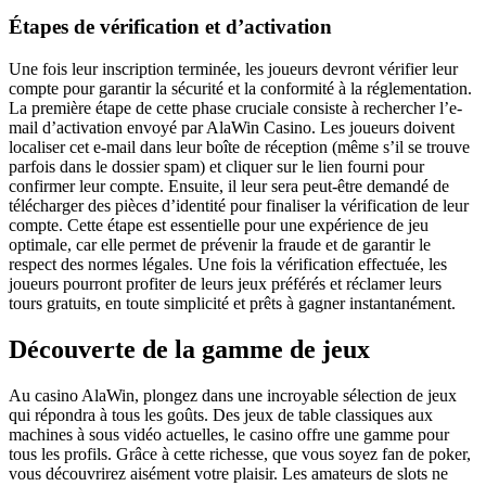
Étapes de vérification et d’activation
Une fois leur inscription terminée, les joueurs devront vérifier leur
compte pour garantir la sécurité et la conformité à la réglementation.
La première étape de cette phase cruciale consiste à rechercher l’e-
mail d’activation envoyé par AlaWin Casino. Les joueurs doivent
localiser cet e-mail dans leur boîte de réception (même s’il se trouve
parfois dans le dossier spam) et cliquer sur le lien fourni pour
confirmer leur compte. Ensuite, il leur sera peut-être demandé de
télécharger des pièces d’identité pour finaliser la vérification de leur
compte. Cette étape est essentielle pour une expérience de jeu
optimale, car elle permet de prévenir la fraude et de garantir le
respect des normes légales. Une fois la vérification effectuée, les
joueurs pourront profiter de leurs jeux préférés et réclamer leurs
tours gratuits, en toute simplicité et prêts à gagner instantanément.
Découverte de la gamme de jeux
Au casino AlaWin, plongez dans une incroyable sélection de jeux
qui répondra à tous les goûts. Des jeux de table classiques aux
machines à sous vidéo actuelles, le casino offre une gamme pour
tous les profils. Grâce à cette richesse, que vous soyez fan de poker,
vous découvrirez aisément votre plaisir. Les amateurs de slots ne