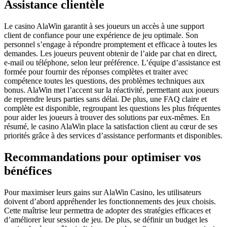
Assistance clientèle
Le casino AlaWin garantit à ses joueurs un accès à une support
client de confiance pour une expérience de jeu optimale. Son
personnel s’engage à répondre promptement et efficace à toutes les
demandes. Les joueurs peuvent obtenir de l’aide par chat en direct,
e-mail ou téléphone, selon leur préférence. L’équipe d’assistance est
formée pour fournir des réponses complètes et traiter avec
compétence toutes les questions, des problèmes techniques aux
bonus. AlaWin met l’accent sur la réactivité, permettant aux joueurs
de reprendre leurs parties sans délai. De plus, une FAQ claire et
complète est disponible, regroupant les questions les plus fréquentes
pour aider les joueurs à trouver des solutions par eux-mêmes. En
résumé, le casino AlaWin place la satisfaction client au cœur de ses
priorités grâce à des services d’assistance performants et disponibles.
Recommandations pour optimiser vos
bénéfices
Pour maximiser leurs gains sur AlaWin Casino, les utilisateurs
doivent d’abord appréhender les fonctionnements des jeux choisis.
Cette maîtrise leur permettra de adopter des stratégies efficaces et
d’améliorer leur session de jeu. De plus, se définir un budget les