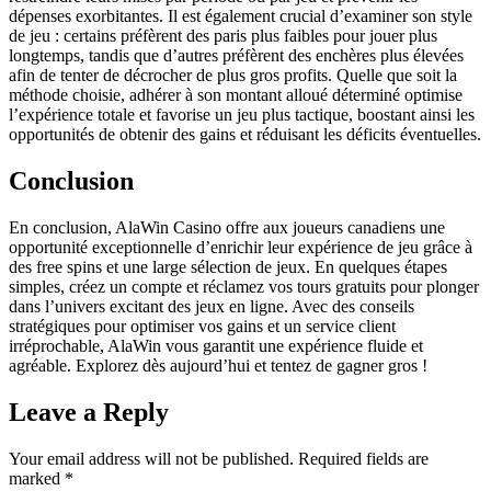
dépenses exorbitantes. Il est également crucial d’examiner son style
de jeu : certains préfèrent des paris plus faibles pour jouer plus
longtemps, tandis que d’autres préfèrent des enchères plus élevées
afin de tenter de décrocher de plus gros profits. Quelle que soit la
méthode choisie, adhérer à son montant alloué déterminé optimise
l’expérience totale et favorise un jeu plus tactique, boostant ainsi les
opportunités de obtenir des gains et réduisant les déficits éventuelles.
Conclusion
En conclusion, AlaWin Casino offre aux joueurs canadiens une
opportunité exceptionnelle d’enrichir leur expérience de jeu grâce à
des free spins et une large sélection de jeux. En quelques étapes
simples, créez un compte et réclamez vos tours gratuits pour plonger
dans l’univers excitant des jeux en ligne. Avec des conseils
stratégiques pour optimiser vos gains et un service client
irréprochable, AlaWin vous garantit une expérience fluide et
agréable. Explorez dès aujourd’hui et tentez de gagner gros !
Leave a Reply
Your email address will not be published.
Required fields are
marked
*