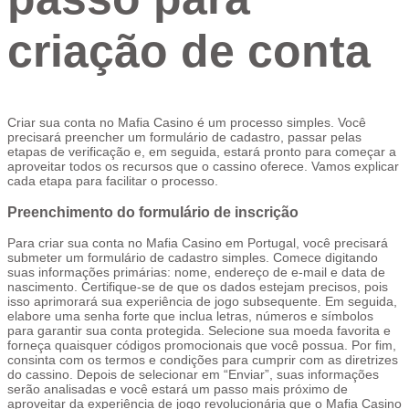
criação de conta
Criar sua conta no Mafia Casino é um processo simples. Você
precisará preencher um formulário de cadastro, passar pelas
etapas de verificação e, em seguida, estará pronto para começar a
aproveitar todos os recursos que o cassino oferece. Vamos explicar
cada etapa para facilitar o processo.
Preenchimento do formulário de inscrição
Para criar sua conta no Mafia Casino em Portugal, você precisará
submeter um formulário de cadastro simples. Comece digitando
suas informações primárias: nome, endereço de e-mail e data de
nascimento. Certifique-se de que os dados estejam precisos, pois
isso aprimorará sua experiência de jogo subsequente. Em seguida,
elabore uma senha forte que inclua letras, números e símbolos
para garantir sua conta protegida. Selecione sua moeda favorita e
forneça quaisquer códigos promocionais que você possua. Por fim,
consinta com os termos e condições para cumprir com as diretrizes
do cassino. Depois de selecionar em “Enviar”, suas informações
serão analisadas e você estará um passo mais próximo de
aproveitar da experiência de jogo revolucionária que o Mafia Casino