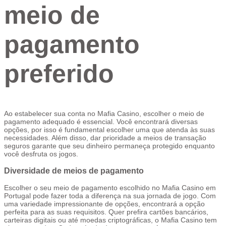
meio de
pagamento
preferido
Ao estabelecer sua conta no Mafia Casino, escolher o meio de
pagamento adequado é essencial. Você encontrará diversas
opções, por isso é fundamental escolher uma que atenda às suas
necessidades. Além disso, dar prioridade a meios de transação
seguros garante que seu dinheiro permaneça protegido enquanto
você desfruta os jogos.
Diversidade de meios de pagamento
Escolher o seu meio de pagamento escolhido no Mafia Casino em
Portugal pode fazer toda a diferença na sua jornada de jogo. Com
uma variedade impressionante de opções, encontrará a opção
perfeita para as suas requisitos. Quer prefira cartões bancários,
carteiras digitais ou até moedas criptográficas, o Mafia Casino tem