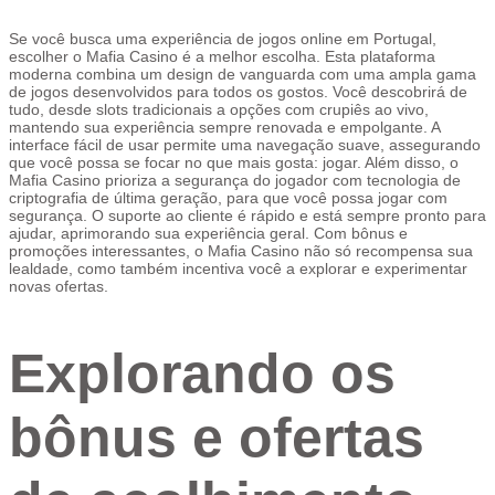
Se você busca uma experiência de jogos online em Portugal,
escolher o Mafia Casino é a melhor escolha. Esta plataforma
moderna combina um design de vanguarda com uma ampla gama
de jogos desenvolvidos para todos os gostos. Você descobrirá de
tudo, desde slots tradicionais a opções com crupiês ao vivo,
mantendo sua experiência sempre renovada e empolgante. A
interface fácil de usar permite uma navegação suave, assegurando
que você possa se focar no que mais gosta: jogar. Além disso, o
Mafia Casino prioriza a segurança do jogador com tecnologia de
criptografia de última geração, para que você possa jogar com
segurança. O suporte ao cliente é rápido e está sempre pronto para
ajudar, aprimorando sua experiência geral. Com bônus e
promoções interessantes, o Mafia Casino não só recompensa sua
lealdade, como também incentiva você a explorar e experimentar
novas ofertas.
Explorando os
bônus e ofertas