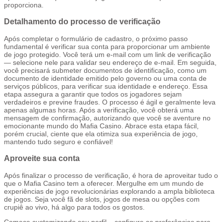
proporciona.
Detalhamento do processo de verificação
Após completar o formulário de cadastro, o próximo passo
fundamental é verificar sua conta para proporcionar um ambiente
de jogo protegido. Você terá um e-mail com um link de verificação
— selecione nele para validar seu endereço de e-mail. Em seguida,
você precisará submeter documentos de identificação, como um
documento de identidade emitido pelo governo ou uma conta de
serviços públicos, para verificar sua identidade e endereço. Essa
etapa assegura a garantir que todos os jogadores sejam
verdadeiros e previne fraudes. O processo é ágil e geralmente leva
apenas algumas horas. Após a verificação, você obterá uma
mensagem de confirmação, autorizando que você se aventure no
emocionante mundo do Mafia Casino. Abrace esta etapa fácil,
porém crucial, ciente que ela otimiza sua experiência de jogo,
mantendo tudo seguro e confiável!
Aproveite sua conta
Após finalizar o processo de verificação, é hora de aproveitar tudo o
que o Mafia Casino tem a oferecer. Mergulhe em um mundo de
experiências de jogo revolucionárias explorando a ampla biblioteca
de jogos. Seja você fã de slots, jogos de mesa ou opções com
crupiê ao vivo, há algo para todos os gostos.
Comece customizando seu perfil – configure as preferências para