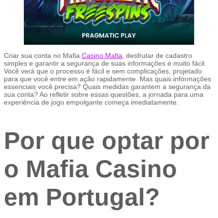
Criar sua conta no Mafia
Casino Mafia
, desfrutar de cadastro
simples e garantir a segurança de suas informações é muito fácil.
Você verá que o processo é fácil e sem complicações, projetado
para que você entre em ação rapidamente. Mas quais informações
essenciais você precisa? Quais medidas garantem a segurança da
sua conta? Ao refletir sobre essas questões, a jornada para uma
experiência de jogo empolgante começa imediatamente.
Por que optar por
o Mafia Casino
em Portugal?