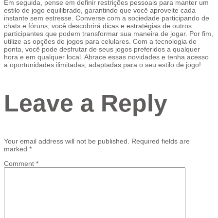
Em seguida, pense em definir restrições pessoais para manter um
estilo de jogo equilibrado, garantindo que você aproveite cada
instante sem estresse. Converse com a sociedade participando de
chats e fóruns; você descobrirá dicas e estratégias de outros
participantes que podem transformar sua maneira de jogar. Por fim,
utilize as opções de jogos para celulares. Com a tecnologia de
ponta, você pode desfrutar de seus jogos preferidos a qualquer
hora e em qualquer local. Abrace essas novidades e tenha acesso
a oportunidades ilimitadas, adaptadas para o seu estilo de jogo!
Leave a Reply
Your email address will not be published.
Required fields are
marked
*
Comment
*