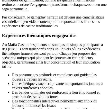
techniques de gamification, comme les quêtes et les missions,
renforcent encore l’engagement, transformant chaque session en une
saga personnelle.
Par conséquent, le gameplay narratif est devenu une caractéristique
essentielle du jeu vidéo contemporain, repoussant les limites des
expériences de casino traditionnelles.
Expériences thématiques engageantes
Au Mafia Casino, les joueurs ne sont pas de simples participants à
des jeux ; ils sont transportés dans un univers où les expériences
thématiques immersives sont partout. Chaque jeu propose des
scénarios uniques qui plongent les joueurs au cœur de leurs
objectifs, garantissant ainsi leur concentration et leur implication
totale.
Des personnages profonds et complexes qui guident les
joueurs à travers les récits.
Une esthétique visuelle captivante transportant les joueurs à
travers différentes époques.
Des bandes originales qui renforcent le lien émotionnel et
procurent des sensations fortes
Des fonctionnalités interactives permettant aux choix du
joueur d’influencer les issues