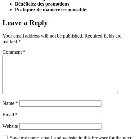
Bénéficiez des promotions
Pratiquez de manière responsable
Leave a Reply
Your email address will not be published.
Required fields are
marked
*
Comment
*
Name
*
Email
*
Website
Save my name, email, and website in this browser for the next