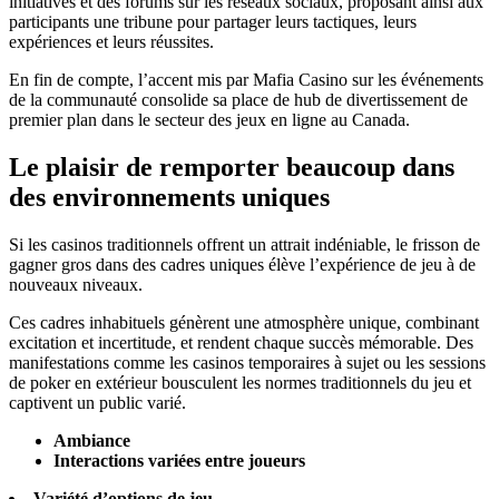
initiatives et des forums sur les réseaux sociaux, proposant ainsi aux
participants une tribune pour partager leurs tactiques, leurs
expériences et leurs réussites.
En fin de compte, l’accent mis par Mafia Casino sur les événements
de la communauté consolide sa place de hub de divertissement de
premier plan dans le secteur des jeux en ligne au Canada.
Le plaisir de remporter beaucoup dans
des environnements uniques
Si les casinos traditionnels offrent un attrait indéniable, le frisson de
gagner gros dans des cadres uniques élève l’expérience de jeu à de
nouveaux niveaux.
Ces cadres inhabituels génèrent une atmosphère unique, combinant
excitation et incertitude, et rendent chaque succès mémorable. Des
manifestations comme les casinos temporaires à sujet ou les sessions
de poker en extérieur bousculent les normes traditionnels du jeu et
captivent un public varié.
Ambiance
Interactions variées entre joueurs
Variété d’options de jeu