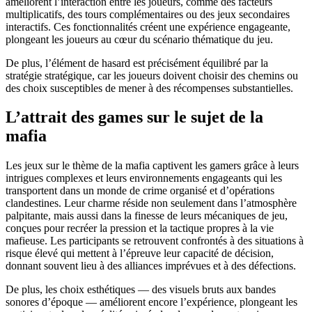
améliorent l’interaction entre les joueurs, comme des facteurs
multiplicatifs, des tours complémentaires ou des jeux secondaires
interactifs. Ces fonctionnalités créent une expérience engageante,
plongeant les joueurs au cœur du scénario thématique du jeu.
De plus, l’élément de hasard est précisément équilibré par la
stratégie stratégique, car les joueurs doivent choisir des chemins ou
des choix susceptibles de mener à des récompenses substantielles.
L’attrait des games sur le sujet de la
mafia
Les jeux sur le thème de la mafia captivent les gamers grâce à leurs
intrigues complexes et leurs environnements engageants qui les
transportent dans un monde de crime organisé et d’opérations
clandestines. Leur charme réside non seulement dans l’atmosphère
palpitante, mais aussi dans la finesse de leurs mécaniques de jeu,
conçues pour recréer la pression et la tactique propres à la vie
mafieuse. Les participants se retrouvent confrontés à des situations à
risque élevé qui mettent à l’épreuve leur capacité de décision,
donnant souvent lieu à des alliances imprévues et à des défections.
De plus, les choix esthétiques — des visuels bruts aux bandes
sonores d’époque — améliorent encore l’expérience, plongeant les