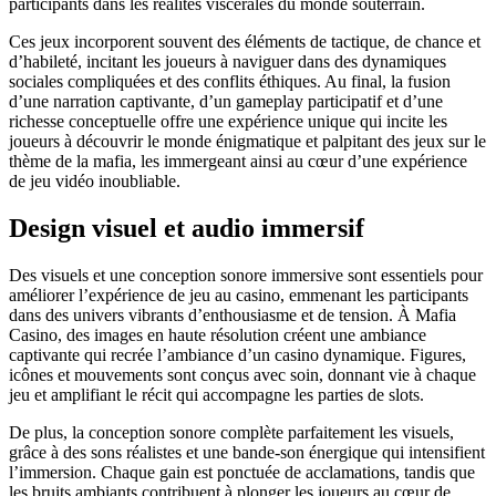
participants dans les réalités viscérales du monde souterrain.
Ces jeux incorporent souvent des éléments de tactique, de chance et
d’habileté, incitant les joueurs à naviguer dans des dynamiques
sociales compliquées et des conflits éthiques. Au final, la fusion
d’une narration captivante, d’un gameplay participatif et d’une
richesse conceptuelle offre une expérience unique qui incite les
joueurs à découvrir le monde énigmatique et palpitant des jeux sur le
thème de la mafia, les immergeant ainsi au cœur d’une expérience
de jeu vidéo inoubliable.
Design visuel et audio immersif
Des visuels et une conception sonore immersive sont essentiels pour
améliorer l’expérience de jeu au casino, emmenant les participants
dans des univers vibrants d’enthousiasme et de tension. À Mafia
Casino, des images en haute résolution créent une ambiance
captivante qui recrée l’ambiance d’un casino dynamique. Figures,
icônes et mouvements sont conçus avec soin, donnant vie à chaque
jeu et amplifiant le récit qui accompagne les parties de slots.
De plus, la conception sonore complète parfaitement les visuels,
grâce à des sons réalistes et une bande-son énergique qui intensifient
l’immersion. Chaque gain est ponctuée de acclamations, tandis que
les bruits ambiants contribuent à plonger les joueurs au cœur de