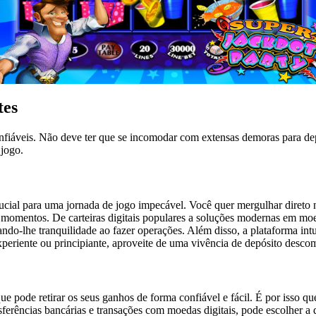
tes
fiáveis. Não deve ter que se incomodar com extensas demoras para de
 jogo.
rucial para uma jornada de jogo impecável. Você quer mergulhar direto
omentos. De carteiras digitais populares a soluções modernas em moed
-lhe tranquilidade ao fazer operações. Além disso, a plataforma intuit
xperiente ou principiante, aproveite de uma vivência de depósito desco
ue pode retirar os seus ganhos de forma confiável e fácil. É por isso
ferências bancárias e transações com moedas digitais, pode escolher a q