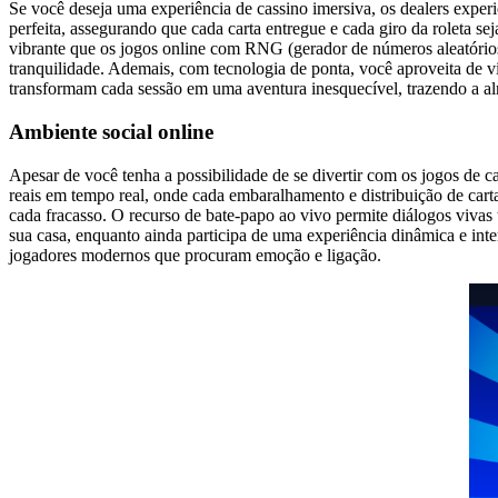
Se você deseja uma experiência de cassino imersiva, os dealers exper
perfeita, assegurando que cada carta entregue e cada giro da roleta s
vibrante que os jogos online com RNG (gerador de números aleatório
tranquilidade. Ademais, com tecnologia de ponta, você aproveita de vis
transformam cada sessão em uma aventura inesquecível, trazendo a al
Ambiente social online
Apesar de você tenha a possibilidade de se divertir com os jogos de ca
reais em tempo real, onde cada embaralhamento e distribuição de cart
cada fracasso. O recurso de bate-papo ao vivo permite diálogos vivas
sua casa, enquanto ainda participa de uma experiência dinâmica e inte
jogadores modernos que procuram emoção e ligação.