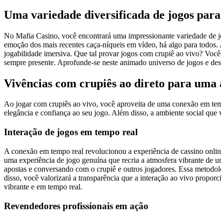
Uma variedade diversificada de jogos para 
No Mafia Casino, você encontrará uma impressionante variedade de jog
emoção dos mais recentes caça-níqueis em vídeo, há algo para todos. A
jogabilidade imersiva. Que tal provar jogos com crupiê ao vivo? Você
sempre presente. Aprofunde-se neste animado universo de jogos e des
Vivências com crupiês ao direto para uma a
Ao jogar com crupiês ao vivo, você aproveita de uma conexão em temp
elegância e confiança ao seu jogo. Além disso, a ambiente social que
Interação de jogos em tempo real
A conexão em tempo real revolucionou a experiência de cassino online
uma experiência de jogo genuína que recria a atmosfera vibrante de um
apostas e conversando com o crupiê e outros jogadores. Essa metodol
disso, você valorizará a transparência que a interação ao vivo propor
vibrante e em tempo real.
Revendedores profissionais em ação