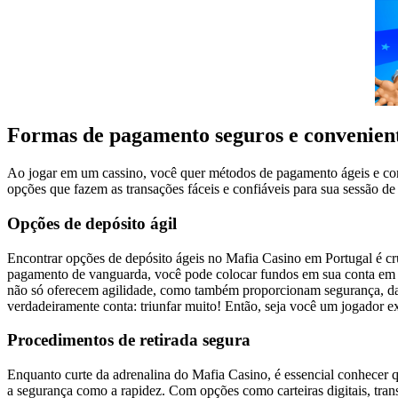
Formas de pagamento seguros e convenien
Ao jogar em um cassino, você quer métodos de pagamento ágeis e con
opções que fazem as transações fáceis e confiáveis para sua sessão de
Opções de depósito ágil
Encontrar opções de depósito ágeis no Mafia Casino em Portugal é c
pagamento de vanguarda, você pode colocar fundos em sua conta em m
não só oferecem agilidade, como também proporcionam segurança, dando
verdadeiramente conta: triunfar muito! Então, seja você um jogador e
Procedimentos de retirada segura
Enquanto curte da adrenalina do Mafia Casino, é essencial conhecer q
a segurança como a rapidez. Com opções como carteiras digitais, trans