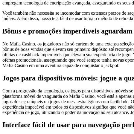
empregam tecnologia de encriptação avançada, assegurando os seus d
Você também não necessita se incomodar com extensos prazos de saqu
inúteis. Além disso, nossa tela fácil de usar torna o método de retirad
Bônus e promoções imperdíveis aguardam 
No Mafia Casino, os jogadores não só curtem de uma extensa seleçã
bônus de boas-vindas que elevam seu primeiro depósito até recompensa
ofertas de cashback imperdíveis que elevam sua experiência de jogo.
ofertas promocionais, assegurando que você sempre tenha novas opor
Mafia Casino em uma aventura capaz de conquistar o jackpot!
Jogos para dispositivos móveis: jogue a qu
Com a progressão da tecnologia, os jogos para dispositivos móveis se 
plataforma móvel de vanguarda do Mafia Casino, você está a apenas u
jogos de caça-níqueis ou jogos de mesa estratégicos com facilidade. O
experiência impecável em todos os dispositivos significa que você n
experiência de jogo, utilizando o poder da inovação ao seu alcance. J
Interface fácil de usar para navegação perf