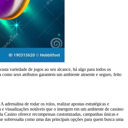
ta variedade de jogos ao seu alcance, há algo para todos os
a como seus atributos garantem um ambiente atraente e seguro, feito
renalina de rodar os rolos, realizar apostas estratégicas e
ida e visualizações notáveis que o imergem em um ambiente de cassino
fia Casino oferece recompensas customizadas, campanhas únicas e
o se sobressalta como uma das principais opções para quem busca uma