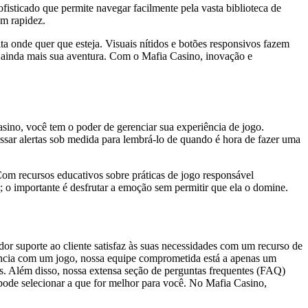
fisticado que permite navegar facilmente pela vasta biblioteca de
om rapidez.
ta onde quer que esteja. Visuais nítidos e botões responsivos fazem
do ainda mais sua aventura. Com o Mafia Casino, inovação e
ino, você tem o poder de gerenciar sua experiência de jogo.
ssar alertas sob medida para lembrá-lo de quando é hora de fazer uma
om recursos educativos sobre práticas de jogo responsável
; o importante é desfrutar a emoção sem permitir que ela o domine.
or suporte ao cliente satisfaz às suas necessidades com um recurso de
stência com um jogo, nossa equipe comprometida está a apenas um
es. Além disso, nossa extensa seção de perguntas frequentes (FAQ)
 pode selecionar a que for melhor para você. No Mafia Casino,