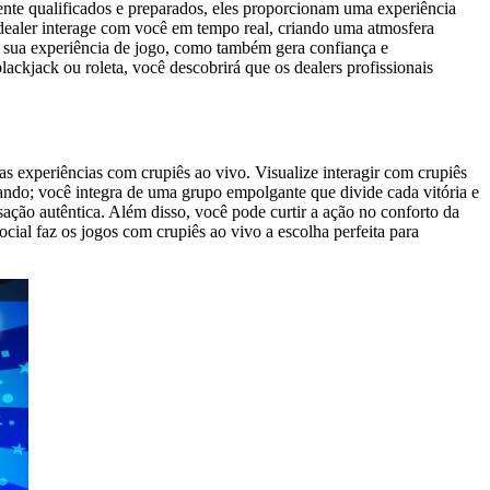
ente qualificados e preparados, eles proporcionam uma experiência
o dealer interage com você em tempo real, criando uma atmosfera
 sua experiência de jogo, como também gera confiança e
lackjack ou roleta, você descobrirá que os dealers profissionais
las experiências com crupiês ao vivo. Visualize interagir com crupiês
gando; você integra de uma grupo empolgante que divide cada vitória e
ação autêntica. Além disso, você pode curtir a ação no conforto da
cial faz os jogos com crupiês ao vivo a escolha perfeita para