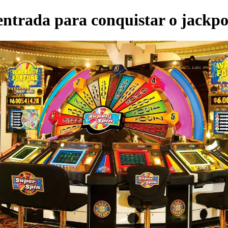
entrada para conquistar o jackp