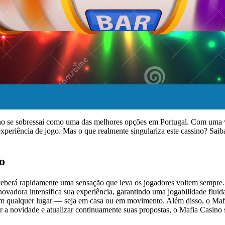
no se sobressai como uma das melhores opções em Portugal. Com uma vas
xperiência de jogo. Mas o que realmente singulariza este cassino? Saib
o
erá rapidamente uma sensação que leva os jogadores voltem sempre. A ad
inovadora intensifica sua experiência, garantindo uma jogabilidade flu
 em qualquer lugar — seja em casa ou em movimento. Além disso, o Ma
r a novidade e atualizar continuamente suas propostas, o Mafia Casin