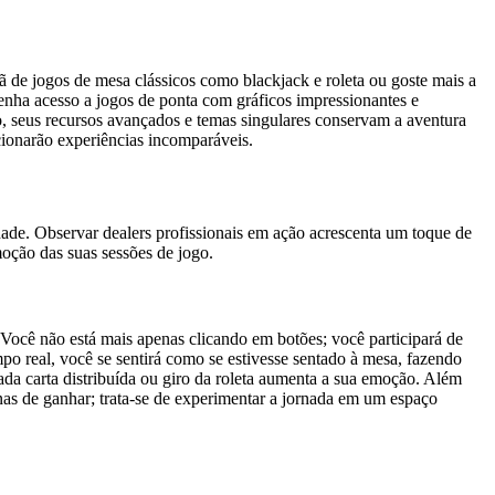
 de jogos de mesa clássicos como blackjack e roleta ou goste mais a
tenha acesso a jogos de ponta com gráficos impressionantes e
o, seus recursos avançados e temas singulares conservam a aventura
cionarão experiências incomparáveis.
ade. Observar dealers profissionais em ação acrescenta um toque de
oção das suas sessões de jogo.
 Você não está mais apenas clicando em botões; você participará de
po real, você se sentirá como se estivesse sentado à mesa, fazendo
da carta distribuída ou giro da roleta aumenta a sua emoção. Além
enas de ganhar; trata-se de experimentar a jornada em um espaço