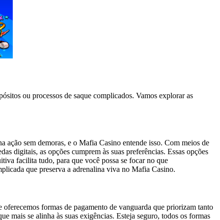
pósitos ou processos de saque complicados. Vamos explorar as
 na ação sem demoras, e o Mafia Casino entende isso. Com meios de
as digitais, as opções cumprem às suas preferências. Essas opções
iva facilita tudo, para que você possa se focar no que
mplicada que preserva a adrenalina viva no Mafia Casino.
 que oferecemos formas de pagamento de vanguarda que priorizam tanto
ue mais se alinha às suas exigências. Esteja seguro, todos os formas