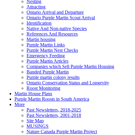
Nesting
Attracting
Ontario Arrival and Departure
Ontario Purple Martin Scout Arrival
Identification
Native And Non-native Species
References And Resources
Martin housing
Purple Martin Links
Purple Martin Nest Checks
Emergency Feeding
Purple Martin Articles
Companies which Sell Purple Martin Housing
Banded Purple Martin
Purple martin colony results
Ontario Conservation Status and Longevity
Roost Monitoring
Martin House Plans
Purple Martin Roosts in South America
More
Past Newsletters, 2018-2025
Past Newsletters, 2001-2018
Site Map
MUSINGS
Nature Canada Purple Martin Project