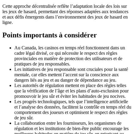
Cette approche décentralisée reflète l’adaptation locale des lois sur
les jeux de hasard, permettant des réponses adaptées aux tendances
et aux défis émergents dans l’environnement des jeux de hasard en
ligne.
Points importants à considérer
Au Canada, les casinos en temps réel fonctionnent dans un
cadre légal divisé, ce qui nécessite le respect des règles
provinciales en matière de protection des utilisateurs et de
pratiques de jeu responsables.
Les initiatives de jeu responsable sont cruciales pour la santé
mentale, car elles mettent l’accent sur la conscience aux
dangers liés au jeu et au danger de dépendance au jeu.
Les autorités de régulation mettent en place des règles telles
que la vérification de l’âge et les plans d’auto-exclusion pour
promouvoir le jeu sûr et éviter les habitudes de jeu nocives.
Les progrès technologiques, tels que l’intelligence artificielle
et l’analyse des données, facilitent la contrôle en temps réel du
comportement des joueurs et optimisent le respect des règles
de jeu sûr.
La collaboration entre les fournisseurs, les organismes de
régulation et les institutions de bien-être public encourage les
meilleures habitudes en matière de jeu sûr, en priorisant au