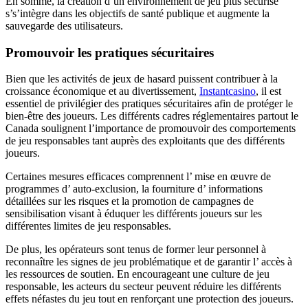
En somme, la création d’un environnement de jeu plus sécurisé
s’s’intègre dans les objectifs de santé publique et augmente la
sauvegarde des utilisateurs.
Promouvoir les pratiques sécuritaires
Bien que les activités de jeux de hasard puissent contribuer à la
croissance économique et au divertissement,
Instantcasino
, il est
essentiel de privilégier des pratiques sécuritaires afin de protéger le
bien-être des joueurs. Les différents cadres réglementaires partout le
Canada soulignent l’importance de promouvoir des comportements
de jeu responsables tant auprès des exploitants que des différents
joueurs.
Certaines mesures efficaces comprennent l’ mise en œuvre de
programmes d’ auto-exclusion, la fourniture d’ informations
détaillées sur les risques et la promotion de campagnes de
sensibilisation visant à éduquer les différents joueurs sur les
différentes limites de jeu responsables.
De plus, les opérateurs sont tenus de former leur personnel à
reconnaître les signes de jeu problématique et de garantir l’ accès à
les ressources de soutien. En encourageant une culture de jeu
responsable, les acteurs du secteur peuvent réduire les différents
effets néfastes du jeu tout en renforçant une protection des joueurs.