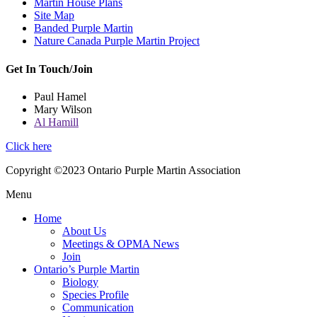
Martin House Plans
Site Map
Banded Purple Martin
Nature Canada Purple Martin Project
Get In Touch/Join
Paul Hamel
Mary Wilson
Al Hamill
Click here
Copyright ©2023 Ontario Purple Martin Association
Menu
Home
About Us
Meetings & OPMA News
Join
Ontario’s Purple Martin
Biology
Species Profile
Communication