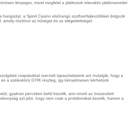
ülönösen lényeges, mivel megfelel a játékosok interaktív játékmenettel
hangsúlyt, a Spinit Casino elsőrangú szoftverfejlesztőkkel dolgozik
l, amely ösztönzi az hűséget és az elégedettséget.
olgálati csapatukkal szerzett tapasztalataink azt mutatják, hogy a
il és a széleskörű GYIK részleg, így kényelmesen kérhetünk
ül, gyakran perceken belül kezelik, ami növeli az összesített
a fogékonyság azt jelzi, hogy nem csak a problémákat kezelik, hanem a