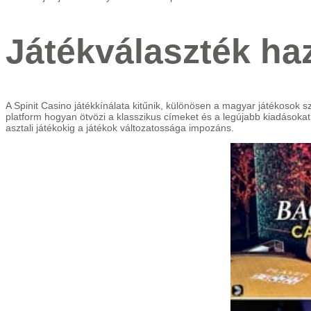
Játékválaszték ha
A Spinit Casino játékkínálata kitűnik, különösen a magyar játékosok s
platform hogyan ötvözi a klasszikus címeket és a legújabb kiadásokat,
asztali játékokig a játékok változatossága impozáns.