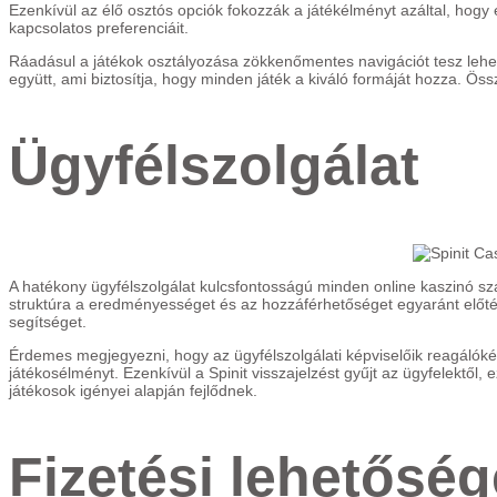
Ezenkívül az élő osztós opciók fokozzák a játékélményt azáltal, hogy e
kapcsolatos preferenciáit.
Ráadásul a játékok osztályozása zökkenőmentes navigációt tesz lehető
együtt, ami biztosítja, hogy minden játék a kiváló formáját hozza. Ö
Ügyfélszolgálat
A hatékony ügyfélszolgálat kulcsfontosságú minden online kaszinó szá
struktúra a eredményességet és az hozzáférhetőséget egyaránt előtér
segítséget.
Érdemes megjegyezni, hogy az ügyfélszolgálati képviselőik reagálókép
játékosélményt. Ezenkívül a Spinit visszajelzést gyűjt az ügyfelektől,
játékosok igényei alapján fejlődnek.
Fizetési lehetősé