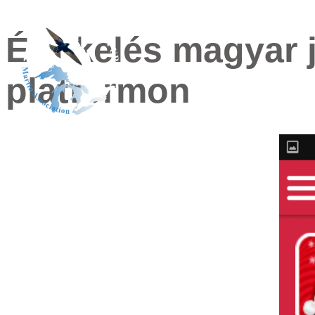
Értékelés magyar 
Home
O
platformon