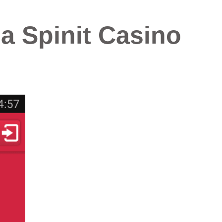
a Spinit Casino
oosts in South America
More