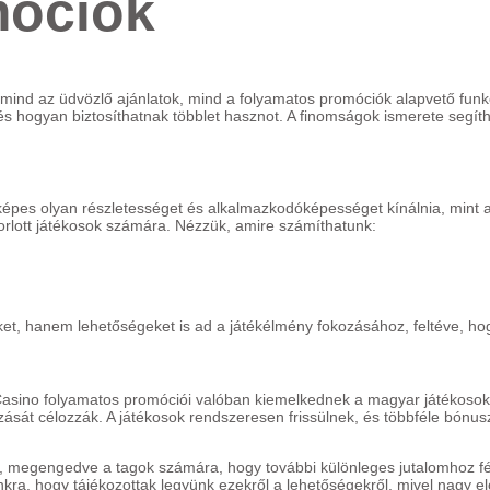
móciók
ogy mind az üdvözlő ajánlatok, mind a folyamatos promóciók alapvető fu
s hogyan biztosíthatnak többlet hasznot. A finomságok ismerete segí
 képes olyan részletességet és alkalmazkodóképességet kínálnia, mint 
rlott játékosok számára. Nézzük, amire számíthatunk:
, hanem lehetőségeket is ad a játékélmény fokozásához, feltéve, hog
it Casino folyamatos promóciói valóban kiemelkednek a magyar játékos
sát célozzák. A játékosok rendszeresen frissülnek, és többféle bónusz
 megengedve a tagok számára, hogy további különleges jutalomhoz fér
ra, hogy tájékozottak legyünk ezekről a lehetőségekről, mivel nagy elő