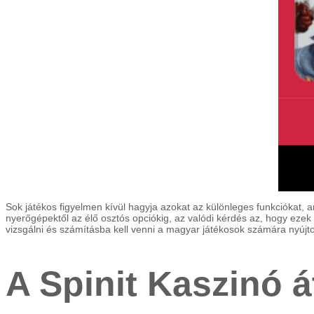
Sok játékos figyelmen kívül hagyja azokat az különleges funkciókat, 
nyerőgépektől az élő osztós opciókig, az valódi kérdés az, hogy eze
vizsgálni és számításba kell venni a magyar játékosok számára nyújto
A Spinit Kaszinó á