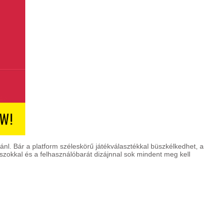
nl. Bár a platform széleskörű játékválasztékkal büszkélkedhet, a
zokkal és a felhasználóbarát dizájnnal sok mindent meg kell