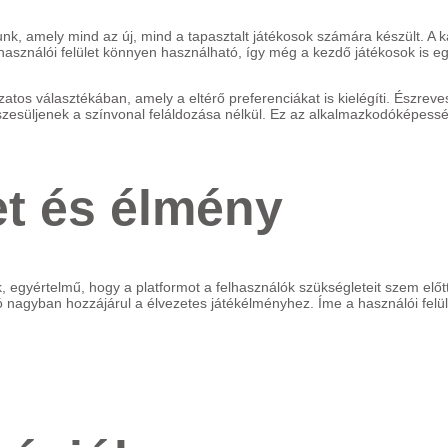
k, amely mind az új, mind a tapasztalt játékosok számára készült. A k
elhasználói felület könnyen használható, így még a kezdő játékosok is 
tozatos választékában, amely a eltérő preferenciákat is kielégíti. Észrev
esüljenek a színvonal feláldozása nélkül. Ez az alkalmazkodóképesség 
et és élmény
k, egyértelmű, hogy a platformot a felhasználók szükségleteit szem előtt
ó nagyban hozzájárul a élvezetes játékélményhez. Íme a használói felül