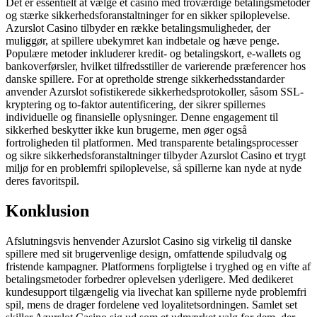
Det er essentielt at vælge et casino med troværdige betalingsmetoder
og stærke sikkerhedsforanstaltninger for en sikker spiloplevelse.
Azurslot Casino tilbyder en række betalingsmuligheder, der
muliggør, at spillere ubekymret kan indbetale og hæve penge.
Populære metoder inkluderer kredit- og betalingskort, e-wallets og
bankoverførsler, hvilket tilfredsstiller de varierende præferencer hos
danske spillere. For at opretholde strenge sikkerhedsstandarder
anvender Azurslot sofistikerede sikkerhedsprotokoller, såsom SSL-
kryptering og to-faktor autentificering, der sikrer spillernes
individuelle og finansielle oplysninger. Denne engagement til
sikkerhed beskytter ikke kun brugerne, men øger også
fortroligheden til platformen. Med transparente betalingsprocesser
og sikre sikkerhedsforanstaltninger tilbyder Azurslot Casino et trygt
miljø for en problemfri spiloplevelse, så spillerne kan nyde at nyde
deres favoritspil.
Konklusion
Afslutningsvis henvender Azurslot Casino sig virkelig til danske
spillere med sit brugervenlige design, omfattende spiludvalg og
fristende kampagner. Platformens forpligtelse i tryghed og en vifte af
betalingsmetoder forbedrer oplevelsen yderligere. Med dedikeret
kundesupport tilgængelig via livechat kan spillerne nyde problemfri
spil, mens de drager fordelene ved loyalitetsordningen. Samlet set