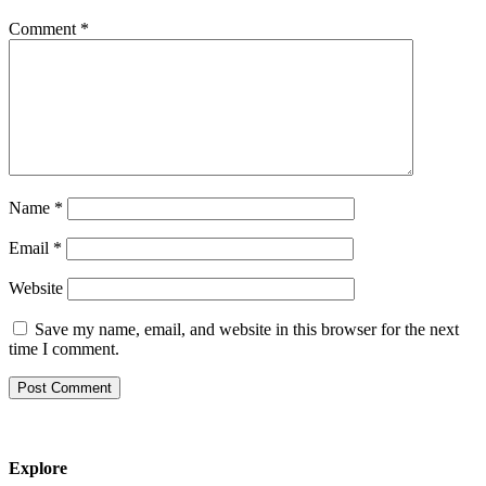
Comment
*
Name
*
Email
*
Website
Save my name, email, and website in this browser for the next
time I comment.
Explore