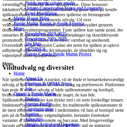
Purple martin colony results
Purple martin colony results
væsentligt og forstærke deres spiloplevelse. Disse bonusser
Ontario Conservation Status and Longevity
Ontario Conservation Status and Longevity
inkluderer ofte indbetalingsmatchtilbud og gratis spins på kendte
Roost Monitoring
Roost Monitoring
spilleautomater, hvilket præsenterer spillerne en fremragende
Martin House Plans
Martin House Plans
mulighed for at opdage casinoets udvalg. Ud over
Purple Martin Roosts in South America
Purple Martin Roosts in South America
velkomstbonusserne fremmer Azurslot kundeloyalitet gennem
More
More
dedikerede loyalitetsprogrammer. Faste spillere kan samle point, der
Newsletters 2018-2025
Newsletters 2018-2025
omsættes til specielle fordele, tilbagebetalinger og skræddersyede
Newsletters 2001-2018
Newsletters 2001-2018
promotions, hvilket sikrer, at de bliver værdsat og anerkendt.
Site Map
Site Map
Overordnet set gør Azurslot Casino det nemt for spillere at opleve
MUSINGS
MUSINGS
udbytterige oplevelser fra det tidspunkt, de tilmelder sig og
Nature Canada Purple Martin Project
Nature Canada Purple Martin Project
viderefører deres spiloplevelse.
Menu
Menu
Vildtudvalg og diversitet
Home
Home
About Us
About Us
Når spillerne udforsker Azurslot, vil de finde et bemærkelsesværdigt
Meetings & OPMA News
Meetings & OPMA News
udvalg af spil, der passer til enhver smag og præferencer. Platformen
Join
Join
kan prale af et stort udvalg af både spilleautomater og bordspil,
Ontario’s Purple Martin
Ontario’s Purple Martin
hvilket sikrer, at enhver kan finde noget, de kan lide.
Biology
Biology
Spilleautomatentusiaster kan dykke ned i en serie forskellige temaer,
Species Profile
Species Profile
funktioner og jackpotmuligheder, fra traditionelle spilleautomater til
Communication
Communication
de mest moderne video slots. I mellemtiden vil fans af bordspil sætte
Nesting
Nesting
pris på de mangfoldige valgmuligheder, herunder foretrukne
Attracting
Attracting
varianter af blackjack, roulette og baccarat. Med brugervenlige
Ontario Arrival and Departure
Ontario Arrival and Departure
layouts og inddragende grafik tilbyder hvert spil en immersiv