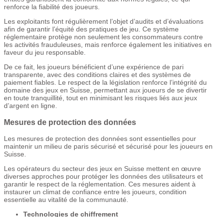
renforce la fiabilité des joueurs.
Les exploitants font régulièrement l’objet d’audits et d’évaluations
afin de garantir l’équité des pratiques de jeu. Ce système
réglementaire protège non seulement les consommateurs contre
les activités frauduleuses, mais renforce également les initiatives en
faveur du jeu responsable.
De ce fait, les joueurs bénéficient d’une expérience de pari
transparente, avec des conditions claires et des systèmes de
paiement fiables. Le respect de la législation renforce l’intégrité du
domaine des jeux en Suisse, permettant aux joueurs de se divertir
en toute tranquillité, tout en minimisant les risques liés aux jeux
d’argent en ligne.
Mesures de protection des données
Les mesures de protection des données sont essentielles pour
maintenir un milieu de paris sécurisé et sécurisé pour les joueurs en
Suisse.
Les opérateurs du secteur des jeux en Suisse mettent en œuvre
diverses approches pour protéger les données des utilisateurs et
garantir le respect de la réglementation. Ces mesures aident à
instaurer un climat de confiance entre les joueurs, condition
essentielle au vitalité de la communauté.
Technologies de chiffrement