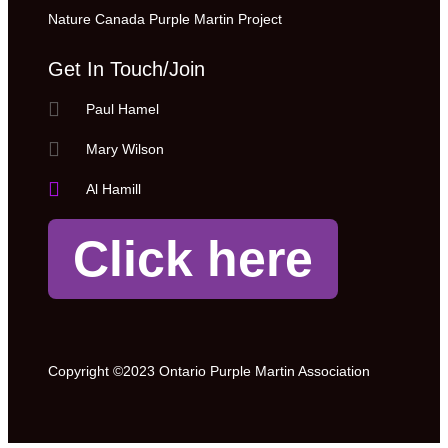
Nature Canada Purple Martin Project
Get In Touch/Join
Paul Hamel
Mary Wilson
Al Hamill
Click here
Copyright ©2023 Ontario Purple Martin Association