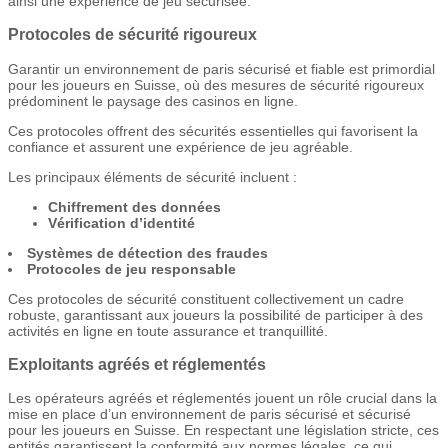
ainsi une expérience de jeu sécurisée.
Protocoles de sécurité rigoureux
Garantir un environnement de paris sécurisé et fiable est primordial
pour les joueurs en Suisse, où des mesures de sécurité rigoureux
prédominent le paysage des casinos en ligne.
Ces protocoles offrent des sécurités essentielles qui favorisent la
confiance et assurent une expérience de jeu agréable.
Les principaux éléments de sécurité incluent :
Chiffrement des données
Vérification d’identité
Systèmes de détection des fraudes
Protocoles de jeu responsable
Ces protocoles de sécurité constituent collectivement un cadre
robuste, garantissant aux joueurs la possibilité de participer à des
activités en ligne en toute assurance et tranquillité.
Exploitants agréés et réglementés
Les opérateurs agréés et réglementés jouent un rôle crucial dans la
mise en place d’un environnement de paris sécurisé et sécurisé
pour les joueurs en Suisse. En respectant une législation stricte, ces
entités garantissent la conformité aux normes légales, ce qui