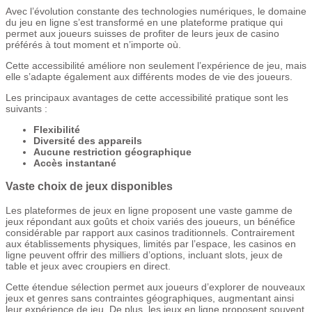
Avec l’évolution constante des technologies numériques, le domaine
du jeu en ligne s’est transformé en une plateforme pratique qui
permet aux joueurs suisses de profiter de leurs jeux de casino
préférés à tout moment et n’importe où.
Cette accessibilité améliore non seulement l’expérience de jeu, mais
elle s’adapte également aux différents modes de vie des joueurs.
Les principaux avantages de cette accessibilité pratique sont les
suivants :
Flexibilité
Diversité des appareils
Aucune restriction géographique
Accès instantané
Vaste choix de jeux disponibles
Les plateformes de jeux en ligne proposent une vaste gamme de
jeux répondant aux goûts et choix variés des joueurs, un bénéfice
considérable par rapport aux casinos traditionnels. Contrairement
aux établissements physiques, limités par l’espace, les casinos en
ligne peuvent offrir des milliers d’options, incluant slots, jeux de
table et jeux avec croupiers en direct.
Cette étendue sélection permet aux joueurs d’explorer de nouveaux
jeux et genres sans contraintes géographiques, augmentant ainsi
leur expérience de jeu. De plus, les jeux en ligne proposent souvent