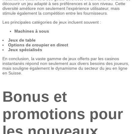
découvrir un jeu adapté à ses préférences et à son niveau. Cette
diversité améliore non seulement l’expérience utilisateur, mais
stimule également la compétition entre les fournisseurs.
Les principales catégories de jeux incluent souvent :
Machines à sous
Jeux de table
Options de croupier en direct
Jeux spécialisés
En conclusion, la vaste gamme de jeux offerts par les casinos
instantanés répond non seulement aux divers besoins des joueurs,
mais souligne également le dynamisme du secteur du jeu en ligne
en Suisse.
Bonus et
promotions pour
les nouveaux