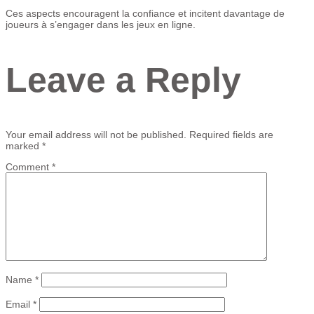
Ces aspects encouragent la confiance et incitent davantage de
joueurs à s’engager dans les jeux en ligne.
Leave a Reply
Your email address will not be published.
Required fields are
marked
*
Comment
*
Name
*
Email
*