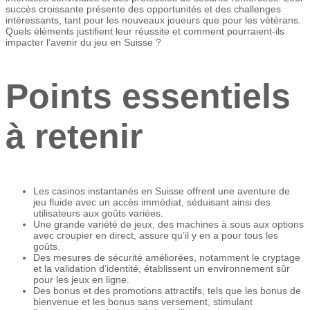
succès croissante présente des opportunités et des challenges
intéressants, tant pour les nouveaux joueurs que pour les vétérans.
Quels éléments justifient leur réussite et comment pourraient-ils
impacter l’avenir du jeu en Suisse ?
Points essentiels
à retenir
Les casinos instantanés en Suisse offrent une aventure de
jeu fluide avec un accès immédiat, séduisant ainsi des
utilisateurs aux goûts variées.
Une grande variété de jeux, des machines à sous aux options
avec croupier en direct, assure qu’il y en a pour tous les
goûts.
Des mesures de sécurité améliorées, notamment le cryptage
et la validation d’identité, établissent un environnement sûr
pour les jeux en ligne.
Des bonus et des promotions attractifs, tels que les bonus de
bienvenue et les bonus sans versement, stimulant