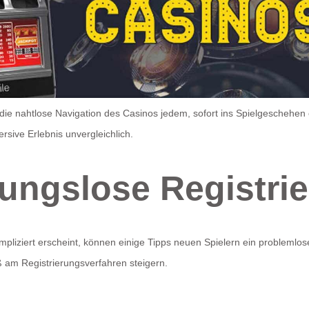
ie nahtlose Navigation des Casinos jedem, sofort ins Spielgeschehen 
sive Erlebnis unvergleichlich.
bungslose Registri
iziert erscheint, können einige Tipps neuen Spielern ein problemlose
 am Registrierungsverfahren steigern.