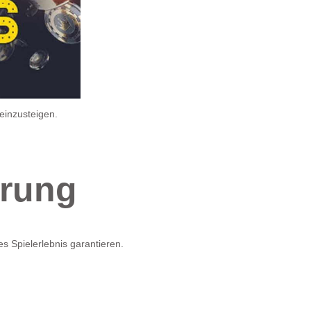
einzusteigen.
erung
s Spielerlebnis garantieren.