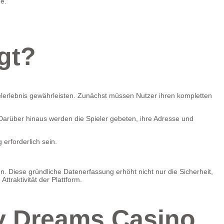
de.
gt?
lerlebnis gewährleisten. Zunächst müssen Nutzer ihren kompletten
 Darüber hinaus werden die Spieler gebeten, ihre Adresse und
erforderlich sein.
. Diese gründliche Datenerfassung erhöht nicht nur die Sicherheit,
traktivität der Plattform.
ky Dreams Casino