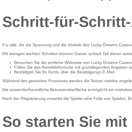
Schritt-für-Schrit
Für alle, die die Spannung und die Vorteile des Lucky Dreams Casino
Mit wenigen leichten Schritten können Gamer schnell Teil dieser a
Besuchen Sie die amtliche Webseite von Lucky Dreams Casino
Füllen Sie das Anmeldeformular mit grundlegenden Angaben a
Bestätigen Sie Ihr Konto über die Bestätigungs-E-Mail.
Während des gesamten Prozesses werden die Nutzer nahtlos angeleitet
Die anwenderfreundliche Benutzeroberfläche ermöglicht ein müheloses 
Nach der Registrierung erwartet die Spieler eine Fülle von Spielen, B
So starten Sie mit