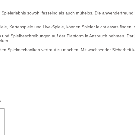
Spielerlebnis sowohl fesselnd als auch mühelos. Die anwenderfreundlic
e, Kartenspiele und Live-Spiele, können Spieler leicht etwas finden, d
als und Spielbeschreibungen auf der Plattform in Anspruch nehmen. Da
rken.
 den Spielmechaniken vertraut zu machen. Mit wachsender Sicherheit kö
*