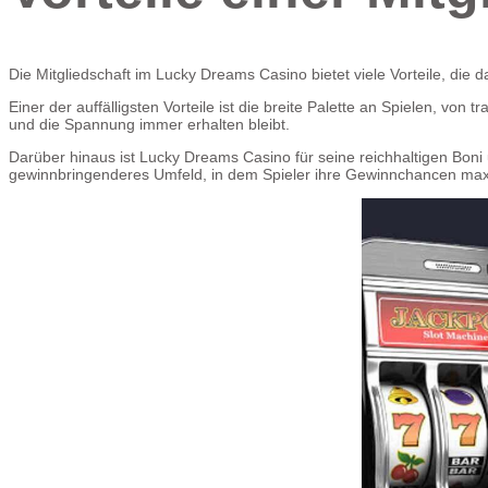
Die Mitgliedschaft im Lucky Dreams Casino bietet viele Vorteile, die 
Einer der auffälligsten Vorteile ist die breite Palette an Spielen, von
und die Spannung immer erhalten bleibt.
Darüber hinaus ist Lucky Dreams Casino für seine reichhaltigen Boni 
gewinnbringenderes Umfeld, in dem Spieler ihre Gewinnchancen ma