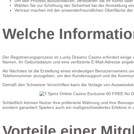
Um den Prozess abzuschließen, verifizieren Sie Ihr Konto über 
Wählen Sie zur Erhöhung der Sicherheit bei der Anmeldung ei
Vertraut machen mit der anwenderfreundlichen Oberfläche der I
Welche Informati
Der Registrierungsprozess im Lucky Dreams Casino erfordert einige 
Namen, ihr Geburtsdatum und eine verifizierte E-Mail-Adresse angeben,
Als Nächstes ist die Erstellung eines eindeutigen Benutzernamens un
Telefonnummer anzugeben, um den Kundensupport und die Kommuni
Gemäß den Schweizer Vorschriften kann die Vorlage von Ausweisdokum
Schließlich können Nutzer ihre präferierte Währung und ihre Bonuspr
sondern garantiert Spielern auch ein maßgeschneidertes Erlebnis in d
Vorteile einer Mi