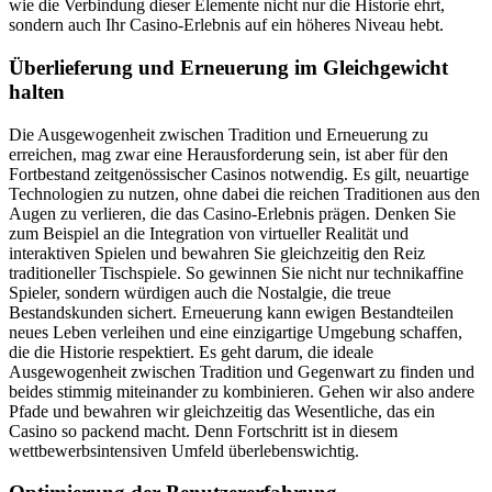
wie die Verbindung dieser Elemente nicht nur die Historie ehrt,
sondern auch Ihr Casino-Erlebnis auf ein höheres Niveau hebt.
Überlieferung und Erneuerung im Gleichgewicht
halten
Die Ausgewogenheit zwischen Tradition und Erneuerung zu
erreichen, mag zwar eine Herausforderung sein, ist aber für den
Fortbestand zeitgenössischer Casinos notwendig. Es gilt, neuartige
Technologien zu nutzen, ohne dabei die reichen Traditionen aus den
Augen zu verlieren, die das Casino-Erlebnis prägen. Denken Sie
zum Beispiel an die Integration von virtueller Realität und
interaktiven Spielen und bewahren Sie gleichzeitig den Reiz
traditioneller Tischspiele. So gewinnen Sie nicht nur technikaffine
Spieler, sondern würdigen auch die Nostalgie, die treue
Bestandskunden sichert. Erneuerung kann ewigen Bestandteilen
neues Leben verleihen und eine einzigartige Umgebung schaffen,
die die Historie respektiert. Es geht darum, die ideale
Ausgewogenheit zwischen Tradition und Gegenwart zu finden und
beides stimmig miteinander zu kombinieren. Gehen wir also andere
Pfade und bewahren wir gleichzeitig das Wesentliche, das ein
Casino so packend macht. Denn Fortschritt ist in diesem
wettbewerbsintensiven Umfeld überlebenswichtig.