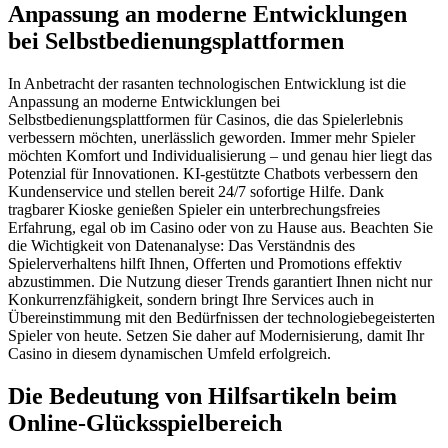
Anpassung an moderne Entwicklungen
bei Selbstbedienungsplattformen
In Anbetracht der rasanten technologischen Entwicklung ist die
Anpassung an moderne Entwicklungen bei
Selbstbedienungsplattformen für Casinos, die das Spielerlebnis
verbessern möchten, unerlässlich geworden. Immer mehr Spieler
möchten Komfort und Individualisierung – und genau hier liegt das
Potenzial für Innovationen. KI-gestützte Chatbots verbessern den
Kundenservice und stellen bereit 24/7 sofortige Hilfe. Dank
tragbarer Kioske genießen Spieler ein unterbrechungsfreies
Erfahrung, egal ob im Casino oder von zu Hause aus. Beachten Sie
die Wichtigkeit von Datenanalyse: Das Verständnis des
Spielerverhaltens hilft Ihnen, Offerten und Promotions effektiv
abzustimmen. Die Nutzung dieser Trends garantiert Ihnen nicht nur
Konkurrenzfähigkeit, sondern bringt Ihre Services auch in
Übereinstimmung mit den Bedürfnissen der technologiebegeisterten
Spieler von heute. Setzen Sie daher auf Modernisierung, damit Ihr
Casino in diesem dynamischen Umfeld erfolgreich.
Die Bedeutung von Hilfsartikeln beim
Online-Glücksspielbereich