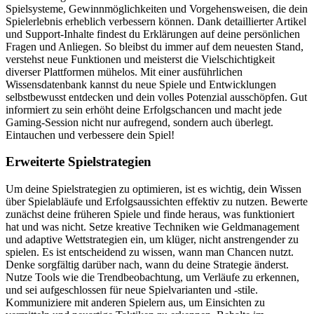
Spielsysteme, Gewinnmöglichkeiten und Vorgehensweisen, die dein
Spielerlebnis erheblich verbessern können. Dank detaillierter Artikel
und Support-Inhalte findest du Erklärungen auf deine persönlichen
Fragen und Anliegen. So bleibst du immer auf dem neuesten Stand,
verstehst neue Funktionen und meisterst die Vielschichtigkeit
diverser Plattformen mühelos. Mit einer ausführlichen
Wissensdatenbank kannst du neue Spiele und Entwicklungen
selbstbewusst entdecken und dein volles Potenzial ausschöpfen. Gut
informiert zu sein erhöht deine Erfolgschancen und macht jede
Gaming-Session nicht nur aufregend, sondern auch überlegt.
Eintauchen und verbessere dein Spiel!
Erweiterte Spielstrategien
Um deine Spielstrategien zu optimieren, ist es wichtig, dein Wissen
über Spielabläufe und Erfolgsaussichten effektiv zu nutzen. Bewerte
zunächst deine früheren Spiele und finde heraus, was funktioniert
hat und was nicht. Setze kreative Techniken wie Geldmanagement
und adaptive Wettstrategien ein, um klüger, nicht anstrengender zu
spielen. Es ist entscheidend zu wissen, wann man Chancen nutzt.
Denke sorgfältig darüber nach, wann du deine Strategie änderst.
Nutze Tools wie die Trendbeobachtung, um Verläufe zu erkennen,
und sei aufgeschlossen für neue Spielvarianten und -stile.
Kommuniziere mit anderen Spielern aus, um Einsichten zu