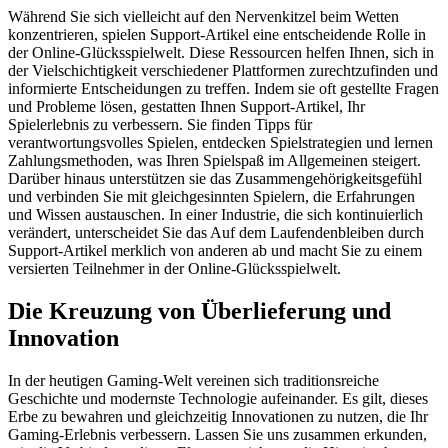
Während Sie sich vielleicht auf den Nervenkitzel beim Wetten
konzentrieren, spielen Support-Artikel eine entscheidende Rolle in
der Online-Glücksspielwelt. Diese Ressourcen helfen Ihnen, sich in
der Vielschichtigkeit verschiedener Plattformen zurechtzufinden und
informierte Entscheidungen zu treffen. Indem sie oft gestellte Fragen
und Probleme lösen, gestatten Ihnen Support-Artikel, Ihr
Spielerlebnis zu verbessern. Sie finden Tipps für
verantwortungsvolles Spielen, entdecken Spielstrategien und lernen
Zahlungsmethoden, was Ihren Spielspaß im Allgemeinen steigert.
Darüber hinaus unterstützen sie das Zusammengehörigkeitsgefühl
und verbinden Sie mit gleichgesinnten Spielern, die Erfahrungen
und Wissen austauschen. In einer Industrie, die sich kontinuierlich
verändert, unterscheidet Sie das Auf dem Laufendenbleiben durch
Support-Artikel merklich von anderen ab und macht Sie zu einem
versierten Teilnehmer in der Online-Glücksspielwelt.
Die Kreuzung von Überlieferung und
Innovation
In der heutigen Gaming-Welt vereinen sich traditionsreiche
Geschichte und modernste Technologie aufeinander. Es gilt, dieses
Erbe zu bewahren und gleichzeitig Innovationen zu nutzen, die Ihr
Gaming-Erlebnis verbessern. Lassen Sie uns zusammen erkunden,