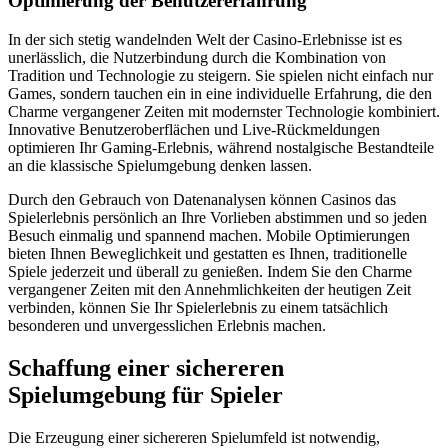
Optimierung der Benutzererfahrung
In der sich stetig wandelnden Welt der Casino-Erlebnisse ist es
unerlässlich, die Nutzerbindung durch die Kombination von
Tradition und Technologie zu steigern. Sie spielen nicht einfach nur
Games, sondern tauchen ein in eine individuelle Erfahrung, die den
Charme vergangener Zeiten mit modernster Technologie kombiniert.
Innovative Benutzeroberflächen und Live-Rückmeldungen
optimieren Ihr Gaming-Erlebnis, während nostalgische Bestandteile
an die klassische Spielumgebung denken lassen.
Durch den Gebrauch von Datenanalysen können Casinos das
Spielerlebnis persönlich an Ihre Vorlieben abstimmen und so jeden
Besuch einmalig und spannend machen. Mobile Optimierungen
bieten Ihnen Beweglichkeit und gestatten es Ihnen, traditionelle
Spiele jederzeit und überall zu genießen. Indem Sie den Charme
vergangener Zeiten mit den Annehmlichkeiten der heutigen Zeit
verbinden, können Sie Ihr Spielerlebnis zu einem tatsächlich
besonderen und unvergesslichen Erlebnis machen.
Schaffung einer sichereren
Spielumgebung für Spieler
Die Erzeugung einer sichereren Spielumfeld ist notwendig,