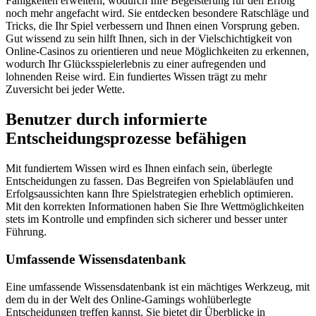
Fähigkeiten erweitern, wodurch Ihre Begeisterung für den Erfolg
noch mehr angefacht wird. Sie entdecken besondere Ratschläge und
Tricks, die Ihr Spiel verbessern und Ihnen einen Vorsprung geben.
Gut wissend zu sein hilft Ihnen, sich in der Vielschichtigkeit von
Online-Casinos zu orientieren und neue Möglichkeiten zu erkennen,
wodurch Ihr Glücksspielerlebnis zu einer aufregenden und
lohnenden Reise wird. Ein fundiertes Wissen trägt zu mehr
Zuversicht bei jeder Wette.
Benutzer durch informierte
Entscheidungsprozesse befähigen
Mit fundiertem Wissen wird es Ihnen einfach sein, überlegte
Entscheidungen zu fassen. Das Begreifen von Spielabläufen und
Erfolgsaussichten kann Ihre Spielstrategien erheblich optimieren.
Mit den korrekten Informationen haben Sie Ihre Wettmöglichkeiten
stets im Kontrolle und empfinden sich sicherer und besser unter
Führung.
Umfassende Wissensdatenbank
Eine umfassende Wissensdatenbank ist ein mächtiges Werkzeug, mit
dem du in der Welt des Online-Gamings wohlüberlegte
Entscheidungen treffen kannst. Sie bietet dir Überblicke in