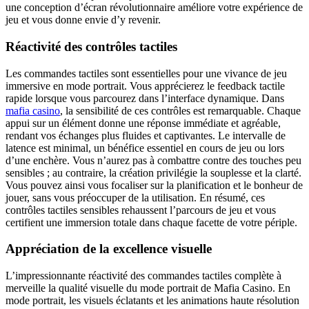
une conception d’écran révolutionnaire améliore votre expérience de
jeu et vous donne envie d’y revenir.
Réactivité des contrôles tactiles
Les commandes tactiles sont essentielles pour une vivance de jeu
immersive en mode portrait. Vous apprécierez le feedback tactile
rapide lorsque vous parcourez dans l’interface dynamique. Dans
mafia casino
, la sensibilité de ces contrôles est remarquable. Chaque
appui sur un élément donne une réponse immédiate et agréable,
rendant vos échanges plus fluides et captivantes. Le intervalle de
latence est minimal, un bénéfice essentiel en cours de jeu ou lors
d’une enchère. Vous n’aurez pas à combattre contre des touches peu
sensibles ; au contraire, la création privilégie la souplesse et la clarté.
Vous pouvez ainsi vous focaliser sur la planification et le bonheur de
jouer, sans vous préoccuper de la utilisation. En résumé, ces
contrôles tactiles sensibles rehaussent l’parcours de jeu et vous
certifient une immersion totale dans chaque facette de votre périple.
Appréciation de la excellence visuelle
L’impressionnante réactivité des commandes tactiles complète à
merveille la qualité visuelle du mode portrait de Mafia Casino. En
mode portrait, les visuels éclatants et les animations haute résolution