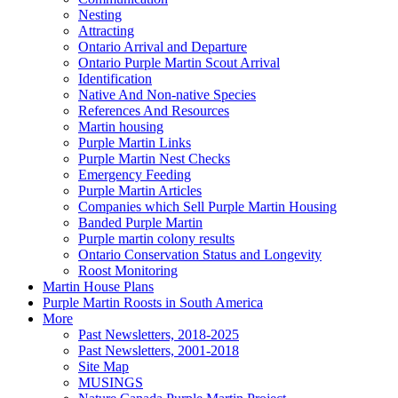
Nesting
Attracting
Ontario Arrival and Departure
Ontario Purple Martin Scout Arrival
Identification
Native And Non-native Species
References And Resources
Martin housing
Purple Martin Links
Purple Martin Nest Checks
Emergency Feeding
Purple Martin Articles
Companies which Sell Purple Martin Housing
Banded Purple Martin
Purple martin colony results
Ontario Conservation Status and Longevity
Roost Monitoring
Martin House Plans
Purple Martin Roosts in South America
More
Past Newsletters, 2018-2025
Past Newsletters, 2001-2018
Site Map
MUSINGS