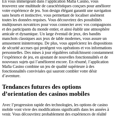
En vous immergeant dans l’application Mafia Casino, vous
trouverez une multitude de caractéristiques conçues pour améliorer
votre expérience de jeu. Son design élégant garantit une navigation
sans heurts et instinctive, vous permettant de localiser aisément
toutes les données requises. Vous découvrirez des possibilités
multijoueurs novatrices pour vous connecter avec vos compagnons
et des participants du monde entier, et ainsi établir une atmosphère
amicale et dynamique. Un large éventail de jeux, des bandits
manchots classiques aux jeux de table modernes, vous assure un
amusement ininterrompu. De plus, vous apprécierez les dispositions
de sécurité accrues qui protègent vos opérations et vos informations
personnelles. Des mises à jour régulières rafraîchissent constamment
l’expérience de jeu, en ajoutant de nouvelles fonctionnalités et de
nouveaux sujets qui l’améliorent encore. En résumé, l’application
Mafia Casino combine un jeu de qualité supérieure à des
fonctionnalités conviviales qui sauront combler votre désir
d’aventure.
Tendances futures des options
d’orientation des casinos mobiles
Avec l’progression rapide des technologies, les options de casino
mobile vont vivre des modifications significatifs dans les années à
venir. Vous découvrirez probablement des expériences de réalité