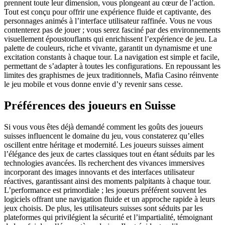
prennent toute leur dimension, vous plongeant au cœur de l’action.
Tout est conçu pour offrir une expérience fluide et captivante, des
personnages animés à l’interface utilisateur raffinée. Vous ne vous
contenterez pas de jouer ; vous serez fasciné par des environnements
visuellement époustouflants qui enrichissent l’expérience de jeu. La
palette de couleurs, riche et vivante, garantit un dynamisme et une
excitation constants à chaque tour. La navigation est simple et facile,
permettant de s’adapter à toutes les configurations. En repoussant les
limites des graphismes de jeux traditionnels, Mafia Casino réinvente
le jeu mobile et vous donne envie d’y revenir sans cesse.
Préférences des joueurs en Suisse
Si vous vous êtes déjà demandé comment les goûts des joueurs
suisses influencent le domaine du jeu, vous constaterez qu’elles
oscillent entre héritage et modernité. Les joueurs suisses aiment
l’élégance des jeux de cartes classiques tout en étant séduits par les
technologies avancées. Ils recherchent des vivances immersives
incorporant des images innovants et des interfaces utilisateur
réactives, garantissant ainsi des moments palpitants à chaque tour.
L’performance est primordiale ; les joueurs préférent souvent les
logiciels offrant une navigation fluide et un approche rapide à leurs
jeux choisis. De plus, les utilisateurs suisses sont séduits par les
plateformes qui privilégient la sécurité et l’impartialité, témoignant