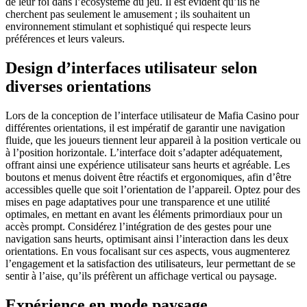
de leur foi dans l’écosystème du jeu. Il est évident qu’ils ne
cherchent pas seulement le amusement ; ils souhaitent un
environnement stimulant et sophistiqué qui respecte leurs
préférences et leurs valeurs.
Design d’interfaces utilisateur selon
diverses orientations
Lors de la conception de l’interface utilisateur de Mafia Casino pour
différentes orientations, il est impératif de garantir une navigation
fluide, que les joueurs tiennent leur appareil à la position verticale ou
à l’position horizontale. L’interface doit s’adapter adéquatement,
offrant ainsi une expérience utilisateur sans heurts et agréable. Les
boutons et menus doivent être réactifs et ergonomiques, afin d’être
accessibles quelle que soit l’orientation de l’appareil. Optez pour des
mises en page adaptatives pour une transparence et une utilité
optimales, en mettant en avant les éléments primordiaux pour un
accès prompt. Considérez l’intégration de des gestes pour une
navigation sans heurts, optimisant ainsi l’interaction dans les deux
orientations. En vous focalisant sur ces aspects, vous augmenterez
l’engagement et la satisfaction des utilisateurs, leur permettant de se
sentir à l’aise, qu’ils préfèrent un affichage vertical ou paysage.
Expérience en mode paysage