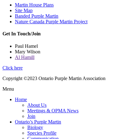
Martin House Plans
Site Map
Banded Purple Martin
Nature Canada Purple Martin Project
Get In Touch/Join
Paul Hamel
Mary Wilson
Al Hamill
Click here
Copyright ©2023 Ontario Purple Martin Association
Menu
Home
About Us
Meetings & OPMA News
Join
Ontario’s Purple Martin
Biology
Species Profile
Communication