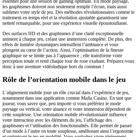
essentiel pour une session de gaming optimale. En mode paysage,
les graphismes doivent non seulement remplir l’écran, mais aussi
sublimer votre style de jeu. Des méthodes révolutionnaires comme le
traitement en temps réel et la résolution ajustable garantissent une
netteté remarquable, pour une expérience visuelle époustouflante.
Des surfaces HD et des graphismes d’une clarté exceptionnelle
animent à chaque jeu, créant une immersion complète. De plus, des
effets de lumière dynamiques intensifient l’ambiance et vous
plongent au cœur de l’action. Ainsi, l’optimisation de la finesse
graphique ne se limite pas à l’apparence ; elle transforme votre
perception totale et rend chaque tour de roue exaltant. Préparez-vous
donc à une aventure vidéoludique hors du commun !
Rôle de l’orientation mobile dans le jeu
L’alignement mobile joue un rôle crucial dans l’expérience de jeu,
notamment dans une application comme Mafia Casino. En tant que
joueur, vous savez que, peu importe si vous préfériez le mode
paysage ou vertical, votre aisance et votre immersion dépendent de
cette souplesse. Une orientation mobile révolutionnaire influence
votre interaction avec les éléments du jeu, l’affichage des
graphismes et l’utilisation des fonctionnalités. Elle permet de passer
d’un mode à l’autre en toute souplesse, améliorant ainsi l’ergonomie
et optimisant le jeu en mobilité. Vous souhaitez vivre pleinement