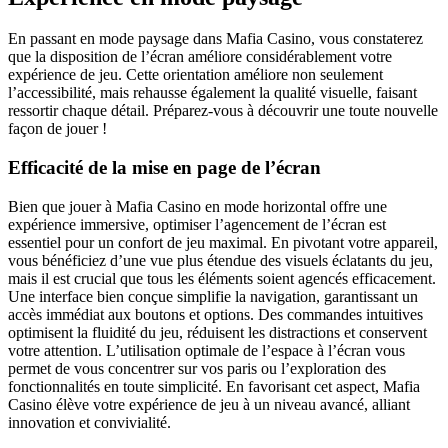
En passant en mode paysage dans Mafia Casino, vous constaterez
que la disposition de l’écran améliore considérablement votre
expérience de jeu. Cette orientation améliore non seulement
l’accessibilité, mais rehausse également la qualité visuelle, faisant
ressortir chaque détail. Préparez-vous à découvrir une toute nouvelle
façon de jouer !
Efficacité de la mise en page de l’écran
Bien que jouer à Mafia Casino en mode horizontal offre une
expérience immersive, optimiser l’agencement de l’écran est
essentiel pour un confort de jeu maximal. En pivotant votre appareil,
vous bénéficiez d’une vue plus étendue des visuels éclatants du jeu,
mais il est crucial que tous les éléments soient agencés efficacement.
Une interface bien conçue simplifie la navigation, garantissant un
accès immédiat aux boutons et options. Des commandes intuitives
optimisent la fluidité du jeu, réduisent les distractions et conservent
votre attention. L’utilisation optimale de l’espace à l’écran vous
permet de vous concentrer sur vos paris ou l’exploration des
fonctionnalités en toute simplicité. En favorisant cet aspect, Mafia
Casino élève votre expérience de jeu à un niveau avancé, alliant
innovation et convivialité.