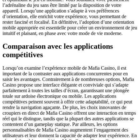
l’adrénaline du jeu sans être limité par la disposition de votre
appareil. Lorsqu’une application s’adapte à vos préférences
d’orientation, elle enrichit votre expérience, vous permettant de
rester fasciné et focalisé. En définitive, l’adoption d’une orientation
mobile appropriée est essentielle pour créer un environnement de jeu
intuitif et plaisant, en phase avec votre mode de vie moderne.
Comparaison avec les applications
compétitives
Lorsqu’on examine l’expérience mobile de Mafia Casino, il est
important de la contraster aux applications concurrentes pour en
saisir les avantages. Contrairement à de nombreuses options, Mafia
Casino propose une interface élégante et conviviale qui s’adapte
parfaitement à toutes les tailles d’écran, garantissant une plongée
totale sur ardoise électronique ou mobile. Les applications
compétitives peinent souvent à offrir cette adaptabilité, ce qui peut
rendre la navigation agaçante. De plus, les choix innovantes de
croupiers en direct de Mafia Casino offrent une interaction en temps
réel qui le distingue, tandis que la plupart des autres applications se
contentent d’un gameplay statique. Par ailleurs, les options
personnalisables de Mafia Casino augmentent l’engagement des
utilisateurs et leur donnent la capacité de adapter leur expérience. En