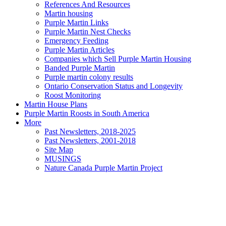
References And Resources
Martin housing
Purple Martin Links
Purple Martin Nest Checks
Emergency Feeding
Purple Martin Articles
Companies which Sell Purple Martin Housing
Banded Purple Martin
Purple martin colony results
Ontario Conservation Status and Longevity
Roost Monitoring
Martin House Plans
Purple Martin Roosts in South America
More
Past Newsletters, 2018-2025
Past Newsletters, 2001-2018
Site Map
MUSINGS
Nature Canada Purple Martin Project