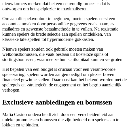
nieuwkomers merken dat het een eenvoudig proces is dat is
ontworpen om het spelplezier te maximaliseren.
Om aan dit spelavontuur te beginnen, moeten spelers eerst een
account aanmaken door persoonlijke gegevens zoals naam, e-
mailadres en gewenste betaalmethode in te vullen. Na registratie
kunnen spelers de brede selectie aan spellen ontdekken, van
klassieke tafelspellen tot hypermoderne gokkasten.
Nieuwe spelers zouden ook gebruik moeten maken van
welkomstbonussen, die vaak bestaan uit kosteloze spins of
stortingsbonussen, waarmee ze hun startkapitaal kunnen vergroten.
Het bepalen van een budget is cruciaal voor een verantwoorde
spelervaring; spelers worden aangemoedigd om plezier boven
financieel gewin te stellen. Daarnaast kan het bekend worden met de
spelregels en -strategieën de engagement en het begrip aanzienlijk
verhogen.
Exclusieve aanbiedingen en bonussen
Mafia Casino onderscheidt zich door een verscheidenheid aan
unieke promoties en bonussen die zijn bedoeld om spelers aan te
lokken en te binden.