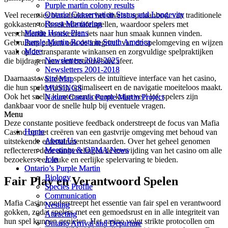
Purple martin colony results
Purple martin colony results
Ontario Conservation Status and Longevity
Ontario Conservation Status and Longevity
Veel recensies benadrukken het diverse spelaanbod, van traditionele
Roost Monitoring
Roost Monitoring
gokkasten tot boeiende tafelspellen, waardoor spelers met
Martin House Plans
Martin House Plans
verschillende voorkeuren iets naar hun smaak kunnen vinden.
Purple Martin Roosts in South America
Purple Martin Roosts in South America
Gebruikers prijzen ook de integriteit van de spelomgeving en wijzen
More
More
vaak op de transparante winkansen en zorgvuldige spelpraktijken
Newsletters 2018-2025
Newsletters 2018-2025
die bijdragen aan een betrouwbare sfeer.
Newsletters 2001-2018
Newsletters 2001-2018
Daarnaast waarderen spelers de intuïtieve interface van het casino,
Site Map
Site Map
die hun spelervaring optimaliseert en de navigatie moeiteloos maakt.
MUSINGS
MUSINGS
Ook het snelle klantenserviceteam krijgt veel lof; spelers zijn
Nature Canada Purple Martin Project
Nature Canada Purple Martin Project
dankbaar voor de snelle hulp bij eventuele vragen.
Menu
Menu
Deze constante positieve feedback onderstreept de focus van Mafia
Home
Home
Casino op het creëren van een gastvrije omgeving met behoud van
About Us
About Us
uitstekende entertainmentstandaarden. Over het geheel genomen
Meetings & OPMA News
Meetings & OPMA News
reflecteren deze aanbevelingen de toewijding van het casino om alle
Join
Join
bezoekers een leuke en eerlijke spelervaring te bieden.
Ontario’s Purple Martin
Ontario’s Purple Martin
Biology
Biology
Fair Play en Verantwoord Spelen
Species Profile
Species Profile
Communication
Communication
Mafia Casino onderstreept het essentie van fair spel en verantwoord
Nesting
Nesting
gokken, zodat spelers met een gemoedsrust en in alle integriteit van
Attracting
Attracting
hun spel kunnen genieten. Het casino volgt strikte protocollen om
Ontario Arrival and Departure
Ontario Arrival and Departure