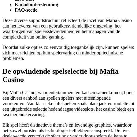
E-mailondersteuning
FAQ-sectie
Deze diverse supportstructuur reflecteert de inzet van Mafia Casino
aan het leveren van een gebruikersvriendelijke omgeving, het
waarborgen van spelersstevredenheid en het managen van de
complexiteit van online gaming.
Doordat zulke opties zo eenvoudig toegankelijk zijn, kunnen spelers
zich meer richten op hun spelervaring en minder op technische
problemen.
De opwindende spelselectie bij Mafia
Casino
Bij Mafia Casino, waar entertainment en kansen samenkomen, boeit
een divers aanbod aan spellen spelers met uiteenlopende
voorkeuren. Van klassieke tafelspellen zoals blackjack en roulette tot
een uitgebreide selectie hedendaagse videoslots, het casino biedt een
fascinerende ervaring.
Elk spel heeft distinctieve thema’s en levendige graphics, waardoor
het zowel puristen als technologie-liefhebbers aanspreekt. De live
dealer-sectie versterkt de sfeer nog verder door spelers de kans te