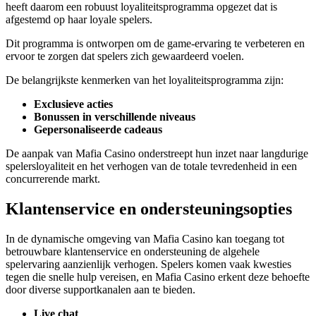
heeft daarom een robuust loyaliteitsprogramma opgezet dat is
afgestemd op haar loyale spelers.
Dit programma is ontworpen om de game-ervaring te verbeteren en
ervoor te zorgen dat spelers zich gewaardeerd voelen.
De belangrijkste kenmerken van het loyaliteitsprogramma zijn:
Exclusieve acties
Bonussen in verschillende niveaus
Gepersonaliseerde cadeaus
De aanpak van Mafia Casino onderstreept hun inzet naar langdurige
spelersloyaliteit en het verhogen van de totale tevredenheid in een
concurrerende markt.
Klantenservice en ondersteuningsopties
In de dynamische omgeving van Mafia Casino kan toegang tot
betrouwbare klantenservice en ondersteuning de algehele
spelervaring aanzienlijk verhogen. Spelers komen vaak kwesties
tegen die snelle hulp vereisen, en Mafia Casino erkent deze behoefte
door diverse supportkanalen aan te bieden.
Live chat