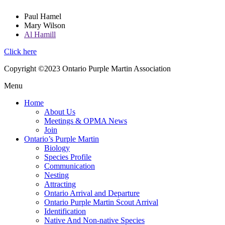
Paul Hamel
Mary Wilson
Al Hamill
Click here
Copyright ©2023 Ontario Purple Martin Association
Menu
Home
About Us
Meetings & OPMA News
Join
Ontario’s Purple Martin
Biology
Species Profile
Communication
Nesting
Attracting
Ontario Arrival and Departure
Ontario Purple Martin Scout Arrival
Identification
Native And Non-native Species