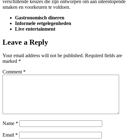
verschillende keuzes die zijn ontworpen om aan uiteenlopende
smaken en voorkeuren te voldoen.
Gastronomisch dineren
Informele eetgelegenheden
Live entertainment
Leave a Reply
Your email address will not be published.
Required fields are
marked
*
Comment
*
Name
*
Email
*