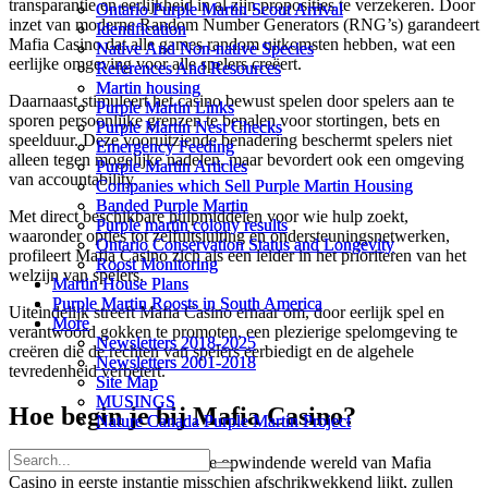
transparantie en eerlijkheid in al zijn proposities te verzekeren. Door
Ontario Purple Martin Scout Arrival
Ontario Purple Martin Scout Arrival
inzet van moderne Random Number Generators (RNG’s) garandeert
Identification
Identification
Mafia Casino dat alle games random uitkomsten hebben, wat een
Native And Non-native Species
Native And Non-native Species
eerlijke omgeving voor alle spelers creëert.
References And Resources
References And Resources
Martin housing
Martin housing
Daarnaast stimuleert het casino bewust spelen door spelers aan te
Purple Martin Links
Purple Martin Links
sporen persoonlijke grenzen te bepalen voor stortingen, bets en
Purple Martin Nest Checks
Purple Martin Nest Checks
speelduur. Deze vooruitziende benadering beschermt spelers niet
Emergency Feeding
Emergency Feeding
alleen tegen mogelijke nadelen, maar bevordert ook een omgeving
Purple Martin Articles
Purple Martin Articles
van accountability.
Companies which Sell Purple Martin Housing
Companies which Sell Purple Martin Housing
Banded Purple Martin
Banded Purple Martin
Met direct beschikbare hulpmiddelen voor wie hulp zoekt,
Purple martin colony results
Purple martin colony results
waaronder opties tot zelfuitsluiting en ondersteuningsnetwerken,
Ontario Conservation Status and Longevity
Ontario Conservation Status and Longevity
profileert Mafia Casino zich als een leider in het prioriteren van het
Roost Monitoring
Roost Monitoring
welzijn van spelers.
Martin House Plans
Martin House Plans
Purple Martin Roosts in South America
Purple Martin Roosts in South America
Uiteindelijk streeft Mafia Casino ernaar om, door eerlijk spel en
More
More
verantwoord gokken te promoten, een plezierige spelomgeving te
Newsletters 2018-2025
Newsletters 2018-2025
creëren die de rechten van spelers eerbiedigt en de algehele
Newsletters 2001-2018
Newsletters 2001-2018
tevredenheid verbetert.
Site Map
Site Map
MUSINGS
MUSINGS
Hoe begin je bij Mafia Casino?
Nature Canada Purple Martin Project
Nature Canada Purple Martin Project
Hoewel het navigeren door de opwindende wereld van Mafia
Casino in eerste instantie misschien afschrikwekkend lijkt, zullen