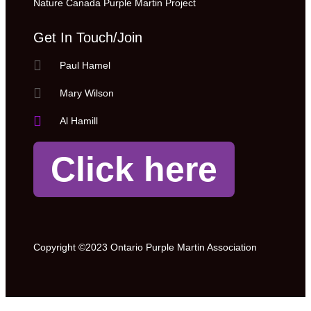
Nature Canada Purple Martin Project
Get In Touch/Join
Paul Hamel
Mary Wilson
Al Hamill
Click here
Copyright ©2023 Ontario Purple Martin Association