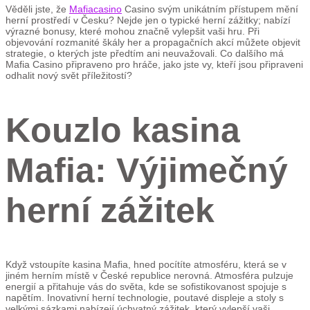
Věděli jste, že
Mafiacasino
Casino svým unikátním přístupem mění
herní prostředí v Česku? Nejde jen o typické herní zážitky; nabízí
výrazné bonusy, které mohou značně vylepšit vaši hru. Při
objevování rozmanité škály her a propagačních akcí můžete objevit
strategie, o kterých jste předtím ani neuvažovali. Co dalšího má
Mafia Casino připraveno pro hráče, jako jste vy, kteří jsou připraveni
odhalit nový svět příležitostí?
Kouzlo kasina
Mafia: Výjimečný
herní zážitek
Když vstoupíte kasina Mafia, hned pocítíte atmosféru, která se v
jiném herním místě v České republice nerovná. Atmosféra pulzuje
energií a přitahuje vás do světa, kde se sofistikovanost spojuje s
napětím. Inovativní herní technologie, poutavé displeje a stoly s
velkými sázkami nabízejí úchvatný zážitek, který vylepší vaši