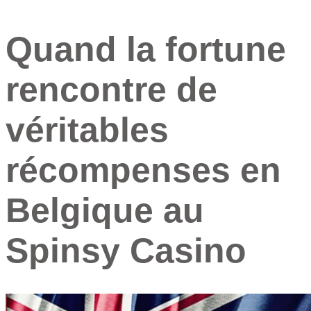
Quand la fortune
rencontre de
véritables
récompenses en
Belgique au
Spinsy Casino