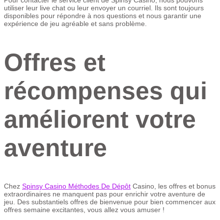
Pour contacter le service client de Spinsy Casino, nous pouvons
utiliser leur live chat ou leur envoyer un courriel. Ils sont toujours
disponibles pour répondre à nos questions et nous garantir une
expérience de jeu agréable et sans problème.
Offres et
récompenses qui
améliorent votre
aventure
Chez
Spinsy Casino Méthodes De Dépôt
Casino, les offres et bonus
extraordinaires ne manquent pas pour enrichir votre aventure de
jeu. Des substantiels offres de bienvenue pour bien commencer aux
offres semaine excitantes, vous allez vous amuser !