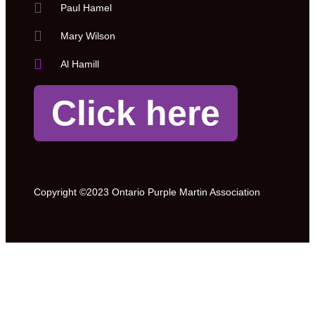
Paul Hamel
Mary Wilson
Al Hamill
Click here
Copyright ©2023 Ontario Purple Martin Association