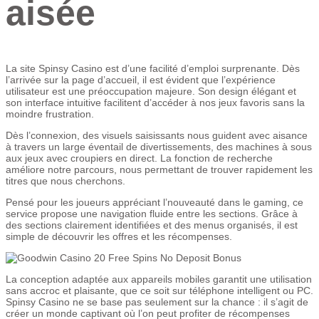
aisée
La site Spinsy Casino est d’une facilité d’emploi surprenante. Dès
l’arrivée sur la page d’accueil, il est évident que l’expérience
utilisateur est une préoccupation majeure. Son design élégant et
son interface intuitive facilitent d’accéder à nos jeux favoris sans la
moindre frustration.
Dès l’connexion, des visuels saisissants nous guident avec aisance
à travers un large éventail de divertissements, des machines à sous
aux jeux avec croupiers en direct. La fonction de recherche
améliore notre parcours, nous permettant de trouver rapidement les
titres que nous cherchons.
Pensé pour les joueurs appréciant l’nouveauté dans le gaming, ce
service propose une navigation fluide entre les sections. Grâce à
des sections clairement identifiées et des menus organisés, il est
simple de découvrir les offres et les récompenses.
La conception adaptée aux appareils mobiles garantit une utilisation
sans accroc et plaisante, que ce soit sur téléphone intelligent ou PC.
Spinsy Casino ne se base pas seulement sur la chance : il s’agit de
créer un monde captivant où l’on peut profiter de récompenses