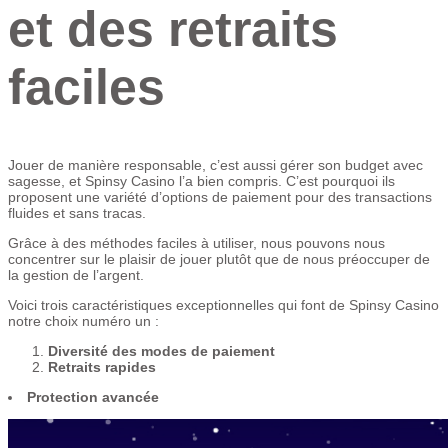
et des retraits
faciles
Jouer de manière responsable, c’est aussi gérer son budget avec
sagesse, et Spinsy Casino l’a bien compris. C’est pourquoi ils
proposent une variété d’options de paiement pour des transactions
fluides et sans tracas.
Grâce à des méthodes faciles à utiliser, nous pouvons nous
concentrer sur le plaisir de jouer plutôt que de nous préoccuper de
la gestion de l’argent.
Voici trois caractéristiques exceptionnelles qui font de Spinsy Casino
notre choix numéro un :
Diversité des modes de paiement
Retraits rapides
Protection avancée