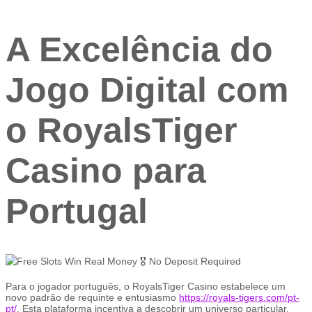
A Excelência do
Jogo Digital com
o RoyalsTiger
Casino para
Portugal
Para o jogador português, o RoyalsTiger Casino estabelece um
novo padrão de requinte e entusiasmo
https://royals-tigers.com/pt-
pt/
. Esta plataforma incentiva a descobrir um universo particular,