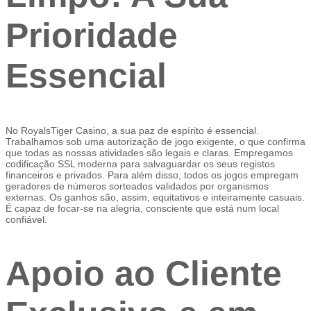
Prioridade
Essencial
No RoyalsTiger Casino, a sua paz de espírito é essencial.
Trabalhamos sob uma autorização de jogo exigente, o que confirma
que todas as nossas atividades são legais e claras. Empregamos
codificação SSL moderna para salvaguardar os seus registos
financeiros e privados. Para além disso, todos os jogos empregam
geradores de números sorteados validados por organismos
externas. Os ganhos são, assim, equitativos e inteiramente casuais.
É capaz de focar-se na alegria, consciente que está num local
confiável.
Apoio ao Cliente