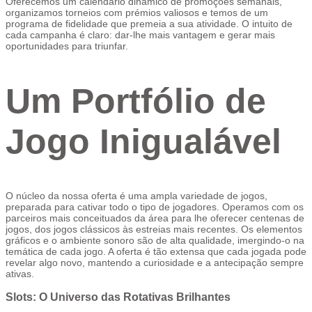
Oferecemos um calendário dinâmico de promoções semanais,
organizamos torneios com prémios valiosos e temos de um
programa de fidelidade que premeia a sua atividade. O intuito de
cada campanha é claro: dar-lhe mais vantagem e gerar mais
oportunidades para triunfar.
Um Portfólio de
Jogo Inigualável
O núcleo da nossa oferta é uma ampla variedade de jogos,
preparada para cativar todo o tipo de jogadores. Operamos com os
parceiros mais conceituados da área para lhe oferecer centenas de
jogos, dos jogos clássicos às estreias mais recentes. Os elementos
gráficos e o ambiente sonoro são de alta qualidade, imergindo-o na
temática de cada jogo. A oferta é tão extensa que cada jogada pode
revelar algo novo, mantendo a curiosidade e a antecipação sempre
ativas.
Slots: O Universo das Rotativas Brilhantes