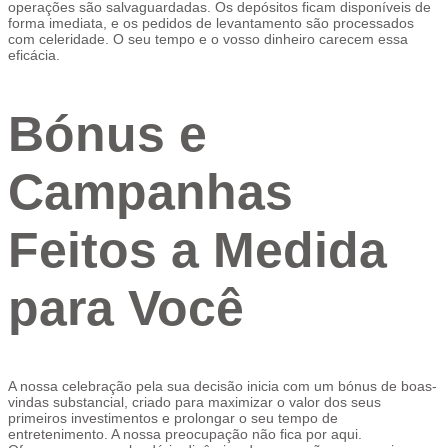
operações são salvaguardadas. Os depósitos ficam disponíveis de
forma imediata, e os pedidos de levantamento são processados
com celeridade. O seu tempo e o vosso dinheiro carecem essa
eficácia.
Bónus e
Campanhas
Feitos a Medida
para Você
A nossa celebração pela sua decisão inicia com um bónus de boas-
vindas substancial, criado para maximizar o valor dos seus
primeiros investimentos e prolongar o seu tempo de
entretenimento. A nossa preocupação não fica por aqui.