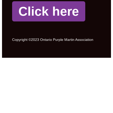
Click here
Copyright ©2023 Ontario Purple Martin Association