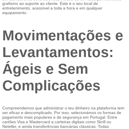
grafismo ao suporte ao cliente. Este é o seu local de
entretenimento, acessível a toda a hora e em qualquer
equipamento.
Movimentações e
Levantamentos:
Ágeis e Sem
Complicações
Compreendemos que administrar o teu dinheiro na plataforma tem
ser eficaz e descomplicado. Por isso, selecionámos os formas de
pagamento mais populares e de segurança em Portugal. Entre
cartões Visa e Mastercard a carteiras digitais como Skrill ou
Neteller, e ainda transferências bancárias clássicas. Todas