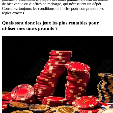
de bienvenue ou d’offres de recharge, qui nécessitent un dépôt.
Consultez toujours les conditions de l’offre pour comprendre les
règles exactes.
Quels sont donc les jeux les plus rentables pour
utiliser mes tours gratuits ?