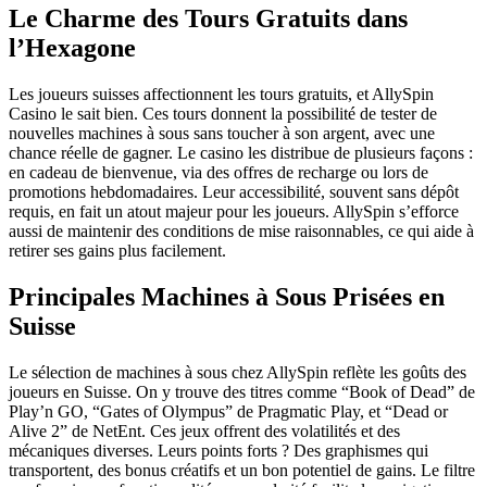
Le Charme des Tours Gratuits dans
l’Hexagone
Les joueurs suisses affectionnent les tours gratuits, et AllySpin
Casino le sait bien. Ces tours donnent la possibilité de tester de
nouvelles machines à sous sans toucher à son argent, avec une
chance réelle de gagner. Le casino les distribue de plusieurs façons :
en cadeau de bienvenue, via des offres de recharge ou lors de
promotions hebdomadaires. Leur accessibilité, souvent sans dépôt
requis, en fait un atout majeur pour les joueurs. AllySpin s’efforce
aussi de maintenir des conditions de mise raisonnables, ce qui aide à
retirer ses gains plus facilement.
Principales Machines à Sous Prisées en
Suisse
Le sélection de machines à sous chez AllySpin reflète les goûts des
joueurs en Suisse. On y trouve des titres comme “Book of Dead” de
Play’n GO, “Gates of Olympus” de Pragmatic Play, et “Dead or
Alive 2” de NetEnt. Ces jeux offrent des volatilités et des
mécaniques diverses. Leurs points forts ? Des graphismes qui
transportent, des bonus créatifs et un bon potentiel de gains. Le filtre