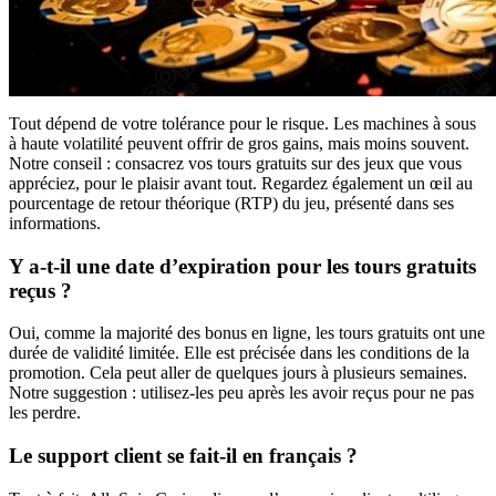
Tout dépend de votre tolérance pour le risque. Les machines à sous
à haute volatilité peuvent offrir de gros gains, mais moins souvent.
Notre conseil : consacrez vos tours gratuits sur des jeux que vous
appréciez, pour le plaisir avant tout. Regardez également un œil au
pourcentage de retour théorique (RTP) du jeu, présenté dans ses
informations.
Y a-t-il une date d’expiration pour les tours gratuits
reçus ?
Oui, comme la majorité des bonus en ligne, les tours gratuits ont une
durée de validité limitée. Elle est précisée dans les conditions de la
promotion. Cela peut aller de quelques jours à plusieurs semaines.
Notre suggestion : utilisez-les peu après les avoir reçus pour ne pas
les perdre.
Le support client se fait-il en français ?